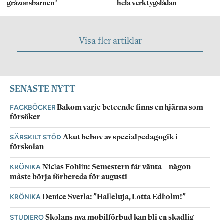
gråzonsbarnen”
hela verktygslådan
Visa fler artiklar
SENASTE NYTT
FACKBÖCKER
Bakom varje beteende finns en hjärna som
försöker
SÄRSKILT STÖD
Akut behov av specialpedagogik i
förskolan
KRÖNIKA
Niclas Fohlin: Semestern får vänta – någon
måste börja förbereda för augusti
KRÖNIKA
Denice Sverla: ”Halleluja, Lotta Edholm!”
STUDIERO
Skolans nya mobilförbud kan bli en skadlig