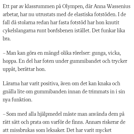
Ett par av klassrummen på Olympen, där Anna Wassenius
arbetar, har nu utrustats med de elastiska fotstöden. I de
fall då stolarna redan har fasta fotstöd har hon knutit
cykelslangarna runt bordsbenen istället. Det funkar lika
bra.
– Man kan göra en mängd olika rörelser: gunga, vicka,
hoppa. En del har foten under gummibandet och trycker
uppåt, berättar hon.
Lärarna har varit positiva, även om det kan knaka och
gnälla lite om gummibanden innan de trimmats in i sin
nya funktion.
– Som med alla hjälpmedel måste man använda dem på
rätt sätt och prata om varför de finns. Annars riskerar de
att missbrukas som leksaker. Det har varit mycket