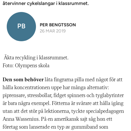
n
återvinner cykelslangar i klassrummet.
PB
PER BENGTSSON
26 MAR 2019
Äkta recykling i klassrummet.
Foto: Olympens skola
Den som behöver
låta fingrarna pilla med något för att
hålla koncentrationen uppe har många alternativ:
piprensare, stressbollar, fidget spinners och tyglabyrinter
är bara några exempel. Fötterna är svårare att hålla igång
utan att det stör på lektionerna, tyckte specialpedagogen
Anna Wassenius. På en amerikansk sajt såg hon ett
företag som lanserade en typ av gummiband som