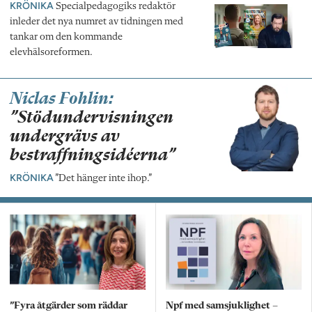
KRÖNIKA
Specialpedagogiks redaktör
inleder det nya numret av tidningen med
tankar om den kommande
elevhälsoreformen.
Niclas Fohlin:
”Stödundervisningen
undergrävs av
bestraffningsidéerna”
KRÖNIKA
”Det hänger inte ihop.”
”Fyra åtgärder som räddar
Npf med samsjuklighet –