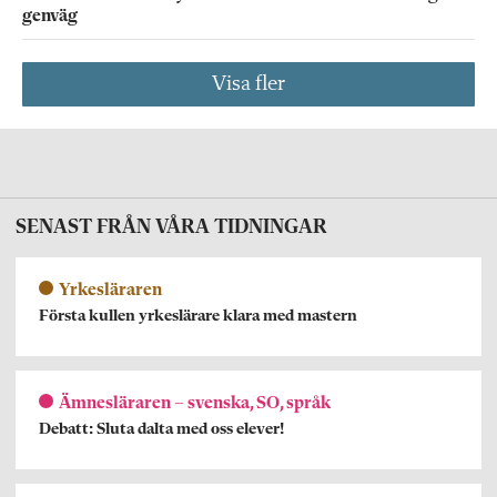
genväg
Visa fler
SENAST FRÅN VÅRA TIDNINGAR
Yrkesläraren
Första kullen yrkeslärare klara med mastern
Ämnesläraren – svenska, SO, språk
Debatt: Sluta dalta med oss elever!