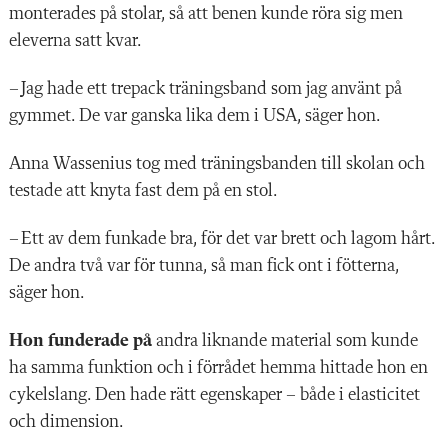
monterades på stolar, så att benen kunde röra sig men
eleverna satt kvar.
– Jag hade ett trepack träningsband som jag använt på
gymmet. De var ganska lika dem i USA, säger hon.
Anna Wassenius tog med träningsbanden till skolan och
testade att knyta fast dem på en stol.
– Ett av dem funkade bra, för det var brett och lagom hårt.
De andra två var för tunna, så man fick ont i fötterna,
säger hon.
Hon funderade på
andra liknande material som kunde
ha samma funktion och i förrådet hemma hittade hon en
cykelslang. Den hade rätt egenskaper – både i elasticitet
och dimension.