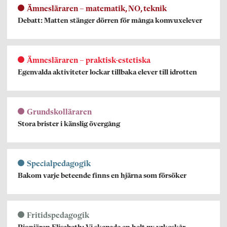
Ämnesläraren – matematik, NO, teknik
Debatt: Matten stänger dörren för många komvuxelever
Ämnesläraren – praktisk-estetiska
Egenvalda aktiviteter lockar tillbaka elever till idrotten
Grundskolläraren
Stora brister i känslig övergång
Specialpedagogik
Bakom varje beteende finns en hjärna som försöker
Fritidspedagogik