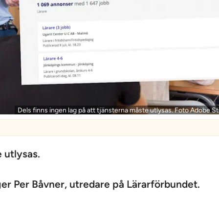
Dels finns ingen lag på att tjänsterna måste utlysas. Foto Adobe S
 utlysas.
äger Per Båvner, utredare på Lärarförbundet.