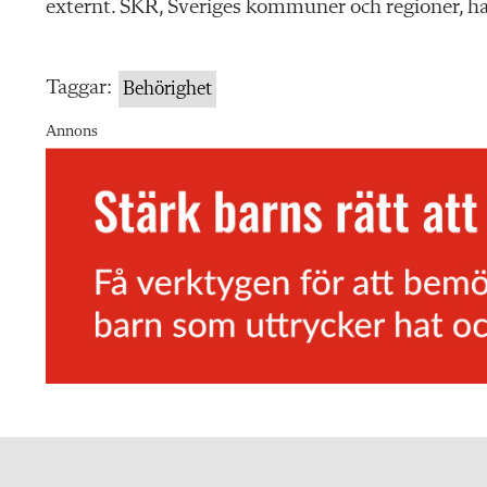
externt. SKR, Sveriges kommuner och regioner,
Taggar:
Behörighet
Annons