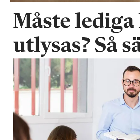
Måste lediga 
utlysas? Så s