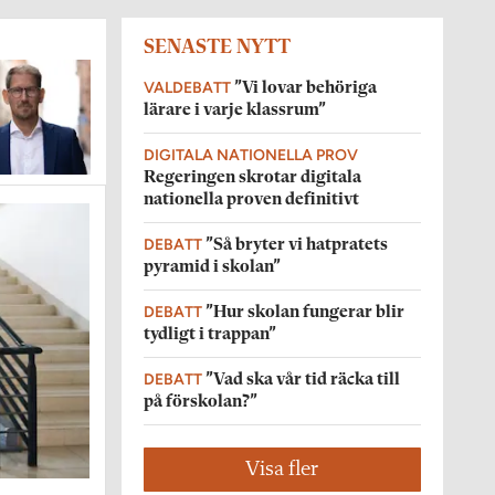
SENASTE NYTT
VALDEBATT
”Vi lovar behöriga
lärare i varje klassrum”
DIGITALA NATIONELLA PROV
Regeringen skrotar digitala
nationella proven definitivt
DEBATT
”Så bryter vi hatpratets
pyramid i skolan”
DEBATT
”Hur skolan fungerar blir
tydligt i trappan”
DEBATT
”Vad ska vår tid räcka till
på förskolan?”
Visa fler