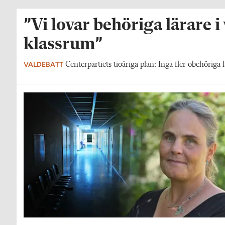
”Vi lovar behöriga lärare i
klassrum”
VALDEBATT
Centerpartiets tioåriga plan: Inga fler obehöriga l