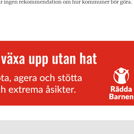
 har ingen rekommendation om hur kommuner bör göra.