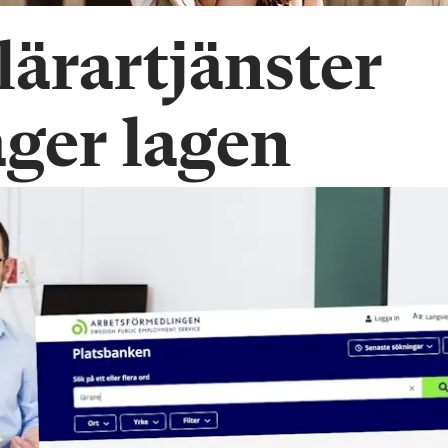
lärartjänster
äger lagen