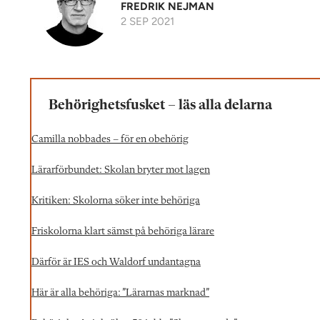
FREDRIK NEJMAN
2 SEP 2021
Behörighetsfusket – läs alla delarna
Camilla nobbades – för en obehörig
Lärarförbundet: Skolan bryter mot lagen
Kritiken: Skolorna söker inte behöriga
Friskolorna klart sämst på behöriga lärare
Därför är IES och Waldorf ­undantagna
Här är alla behöriga: ”Lärarnas marknad”