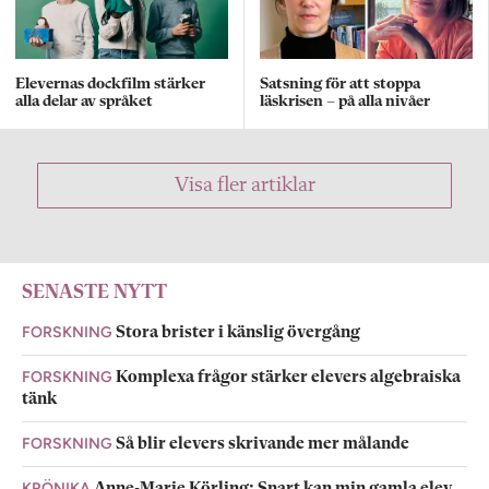
Elevernas dockfilm stärker
Satsning för att stoppa
alla delar av språket
läskrisen – på alla nivåer
Visa fler artiklar
SENASTE NYTT
FORSKNING
Stora brister i känslig övergång
FORSKNING
Komplexa frågor stärker elevers algebraiska
tänk
FORSKNING
Så blir elevers skrivande mer målande
KRÖNIKA