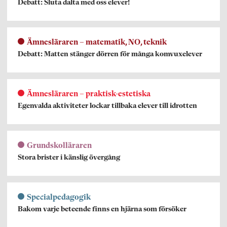
Debatt: Sluta dalta med oss elever!
Ämnesläraren – matematik, NO, teknik
Debatt: Matten stänger dörren för många komvuxelever
Ämnesläraren – praktisk-estetiska
Egenvalda aktiviteter lockar tillbaka elever till idrotten
Grundskolläraren
Stora brister i känslig övergång
Specialpedagogik
Bakom varje beteende finns en hjärna som försöker