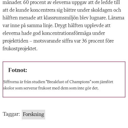
månader. 60 procent av eleverna uppgav att de ledde till
att de kunde koncentrera sig bättre under skoldagen och
hälften menade att klassrums­miljön blev lugnare. Lärarna
var inne på samma linje. Drygt hälften upplevde att
eleverna hade god koncentrationsförmåga under
projekttiden – motsvarande siffra var 36 procent före
frukostprojektet.
Fotnot:
Siffrorna är från studien ”Breakfast of Champions” som jämfört
skolor som serverar frukost med dem som inte gör det.
Taggar:
Forskning