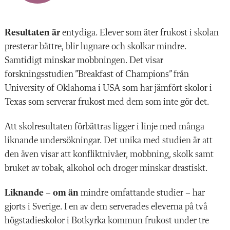
Resultaten är
entydiga. Elever som äter frukost i skolan
presterar bättre, blir lugnare och skolkar mindre.
Samtidigt minskar mobbningen. Det visar
forskningsstudien ”Breakfast of Champions” från
University of Oklahoma i USA som har jämfört skolor i
Texas som serverar frukost med dem som inte gör det.
Att skolresultaten förbättras ligger i linje med många
liknande undersökningar. Det unika med studien är att
den även visar att konfliktnivåer, mobbning, skolk samt
bruket av tobak, alkohol och droger minskar drastiskt.
Liknande – om än
mindre omfattande studier – har
gjorts i Sverige. I en av dem serverades eleverna på två
högstadieskolor i Botkyrka kommun frukost under tre