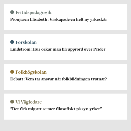
Fritidspedagogik
Pionjären Elisabeth: Vi skapade en helt ny yrkeskår
Förskolan
Lindström: Hur orkar man bli upprörd över Pride?
Folkhögskolan
Debatt: Vem tar ansvar när folkbildningen tystnar?
Vi Vägledare
”Det fick mig att se mer filosofiskt på syv-yrket”