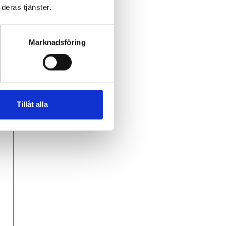
deras tjänster.
m
Marknadsföring
Tillåt alla