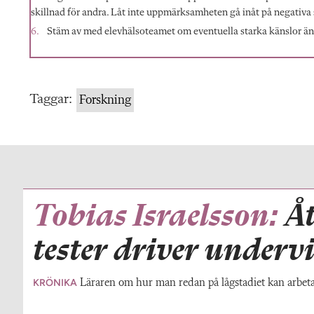
skillnad för andra. Låt inte uppmärksamheten gå inåt på negativa s
Stäm av med elevhälsoteamet om eventuella starka känslor än
Taggar:
Forskning
Tobias Israelsson:
Å
tester driver under
KRÖNIKA
Läraren om hur man redan på lågstadiet kan arbeta 