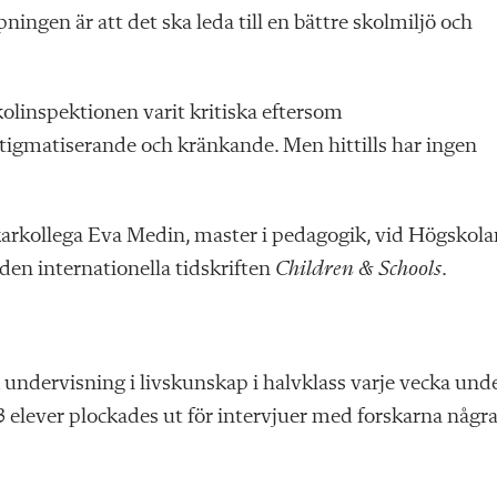
ningen är att det ska leda till en bättre skolmiljö och
kolinspektionen varit kritiska eftersom
igmatiserande och kränkande. Men hittills har ingen
karkollega Eva Medin, master i pedagogik, vid Högskola
 den internationella tidskriften
Children & Schools
.
ck undervisning i livskunskap i halvklass varje vecka und
elever plockades ut för intervjuer med forskarna någr