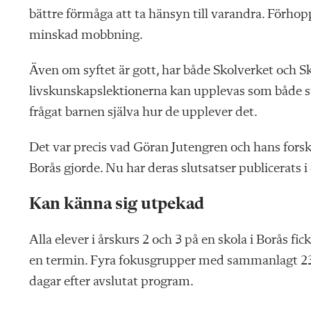
bättre förmåga att ta hänsyn till varandra. Förhopp
minskad mobbning.
Även om syftet är gott, har både Skolverket och S
livskunskapslektionerna kan upplevas som både st
frågat barnen själva hur de upplever det.
Det var precis vad Göran Jutengren och hans fors
Borås gjorde. Nu har deras slutsatser publicerats i
Kan känna sig utpekad
Alla elever i årskurs 2 och 3 på en skola i Borås fi
en termin. Fyra fokusgrupper med sammanlagt 23 
dagar efter avslutat program.