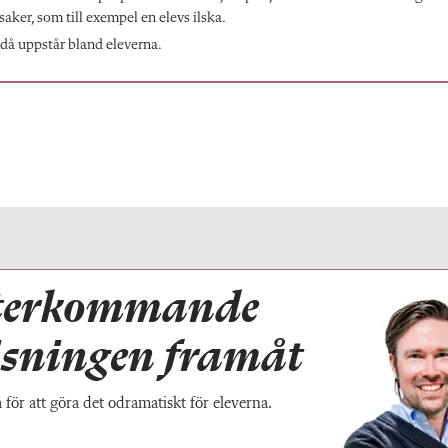
aker, som till exempel en elevs ilska.
då uppstår bland eleverna.
terkommande
visningen framåt
för att göra det odramatiskt för eleverna.