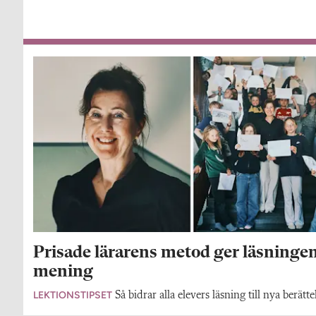
Prisade lärarens metod ger läsninge
mening
LEKTIONSTIPSET
Så bidrar alla elevers läsning till nya berättel