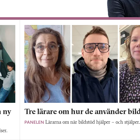
n ny
Tre lärare om hur de använder bil
PANELEN
Lärarna om när bildstöd hjälper – och stjälper
ser.