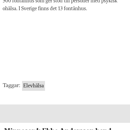
300 fontänhus som ger stöd till personer med psykisk
ohälsa. I Sverige finns det 13 fontänhus.
Taggar:
Elevhälsa