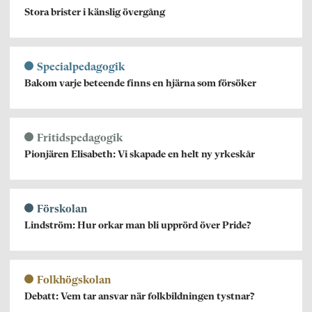
Stora brister i känslig övergång
Specialpedagogik
Bakom varje beteende finns en hjärna som försöker
Fritidspedagogik
Pionjären Elisabeth: Vi skapade en helt ny yrkeskår
Förskolan
Lindström: Hur orkar man bli upprörd över Pride?
Folkhögskolan
Debatt: Vem tar ansvar när folkbildningen tystnar?