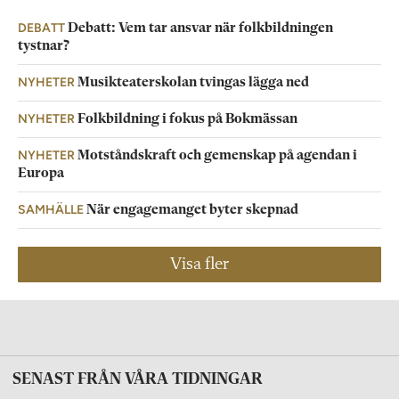
DEBATT
Debatt: Vem tar ansvar när folkbildningen
tystnar?
NYHETER
Musikteaterskolan tvingas lägga ned
NYHETER
Folkbildning i fokus på Bokmässan
NYHETER
Motståndskraft och gemenskap på agendan i
Europa
SAMHÄLLE
När engagemanget byter skepnad
Visa fler
SENAST FRÅN VÅRA TIDNINGAR