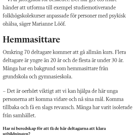
händer att utforma till exempel studiemotiverande
folkhögskolekurser anpassade för personer med psykisk
ohälsa, säger Marianne Lööf.
Hemmasittare
Omkring 70 deltagare kommer att gå allmän kurs. Flera
deltagare är yngre än 20 år och de flesta är under 30 år.
Många har en bakgrund som hemmasittare från
grundskola och gymnasieskola.
– Det är oerhört viktigt att vi kan hjälpa de här unga
personerna att komma vidare och nå sina mål. Komma
tillbaka och få en slags revansch. Många har varit isolerade
från samhället.
Har ni beredskap för att få de här deltagarna att klara
utbildningen?