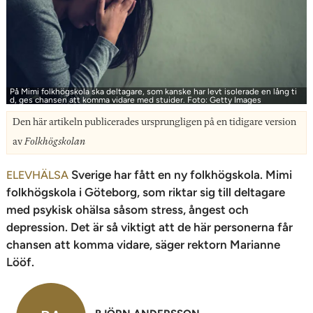
n
På Mimi folkhögskola ska deltagare, som kanske har levt isolerade en lång ti
d, ges chansen att komma vidare med stuider. Foto: Getty Images
Den här artikeln publicerades ursprungligen på en tidigare version
av
Folkhögskolan
Sverige har fått en ny folkhögskola. Mimi
ELEVHÄLSA
folkhögskola i Göteborg, som riktar sig till deltagare
med psykisk ohälsa såsom stress, ångest och
depression. Det är så viktigt att de här personerna får
chansen att komma vidare, säger rektorn Marianne
Lööf.