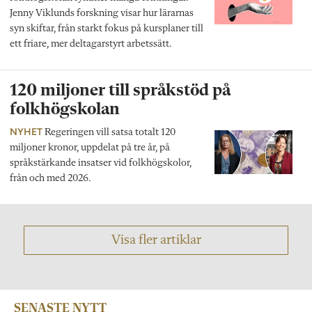
Jenny Viklunds forskning visar hur lärarnas
syn skiftar, från starkt fokus på kursplaner till
ett friare, mer deltagarstyrt arbetssätt.
120 miljoner till språkstöd på
folkhögskolan
NYHET
Regeringen vill satsa totalt 120
miljoner kronor, uppdelat på tre år, på
språkstärkande insatser vid folkhögskolor,
från och med 2026.
Visa fler artiklar
SENASTE NYTT