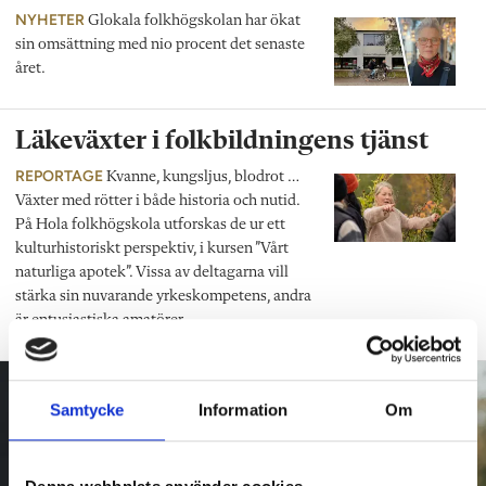
NYHETER
Glokala folkhögskolan har ökat
sin omsättning med nio procent det senaste
året.
Läkeväxter i folkbildningens tjänst
REPORTAGE
Kvanne, kungsljus, blodrot …
Växter med rötter i både historia och nutid.
På Hola folkhögskola utforskas de ur ett
kulturhistoriskt perspektiv, i kursen ”Vårt
naturliga apotek”. Vissa av deltagarna vill
stärka sin nuvarande yrkeskompetens, andra
är entusiastiska amatörer.
Samtycke
Information
Om