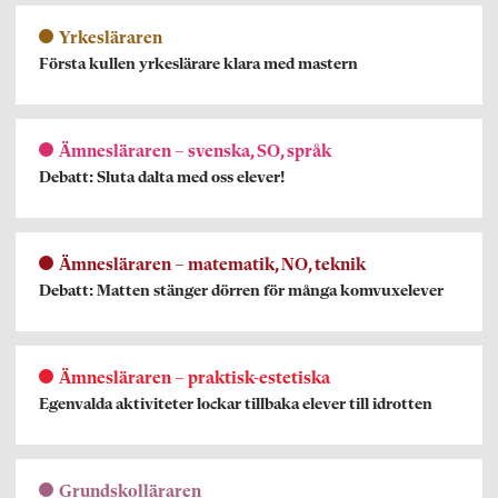
Yrkesläraren
Första kullen yrkeslärare klara med mastern
Ämnesläraren – svenska, SO, språk
Debatt: Sluta dalta med oss elever!
Ämnesläraren – matematik, NO, teknik
Debatt: Matten stänger dörren för många komvuxelever
Ämnesläraren – praktisk-estetiska
Egenvalda aktiviteter lockar tillbaka elever till idrotten
Grundskolläraren