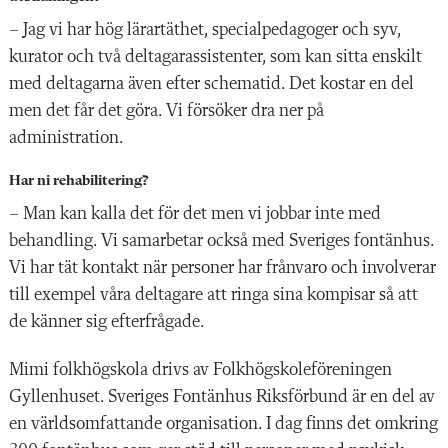
– Jag vi har hög lärartäthet, specialpedagoger och syv,
kurator och två deltagarassistenter, som kan sitta enskilt
med deltagarna även efter schematid. Det kostar en del
men det får det göra. Vi försöker dra ner på
administration.
Har ni rehabilitering?
– Man kan kalla det för det men vi jobbar inte med
behandling. Vi samarbetar också med Sveriges fontänhus.
Vi har tät kontakt när personer har frånvaro och involverar
till exempel våra deltagare att ringa sina kompisar så att
de känner sig efterfrågade.
Mimi folkhögskola drivs av Folkhögskoleföreningen
Gyllenhuset. Sveriges Fontänhus Riksförbund är en del av
en världsomfattande organisation. I dag finns det omkring