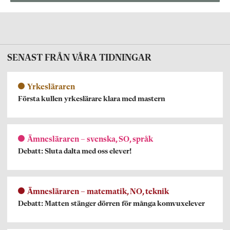
SENAST FRÅN VÅRA TIDNINGAR
Yrkesläraren
Första kullen yrkeslärare klara med mastern
Ämnesläraren – svenska, SO, språk
Debatt: Sluta dalta med oss elever!
Ämnesläraren – matematik, NO, teknik
Debatt: Matten stänger dörren för många komvuxelever