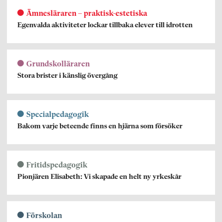
Ämnesläraren – praktisk-estetiska
Egenvalda aktiviteter lockar tillbaka elever till idrotten
Grundskolläraren
Stora brister i känslig övergång
Specialpedagogik
Bakom varje beteende finns en hjärna som försöker
Fritidspedagogik
Pionjären Elisabeth: Vi skapade en helt ny yrkeskår
Förskolan