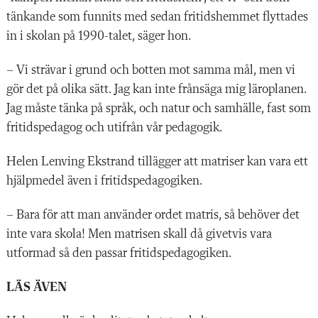
tänkande som funnits med sedan fritidshemmet flyttades
in i skolan på 1990-talet, säger hon.
– Vi strävar i grund och botten mot samma mål, men vi
gör det på olika sätt. Jag kan inte frånsäga mig läroplanen.
Jag måste tänka på språk, och natur och samhälle, fast som
fritidspedagog och utifrån vår pedagogik.
Helen Lenving Ekstrand tillägger att matriser kan vara ett
hjälpmedel även i fritidspedagogiken.
– Bara för att man använder ordet matris, så behöver det
inte vara skola! Men matrisen skall då givetvis vara
utformad så den passar fritidspedagogiken.
LÄS ÄVEN