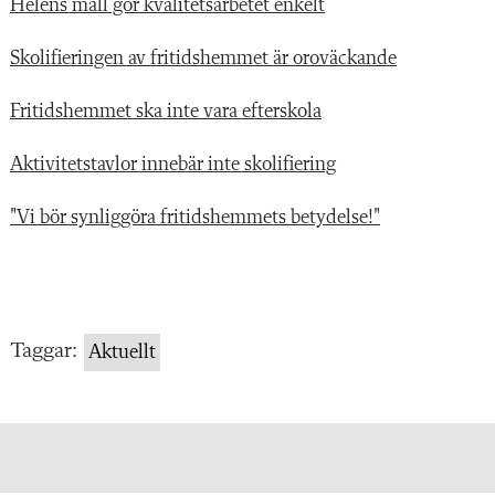
Helens mall gör kvalitetsarbetet enkelt
Skolifieringen av fritidshemmet är oroväckande
Fritidshemmet ska inte vara efterskola
Aktivitetstavlor innebär inte skolifiering
"Vi bör synliggöra fritidshemmets betydelse!"
Taggar:
Aktuellt