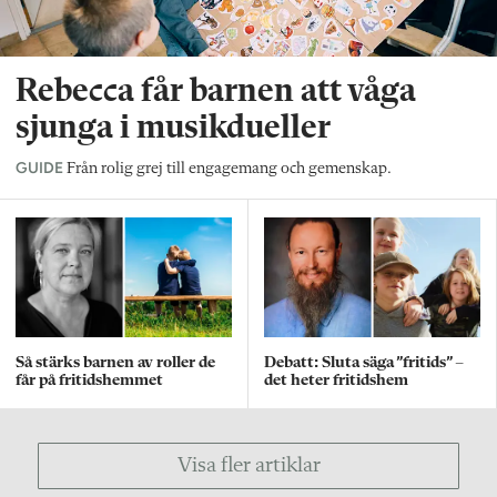
Rebecca får barnen att våga
sjunga i musikdueller
GUIDE
Från rolig grej till engagemang och gemenskap.
Så stärks barnen av roller de
Debatt: Sluta säga ”fritids” –
får på fritidshemmet
det heter fritidshem
Visa fler artiklar