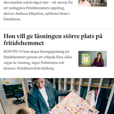
den innebär också något mer – ett ansvar för
att synliggöra fritidshemmets uppdrag,
skriver Andreas Härjefors, nybliven lärare i
fritidshem.
Hon vill ge läsningen större plats på
fritidshemmet
BOKTIPS
Vi kan skapa läsengagemang på
fritidshemmet genom att erbjuda flera olika
vägar in i läsning, säger författaren och
läraren i fritidshem Kim Sjöberg.