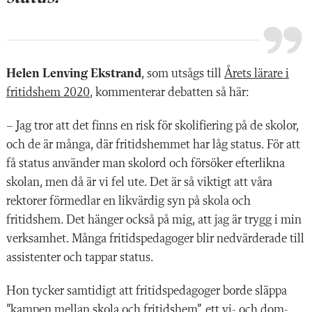
Helen Lenving Ekstrand
, som utsågs till
Årets lärare i
fritidshem 2020
, kommenterar debatten så här:
– Jag tror att det finns en risk för skolifiering på de skolor,
och de är många, där fritidshemmet har låg status. För att
få status använder man skolord och försöker efterlikna
skolan, men då är vi fel ute. Det är så viktigt att våra
rektorer förmedlar en likvärdig syn på skola och
fritidshem. Det hänger också på mig, att jag är trygg i min
verksamhet. Många fritidspedagoger blir nedvärderade till
assistenter och tappar status.
Hon tycker samtidigt att fritidspedagoger borde släppa
”kampen mellan skola och fritidshem”, ett vi- och dom-