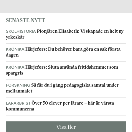
SENASTE NYTT
SKOLHISTORIA
Pionjären Elisabeth: Vi skapade en helt ny
yrkeskår
KRÖNIKA
Härjefors: Du behöver bara göra en sak första
dagen
KRÖNIKA
Härjefors: Sluta använda fritidshemmet som
spargris
FORSKNING
Så får du i gång pedagogiska samtal under
mellanmålet
LÄRARBRIST
Över 50 elever per lärare – här är värsta
kommunerna
Visa fler