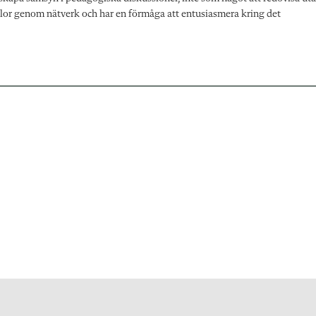
 skolor genom nätverk och har en förmåga att entusiasmera kring det