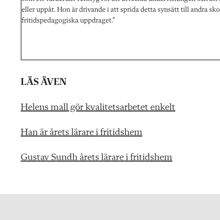
eller uppåt. Hon är drivande i att sprida detta synsätt till andra
fritidspedagogiska uppdraget."
LÄS ÄVEN
Helens mall gör kvalitetsarbetet enkelt
Han är årets lärare i fritidshem
Gustav Sundh årets lärare i fritidshem