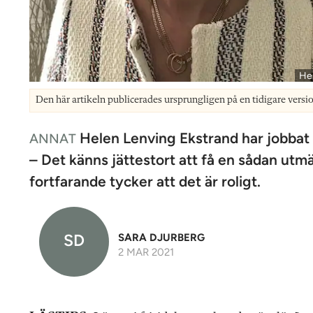
Hel
Den här artikeln publicerades ursprungligen på en tidigare versi
Helen Lenving Ekstrand har jobbat i 3
ANNAT
– Det känns jättestort att få en sådan utmä
fortfarande tycker att det är roligt.
SD
SARA DJURBERG
2 MAR 2021