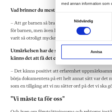
med annan information som du 
Vad brinner du mest för i yrket?
S
Nödvändig
a
– Att ge barnen så bra fritidshemsvistelse som det
m
för barnen, men även lärandet och inte minst omsor
t
varit så otroligt mycket fokus på lärandet, men vi
y
c
Utmärkelsen har de senaste åren gått till lärare
k
Avvisa
e
känns det att få det efter 36 år?
s
v
– Det känns positivt att erfarenhet uppmärksamma
a
börja dokumentera på ett helt annat sätt var det m
l
som en tillgång att vi nu sätter ord på det vi ska g
"Vi måste ta för oss"