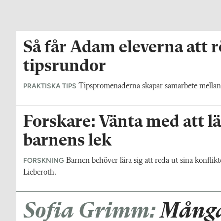
Så får Adam eleverna att 
tipsrundor
PRAKTISKA TIPS
Tipspromenaderna skapar samarbete mellan y
Forskare: Vänta med att lä
barnens lek
FORSKNING
Barnen behöver lära sig att reda ut sina konflikt
Lieberoth.
Sofia Grimm:
Många