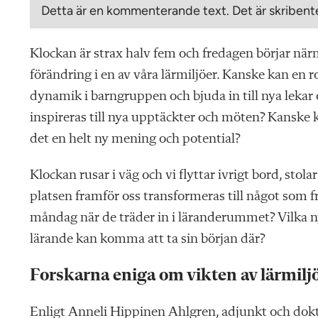
Detta är en kommenterande text. Det är skribente
Klockan är strax halv fem och fredagen börjar närma
förändring i en av våra lärmiljöer. Kanske kan en 
dynamik i barngruppen och bjuda in till nya lekar 
inspireras till nya upptäckter och möten? Kanske k
det en helt ny mening och potential?
Klockan rusar i väg och vi flyttar ivrigt bord, stola
platsen framför oss transformeras till något som 
måndag när de träder in i läranderummet? Vilka ny
lärande kan komma att ta sin början där?
Forskarna eniga om vikten av lärmilj
Enligt Anneli Hippinen Ahlgren, adjunkt och dokto