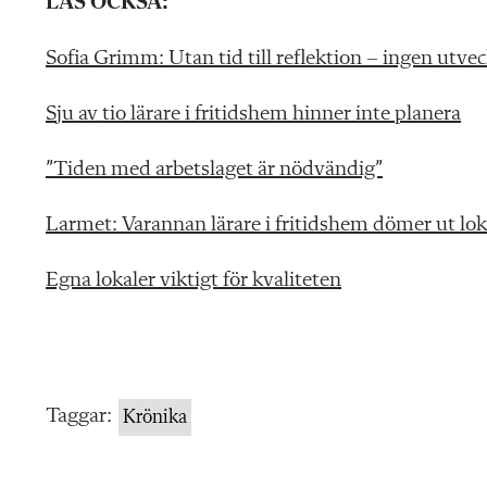
LÄS OCKSÅ:
Sofia Grimm: Utan tid till reflektion – ingen utvec
Sju av tio lärare i fritidshem hinner inte planera
”Tiden med arbetslaget är nödvändig”
Larmet: Varannan lärare i fritidshem dömer ut lo
Egna lokaler viktigt för kvaliteten
Taggar:
Krönika