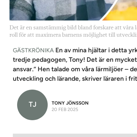
Det är en samstämmig bild bland forskare att våra lä
roll för att maximera barnens möjlighet till utveckl
En av mina hjältar i detta y
GÄSTKRÖNIKA
tredje pedagogen, Tony! Det är en mycket 
ansvar.” Hen talade om våra lärmiljöer – de
utveckling och lärande, skriver läraren i f
TJ
TONY JÖNSSON
20 FEB 2025