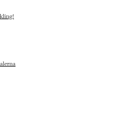
kling!
kalerna