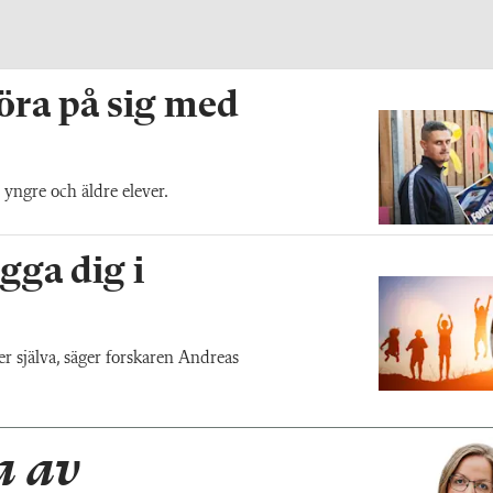
röra på sig med
ngre och äldre elever.
gga dig i
er själva, säger forskaren Andreas
 av