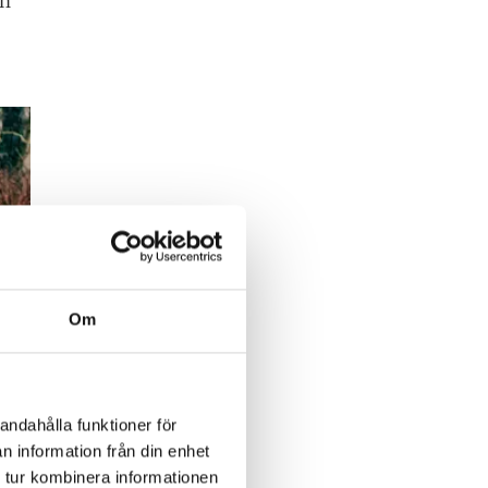
en
Om
andahålla funktioner för
n information från din enhet
 tur kombinera informationen