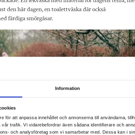
 packade. En lekväska med material för dagens tema, m
st den här dagen, en toalettväska där också
ed färdiga smörgåsar.
Information
cookies
e för att anpassa innehållet och annonserna till användarna, tillh
vår trafik. Vi vidarebefordrar även sådana identifierare och anna
nnons- och analysföretag som vi samarbetar med. Dessa kan i sin