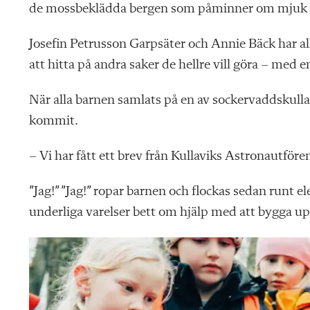
de mossbeklädda bergen som påminner om mjuk 
Josefin
Petrusson Garpsäter
och Annie Bäck har al
att hitta på andra saker de hellre vill göra – med 
När alla barnen samlats på en av sockervaddskulla
kommit.
– Vi har fått ett brev från Kullaviks Astronautföre
”Jag!” ”Jag!” ropar barnen och flockas sedan runt e
underliga varelser bett om hjälp med att bygga upp