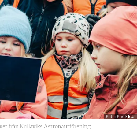
Foto: Fredrik Ja
vet från Kullaviks Astronautförening.