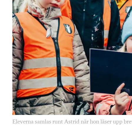
Eleverna samlas runt Astrid när hon läser upp bre