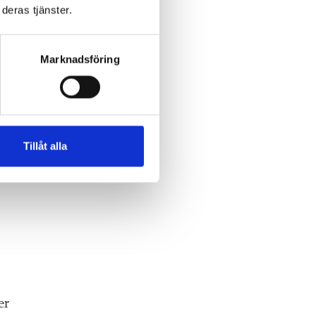
deras tjänster.
Marknadsföring
lhed
Tillåt alla
 30
er