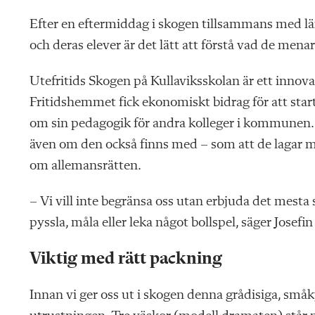
Efter en eftermiddag i skogen tillsammans med lär
och deras elever är det lätt att förstå vad de menar
Utefritids Skogen på Kullaviksskolan är ett innov
Fritidshemmet fick ekonomiskt bidrag för att star
om sin pedagogik för andra kolleger i kommunen.
även om den också finns med – som att de lagar me
om allemansrätten.
– Vi vill inte begränsa oss utan erbjuda det mesta 
pyssla, måla eller leka något bollspel, säger Josef
Viktig med rätt packning
Innan vi ger oss ut i skogen denna grådisiga, småk