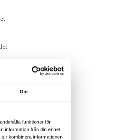
det
ndet
Om
andahålla funktioner för
n information från din enhet
 tur kombinera informationen