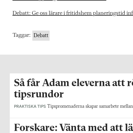
Debatt: Ge oss lärare i fritidshem planeringstid in
Taggar:
Debatt
Så får Adam eleverna att 
tipsrundor
PRAKTISKA TIPS
Tipspromenaderna skapar samarbete mellan y
Forskare: Vänta med att lä