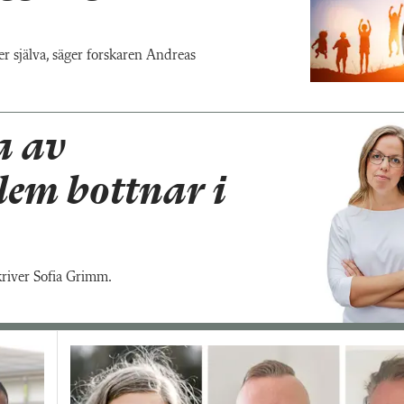
er själva, säger forskaren Andreas
 av
lem bottnar i
skriver Sofia Grimm.