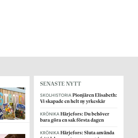
SENASTE NYTT
SKOLHISTORIA
Pionjären Elisabeth:
Vi skapade en helt ny yrkeskår
KRÖNIKA
Härjefors: Du behöver
bara göra en sak första dagen
KRÖNIKA
Härjefors: Sluta använda