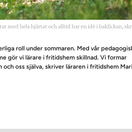
tar med hela hjärtat och alltid har en idé i bakfickan, skr
derliga roll under sommaren. Med vår pedagogis
ör vi lärare i fritidshem skillnad. Vi formar
 och oss själva, skriver läraren i fritidshem Mar