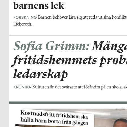
barnens lek
FORSKNING
Barnen behöver lära sig att reda ut sina konflikt
Lieberoth.
Sofia Grimm:
Många
fritidshemmets prob
ledarskap
KRÖNIKA
Kulturen är det svåraste att förändra på en skola, 