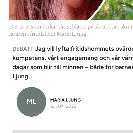
Det är vi som torkar tårar, blåser på skrubbsår, skrat
läraren i fritidshem Maria Ljung.
Jag vill lyfta fritidshemmets ovär
DEBATT
kompetens, vårt engagemang och vår värme g
dagar som blir till minnen – både för barnen
Ljung.
ML
MARIA LJUNG
12 JUN 2025