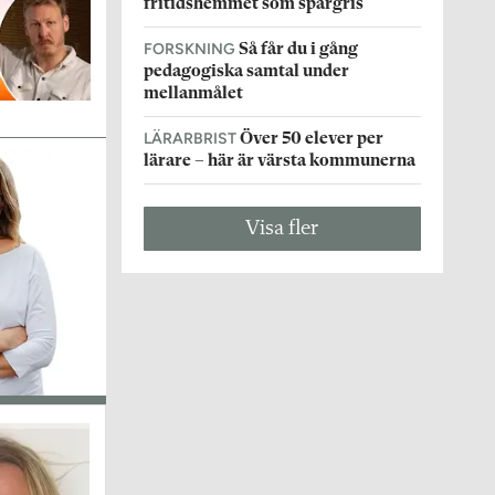
fritidshemmet som spargris
FORSKNING
Så får du i gång
pedagogiska samtal under
mellanmålet
LÄRARBRIST
Över 50 elever per
lärare – här är värsta kommunerna
Visa fler