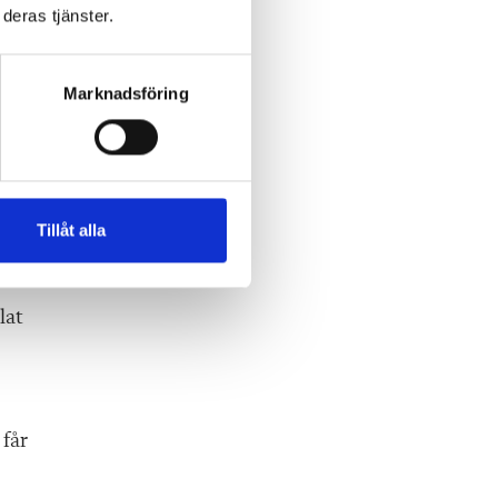
deras tjänster.
Marknadsföring
är
Tillåt alla
lat
 får