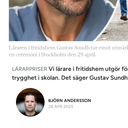
Läraren i fritidshem Gustav Sundh tar emot utmärk
en ceremoni i Stockholm den 29 april.
Vi lärare i fritidshem utgör f
LÄRARPRISER
trygghet i skolan. Det säger Gustav Sundh,
BJÖRN ANDERSSON
28 APR 2025