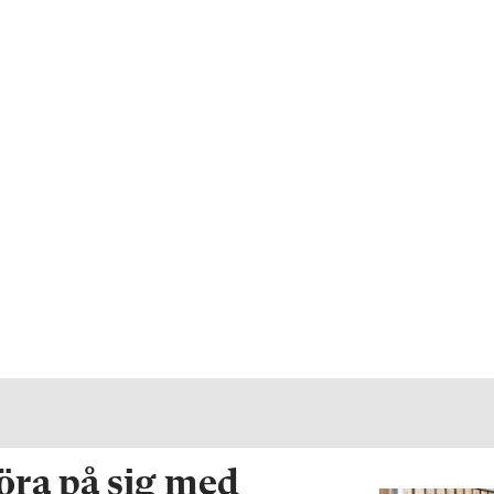
röra på sig med