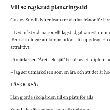
Vill se reglerad planeringstid
Gustav Sundh lyfter fram tre viktiga frågor för lära
– Det måste bli nationellt lagstadgat om ett minim
förutsättningar att kunna utföra sitt uppdrag. En 
attraktivt.
Utmärkelsen ”Årets eldsjäl” består av ett diplom
– Jag ser utmärkelsen som en ära och att det är h
LÄS OCKSÅ:
Han gjorde skolgården till en plats för alla
Sundh: Jag älskar barn som gör tvärtom