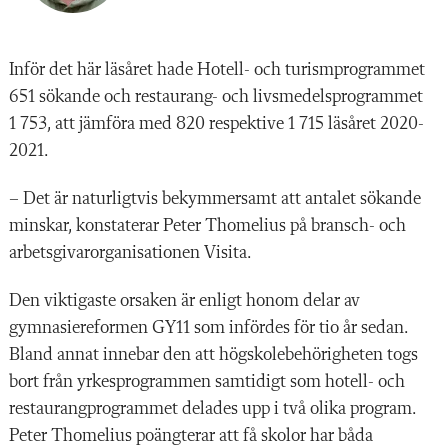
Inför det här läsåret hade Hotell- och turismprogrammet
651 sökande och restaurang- och livsmedelsprogrammet
1 753, att jämföra med 820 respektive 1 715 läsåret 2020-
2021.
– Det är naturligtvis bekymmersamt att antalet sökande
minskar, konstaterar Peter Thomelius på bransch- och
arbetsgivarorganisationen Visita.
Den viktigaste orsaken är enligt honom delar av
gymnasiereformen GY11 som infördes för tio år sedan.
Bland annat innebar den att högskolebehörigheten togs
bort från yrkesprogrammen samtidigt som hotell- och
restaurangprogrammet delades upp i två olika program.
Peter Thomelius poängterar att få skolor har båda