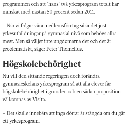
programmen och att ”hans” två yrkesprogram totalt har
minskat med nästan 50 procent sedan 2011.
– När vi frågar våra medlemsföretag så är det just
yrkesutbildningar på gymnasial nivå som behövs allra
mest. Men så väljer inte ungdomarna det och det är
problematiskt, säger Peter Thomelius.
Högskolebehörighet
Nu vill den sittande regeringen dock förändra
gymnasieskolans yrkesprogram så att alla elever får
högskolebehörighet i grunden och en sådan proposition
välkomnas av Visita.
– Det skulle innebära att inga dörrar är stängda om du går
ett yrkesprogram.