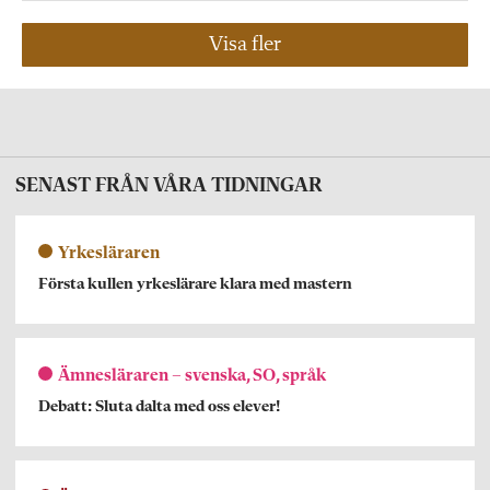
Visa fler
SENAST FRÅN VÅRA TIDNINGAR
Yrkesläraren
Första kullen yrkeslärare klara med mastern
Ämnesläraren – svenska, SO, språk
Debatt: Sluta dalta med oss elever!