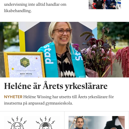
undervisning inte alltid handlar om
likabehandling.
Heléne är Årets yrkeslärare
NYHETER
Heléne Wissing har utsetts till Årets yrkeslärare för
insatserna på anpassad gymnasieskola.