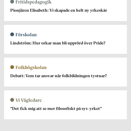
Fritidspedagogik
Pionjären Elisabeth: Vi skapade en helt ny yrkeskår
Förskolan
Lindström: Hur orkar man bli upprörd över Pride?
Folkhögskolan
Debatt: Vem tar ansvar när folkbildningen tystnar?
Vi Vägledare
”Det fick mig att se mer filosofiskt på syv-yrket”