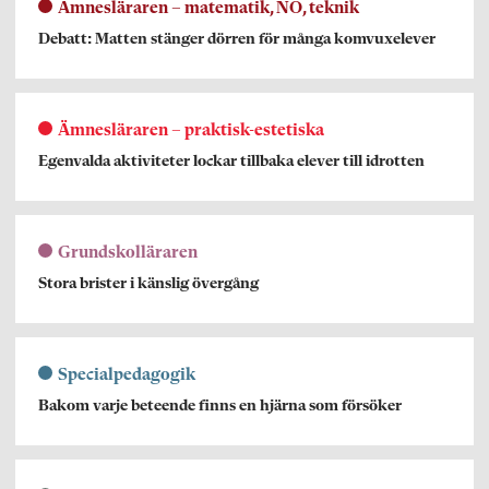
Ämnesläraren – matematik, NO, teknik
Debatt: Matten stänger dörren för många komvuxelever
Ämnesläraren – praktisk-estetiska
Egenvalda aktiviteter lockar tillbaka elever till idrotten
Grundskolläraren
Stora brister i känslig övergång
Specialpedagogik
Bakom varje beteende finns en hjärna som försöker