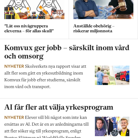
”Låt oss nivågruppera
Anställde obehörig –
eleverna – för allas skull”
riskerar miljonnota
Komvux ger jobb – särskilt inom vård
och omsorg
NYHETER
Skolverkets nya rapport visar att
allt fler som gått en yrkesutbildning inom
Komvux får jobb efter studierna, särskilt
inom vård och transport.
AI får fler att välja yrkesprogram
NYHETER
Elever vill bli något som inte kan
ersättas av AI. Det är en av anledningarna till
att fler söker sig till yrkesprogram, enligt