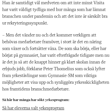
Han är samtidigt väl medveten om att inte minst Visita
har varit väldigt tydliga med hur många som har lämnat
branschen under pandemin och att det inte är särskilt bra
ur rekryteringssynpunkt.
– Men det vänder nu och det kommer verkligen att
behövas medarbetare framöver, i stort är det en näring
som växer och fortsätter växa. De som ska börja, eller har
börjat på gymnasiet, har varit efterfrågade tidigare men nu
är det ju så att de knappt hinner gå klart skolan innan de
erbjuds jobb, förklarar Peter Thomelius som också lyfter
fram yrkestävlingar som Gymnasie-SM som viktiga
möjligheter att visa upp och synliggöra yrkesskickligheten
hos framtidens branschmedarbetare.
Så här har många har sökt yrkesprogram:
Så har eleverna valt yrkesprogram