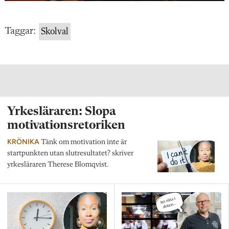
Taggar:
Skolval
Yrkesläraren: Slopa
motivationsretoriken
KRÖNIKA
Tänk om motivation inte är
startpunkten utan slutresultatet? skriver
yrkesläraren Therese Blomqvist.