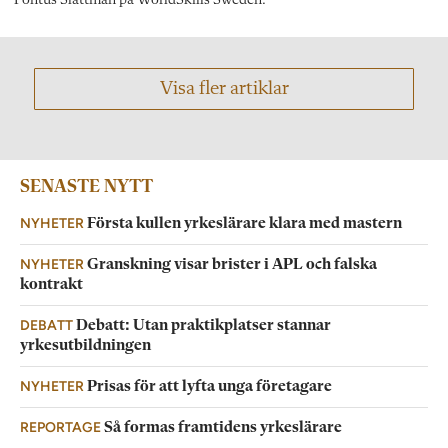
Pontus Slättman på WorldSkills Sweden.
Visa fler artiklar
SENASTE NYTT
NYHETER
Första kullen yrkeslärare klara med mastern
NYHETER
Granskning visar brister i APL och falska
kontrakt
DEBATT
Debatt: Utan praktikplatser stannar
yrkesutbildningen
NYHETER
Prisas för att lyfta unga företagare
REPORTAGE
Så formas framtidens yrkeslärare