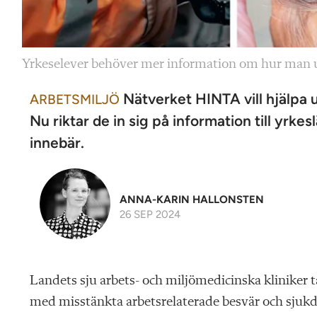
Yrkeselever behöver mer information om hur man u
Nätverket HINTA vill hjälpa u
ARBETSMILJÖ
Nu riktar de in sig på information till yrke
innebär.
ANNA-KARIN HALLONSTEN
26 SEP 2024
Landets sju arbets- och miljömedicinska kliniker ta
med misstänkta arbetsrelaterade besvär och sjukd