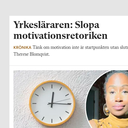
Yrkesläraren: Slopa
motivationsretoriken
KRÖNIKA
Tänk om motivation inte är startpunkten utan slutre
Therese Blomqvist.