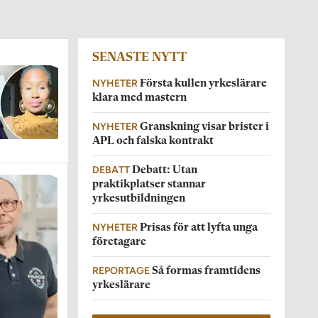
SENASTE NYTT
NYHETER
Första kullen yrkeslärare
klara med mastern
NYHETER
Granskning visar brister i
APL och falska kontrakt
DEBATT
Debatt: Utan
praktikplatser stannar
yrkesutbildningen
NYHETER
Prisas för att lyfta unga
företagare
REPORTAGE
Så formas framtidens
yrkeslärare