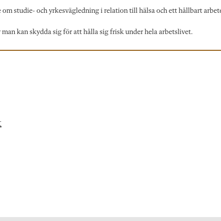
 om studie- och yrkesvägledning i relation till hälsa och ett hållbart arbet
an kan skydda sig för att hålla sig frisk under hela arbetslivet.
t