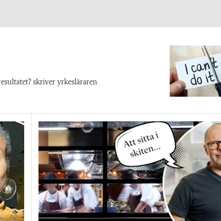
sultatet? skriver yrkesläraren