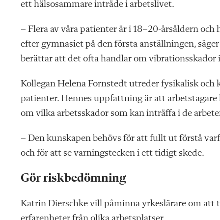
ett hälsosammare inträde i arbetslivet.
– Flera av våra patienter är i 18–20-års­åldern och
efter gymnasiet på den första anställningen, säger
berättar att det ofta handlar om vibrationsskador i
Kollegan Helena Fornstedt utreder fysikalisk och
patienter. Hennes uppfattning är att arbetstagare 
om vilka arbetsskador som kan inträffa i de arbete
– Den kunskapen behövs för att fullt ut förstå va
och för att se varningstecken i ett tidigt skede.
Gör riskbedömning
Katrin Dierschke vill påminna yrkeslärare om att t
erfarenheter från olika arbetsplatser.