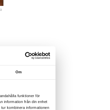
a
ger
Om
ska
andahålla funktioner för
n information från din enhet
 tur kombinera informationen