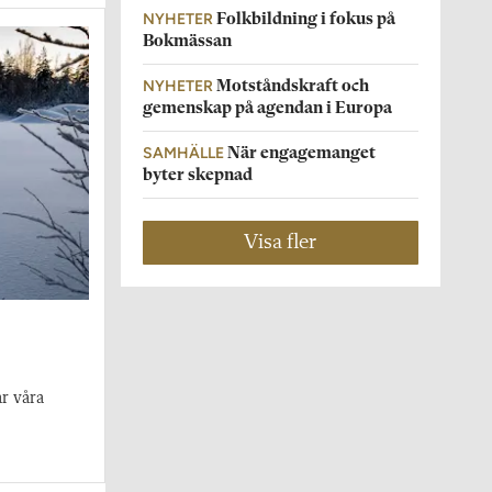
NYHETER
Folkbildning i fokus på
Bokmässan
NYHETER
Motståndskraft och
gemenskap på agendan i Europa
SAMHÄLLE
När engagemanget
byter skepnad
Visa fler
r våra