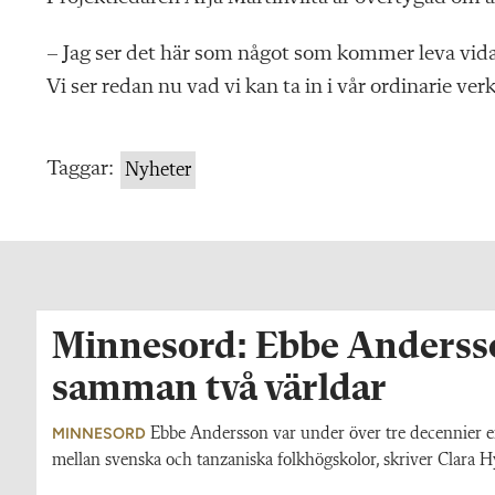
– Jag ser det här som något som kommer leva vidar
Vi ser redan nu vad vi kan ta in i vår ordinarie ver
Taggar:
Nyheter
Minnesord: Ebbe Anderss
samman två världar
MINNESORD
Ebbe Andersson var under över tre decennier en
mellan svenska och tanzaniska folkhögskolor, skriver Clara 