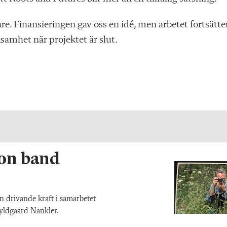
e. Finansieringen gav oss en idé, men arbetet fortsätter
ksamhet när projektet är slut.
on band
 drivande kraft i samarbetet
Hyldgaard Nankler.