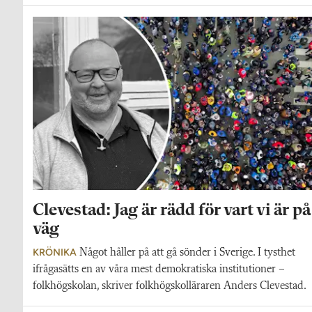
Clevestad: Jag är rädd för vart vi är på
väg
KRÖNIKA
Något håller på att gå sönder i Sverige. I tysthet
ifrågasätts en av våra mest demokratiska institutioner –
folkhögskolan, skriver folkhögskolläraren Anders Clevestad.