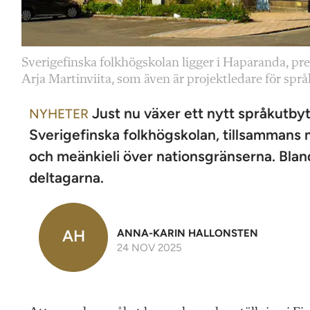
Sverigefinska folkhögskolan ligger i Haparanda, prec
Arja Martinviita, som även är projektledare för spr
Just nu växer ett nytt språkutbyt
NYHETER
Sverigefinska folkhögskolan, tillsammans 
och meänkieli över nationsgränserna. Bland
deltagarna.
AH
ANNA-KARIN HALLONSTEN
24 NOV 2025