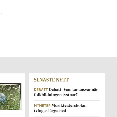
.
SENASTE NYTT
DEBATT
Debatt: Vem tar ansvar när
folkbildningen tystnar?
NYHETER
Musikteaterskolan
tvingas lägga ned