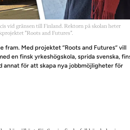
is vid gränsen till Finland. Rektorn på skolan heter
åkprojektet ”Roots and Futures”.
e fram. Med projektet ”Roots and Futures” vill
med en finsk yrkeshögskola, sprida svenska, fin
 annat för att skapa nya jobbmöjligheter för