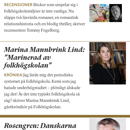
RECENSIONER
Böcker som utspelar sig i
folkhögskolemiljöer är inte vanliga. Nu
släpps två läsvärda romaner, en romantisk
relationshistoria och en blodig thriller, skriver
recensenten Tommy Fogelberg.
Marina Mannbrink Lind:
”Marinerad av
folkhögskolan”
KRÖNIKA
Jag lärde mig det periodiska
systemet på folkhögskola. Kemi som jag
hatade underhögstadiet – plötsligt älskade
jag det! Är det inte typiskt folkhögskola så
säg? skriver Marina Mannbrink Lind,
gästkrönikör på Folkhögskolan.
Rosengren: Danskarna