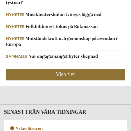
tystnar?
NYHETER
Musikteaterskolan tvingas lägga ned
NYHETER
Folkbildning i fokus på Bokmässan
NYHETER
Motståndskraft och gemenskap på agendan i
Europa
SAMHÄLLE
När engagemanget byter skepnad
Visa fler
SENAST FRÅN VÅRA TIDNINGAR
Yrkesläraren