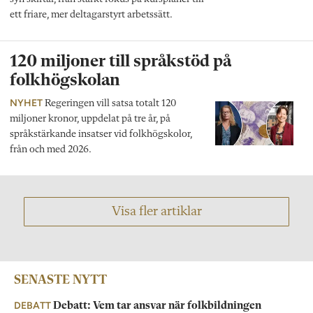
ett friare, mer deltagarstyrt arbetssätt.
120 miljoner till språkstöd på
folkhögskolan
NYHET
Regeringen vill satsa totalt 120
miljoner kronor, uppdelat på tre år, på
språkstärkande insatser vid folkhögskolor,
från och med 2026.
Visa fler artiklar
SENASTE NYTT
DEBATT
Debatt: Vem tar ansvar när folkbildningen