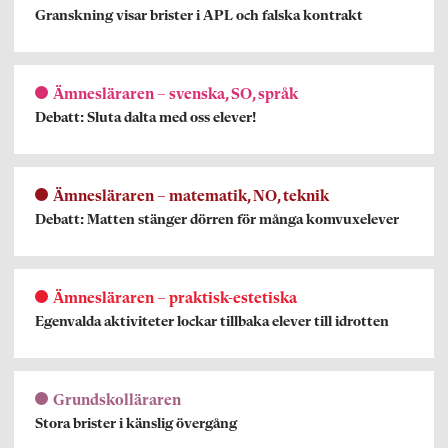
Granskning visar brister i APL och falska kontrakt
Ämnesläraren – svenska, SO, språk
Debatt: Sluta dalta med oss elever!
Ämnesläraren – matematik, NO, teknik
Debatt: Matten stänger dörren för många komvuxelever
Ämnesläraren – praktisk-estetiska
Egenvalda aktiviteter lockar tillbaka elever till idrotten
Grundskolläraren
Stora brister i känslig övergång