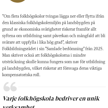
”Om flera folkhögskolor tvingas lägga ner eller flytta ifrån
den klassiska folkhögskolemiljön på landsbygden på
grund av ekonom­iska svårigheter riskerar framför allt
syftena om utbildning samt påverkan och mångfald att bli
svårare att uppfylla i lika hög grad”, skriver
Folkbildningsrådet i sin ”Samlade bedömning” från 2025.
Man skriver också att folkhögskolorna i mindre
utsträckning skulle kunna fungera som nav för utbildning
på landsbygden, vilket riskerar att försvaga deras viktiga
kompensatoriska roll.
Varje folkhögskola bedriver en unik
verksamhet.