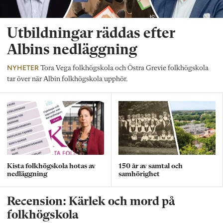
Utbildningar räddas efter
Albins nedläggning
NYHETER
Tora Vega folkhögskola och Östra Grevie folkhögskola
tar över när Albin folkhögskola upphör.
Kista folkhögskola hotas av
150 år av samtal och
nedläggning
samhörighet
Recension: Kärlek och mord på
folkhögskola