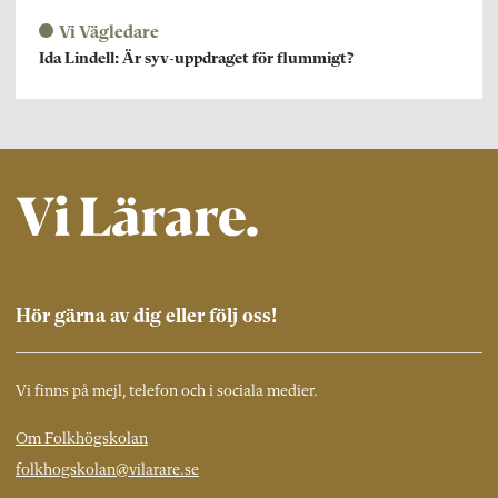
Vi Vägledare
Ida Lindell: Är syv-uppdraget för flummigt?
Hör gärna av dig eller följ oss!
Vi finns på mejl, telefon och i sociala medier.
Om Folkhögskolan
folkhogskolan@vilarare.se