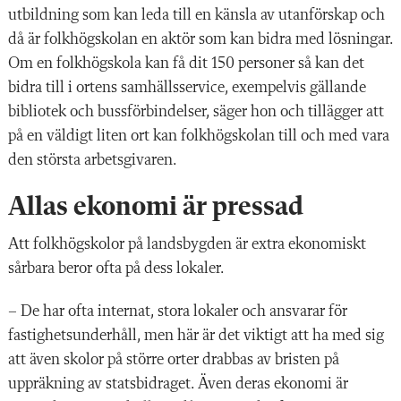
utbildning som kan leda till en känsla av utanförskap och
då är folkhögskolan en aktör som kan bidra med lösningar.
Om en folkhögskola kan få dit 150 personer så kan det
bidra till i ortens samhällsservice, exempelvis gällande
bibliotek och bussförbindelser, säger hon och tillägger att
på en väldigt liten ort kan folkhögskolan till och med vara
den största arbetsgivaren.
Allas ekonomi är pressad
Att folkhögskolor på landsbygden är extra ekonomiskt
sårbara beror ofta på dess lokaler.
– De har ofta internat, stora lokaler och ansvarar för
fastighetsunderhåll, men här är det viktigt att ha med sig
att även skolor på större orter drabbas av bristen på
uppräkning av statsbidraget. Även deras ekonomi är