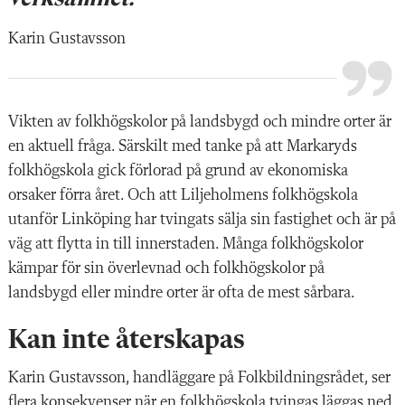
Karin Gustavsson
Vikten av folkhögskolor på landsbygd och mindre orter är
en aktuell fråga. Särskilt med tanke på att Markaryds
folkhögskola gick förlorad på grund av ekonomiska
orsaker förra året. Och att Liljeholmens folkhögskola
utanför Linköping har tvingats sälja sin fastighet och är på
väg att flytta in till innerstaden. Många folkhögskolor
kämpar för sin överlevnad och folkhögskolor på
landsbygd eller mindre orter är ofta de mest sårbara.
Kan inte återskapas
Karin Gustavsson, handläggare på Folkbildningsrådet, ser
flera konsekvenser när en folkhögskola tvingas läggas ned.