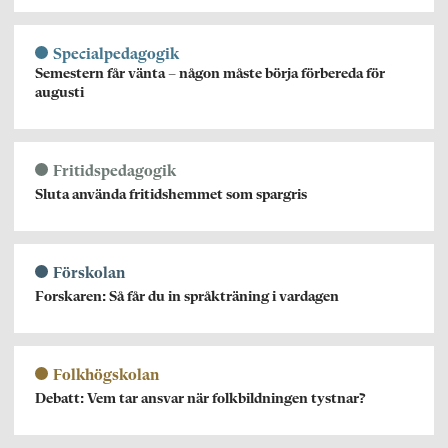
Specialpedagogik
Semestern får vänta – någon måste börja förbereda för
augusti
Fritidspedagogik
Sluta använda fritidshemmet som spargris
Förskolan
Forskaren: Så får du in språkträning i vardagen
Folkhögskolan
Debatt: Vem tar ansvar när folkbildningen tystnar?