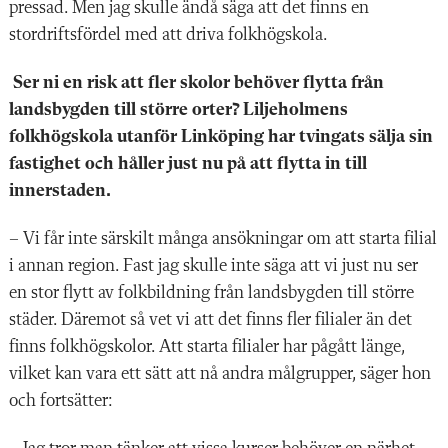
pressad. Men jag skulle ändå säga att det finns en
stordriftsfördel med att driva folkhögskola.
Ser ni en risk att fler skolor behöver flytta från
landsbygden till större orter? Liljeholmens
folkhögskola utanför Linköping har tvingats sälja sin
fastighet och håller just nu på att flytta in till
innerstaden.
– Vi får inte särskilt många ansökningar om att starta filial
i annan region. Fast jag skulle inte säga att vi just nu ser
en stor flytt av folkbildning från landsbygden till större
städer. Däremot så vet vi att det finns fler filialer än det
finns folkhögskolor. Att starta filialer har pågått länge,
vilket kan vara ett sätt att nå andra målgrupper, säger hon
och fortsätter: