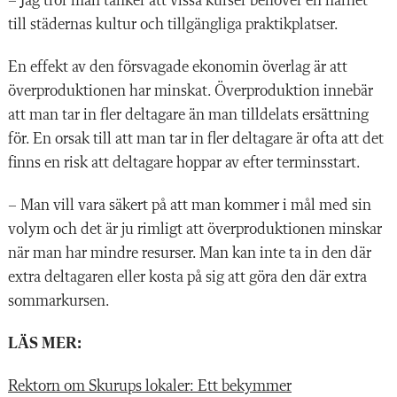
– Jag tror man tänker att vissa kurser behöver en närhet
till städernas kultur och tillgängliga praktikplatser.
En effekt av den försvagade ekonomin överlag är att
överproduktionen har minskat. Överproduktion innebär
att man tar in fler deltagare än man tilldelats ersättning
för. En orsak till att man tar in fler deltagare är ofta att det
finns en risk att deltagare hoppar av efter terminsstart.
– Man vill vara säkert på att man kommer i mål med sin
volym och det är ju rimligt att överproduktionen minskar
när man har mindre resurser. Man kan inte ta in den där
extra deltagaren eller kosta på sig att göra den där extra
sommarkursen.
LÄS MER:
Rektorn om Skurups lokaler: Ett bekymmer