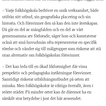
– Varje folkhögskola bedriver en unik verksamhet, både
utifrån sitt utbud, sin geografiska placering och sin
historia. Och försvinner den så kan den inte återskapas.
Då går en del av mångfalden och en del av vårt
gemensamma arv förlorade, säger hon och konstaterar
också att små huvudmän ofta representerar en specifik
rörelse och vänder sig till målgrupper som riskerar att stå
utan alternativ om folkhögskolan försvinner.
– Det kan leda till en ökad likformighet där vissa
perspektiv och pedagogiska inriktningar försvinner.
Samtidigt riskerar utbildningsutbudet på orten att
minska. Men folkhögskolor är viktiga överallt, även i
större städer. På mindre orter kan de däremot ha en
särskilt stor betydelse i just det här avseendet.