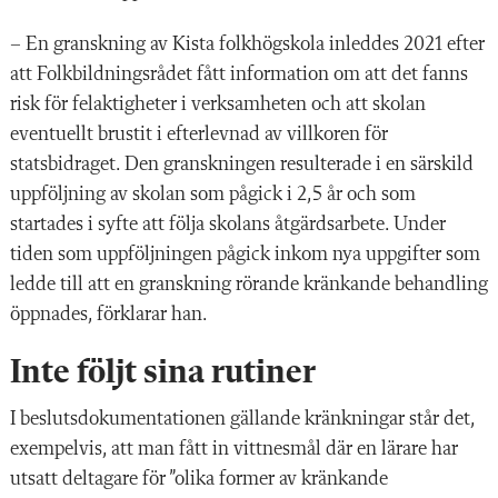
– En granskning av Kista folkhögskola inleddes 2021 efter
att Folkbildningsrådet fått information om att det fanns
risk för felaktigheter i verksamheten och att skolan
eventuellt brustit i efterlevnad av villkoren för
statsbidraget. Den granskningen resulterade i en särskild
uppföljning av skolan som pågick i 2,5 år och som
startades i syfte att följa skolans åtgärdsarbete. Under
tiden som uppföljningen pågick inkom nya uppgifter som
ledde till att en granskning rörande kränkande behandling
öppnades, förklarar han.
Inte följt sina rutiner
I beslutsdokumentationen gällande kränkningar står det,
exempelvis, att man fått in vittnesmål där en lärare har
utsatt deltagare för ”olika former av kränkande