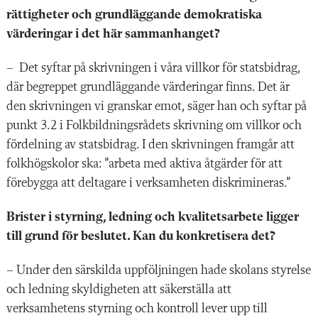
rättigheter och grundläggande demokratiska
värderingar i det här sammanhanget?
– Det syftar på skrivningen i våra villkor för statsbidrag,
där begreppet grundläggande värderingar finns. Det är
den skrivningen vi granskar emot, säger han och syftar på
punkt 3.2 i Folkbildningsrådets skrivning om villkor och
fördelning av statsbidrag. I den skrivningen framgår att
folkhögskolor ska: ”arbeta med aktiva åtgärder för att
förebygga att deltagare i verksamheten diskrimineras.”
Brister i styrning, ledning och kvalitetsarbete ligger
till grund för beslutet. Kan du konkretisera det?
– Under den särskilda uppföljningen hade skolans styrelse
och ledning skyldigheten att säkerställa att
verksamhetens styrning och kontroll lever upp till