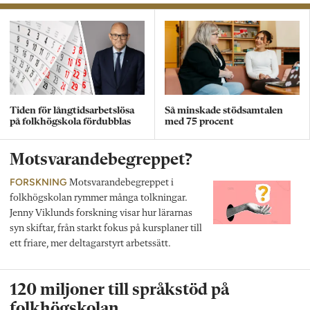
Tiden för långtidsarbetslösa
Så minskade stödsamtalen
på folkhögskola fördubblas
med 75 procent
Motsvarandebegreppet?
FORSKNING
Motsvarandebegreppet i
folkhögskolan rymmer många tolkningar.
Jenny Viklunds forskning visar hur lärarnas
syn skiftar, från starkt fokus på kursplaner till
ett friare, mer deltagarstyrt arbetssätt.
120 miljoner till språkstöd på
folkhögskolan