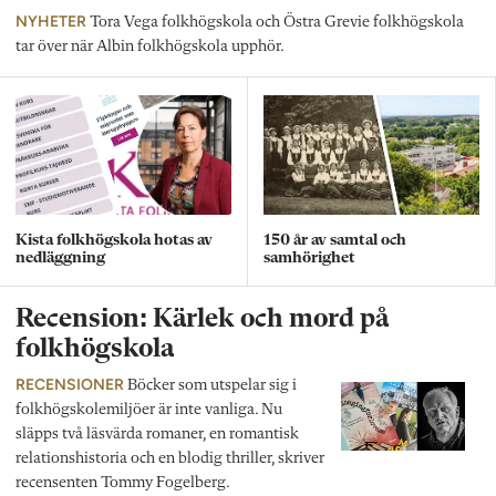
NYHETER
Tora Vega folkhögskola och Östra Grevie folkhögskola
tar över när Albin folkhögskola upphör.
Kista folkhögskola hotas av
150 år av samtal och
nedläggning
samhörighet
Recension: Kärlek och mord på
folkhögskola
RECENSIONER
Böcker som utspelar sig i
folkhögskolemiljöer är inte vanliga. Nu
släpps två läsvärda romaner, en romantisk
relationshistoria och en blodig thriller, skriver
recensenten Tommy Fogelberg.