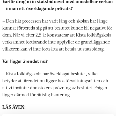
Varför drog ni in statsbidraget med omedelbar verkan
– innan ett överklagande prövats?
– Den här processen har varit lång och skolan har länge
kunnat förbereda sig på att beslutet kunde bli negativt för
dem. När vi efter 2,5 år konstaterar att Kista folkhögskola
verksamhet fortfarande inte uppfyller de grundläggande
villkoren kan vi inte fortsätta att betala ut statsbidrag.
Var ligger ärendet nu?
– Kista folkhögskola har överklagat beslutet, vilket
betyder att ärendet nu ligger hos förvaltningsrätten och
att vi inväntar domstolens prövning av beslutet. Frågan
ligger därmed för rättslig hantering.
LÄS ÄVEN: