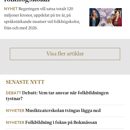
NYHET
Regeringen vill satsa totalt 120
miljoner kronor, uppdelat på tre år, på
språkstärkande insatser vid folkhögskolor,
från och med 2026.
Visa fler artiklar
SENASTE NYTT
DEBATT
Debatt: Vem tar ansvar när folkbildningen
tystnar?
NYHETER
Musikteaterskolan tvingas lägga ned
NYHETER
Folkbildning i fokus på Bokmässan