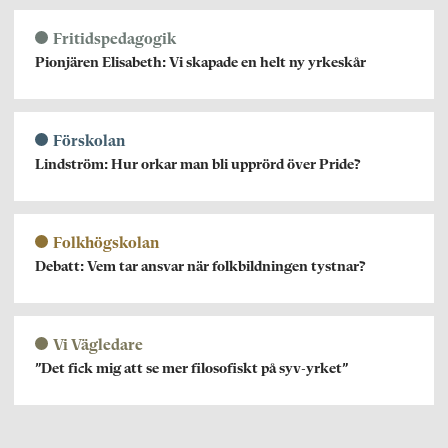
Fritidspedagogik
Pionjären Elisabeth: Vi skapade en helt ny yrkeskår
Förskolan
Lindström: Hur orkar man bli upprörd över Pride?
Folkhögskolan
Debatt: Vem tar ansvar när folkbildningen tystnar?
Vi Vägledare
”Det fick mig att se mer filosofiskt på syv-yrket”