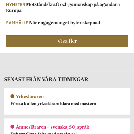
NYHETER
Motståndskraft och gemenskap på agendan i
Europa
SAMHÄLLE
När engagemanget byter skepnad
Visa fler
SENAST FRÅN VÅRA TIDNINGAR
Yrkesläraren
Första kullen yrkeslärare klara med mastern
Ämnesläraren – svenska, SO, språk