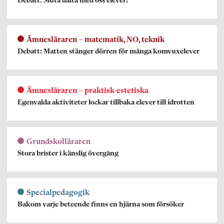
Debatt: Sluta dalta med oss elever!
Ämnesläraren – matematik, NO, teknik
Debatt: Matten stänger dörren för många komvuxelever
Ämnesläraren – praktisk-estetiska
Egenvalda aktiviteter lockar tillbaka elever till idrotten
Grundskolläraren
Stora brister i känslig övergång
Specialpedagogik
Bakom varje beteende finns en hjärna som försöker