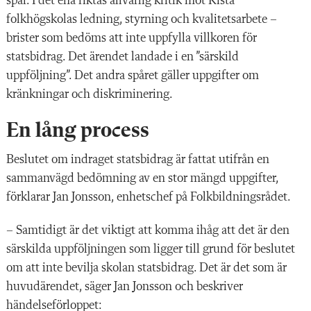
spår. I det ena riktas allvarlig kritik mot Kista
folkhögskolas ledning, styrning och kvalitetsarbete –
brister som bedöms att inte uppfylla villkoren för
statsbidrag. Det ärendet landade i en ”särskild
uppföljning”. Det andra spåret gäller uppgifter om
kränkningar och diskriminering.
En lång process
Beslutet om indraget statsbidrag är fattat utifrån en
sammanvägd bedömning av en stor mängd uppgifter,
förklarar Jan Jonsson, enhetschef på Folkbildningsrådet.
– Samtidigt är det viktigt att komma ihåg att det är den
särskilda uppföljningen som ligger till grund för beslutet
om att inte bevilja skolan statsbidrag. Det är det som är
huvudärendet, säger Jan Jonsson och beskriver
händelseförloppet: