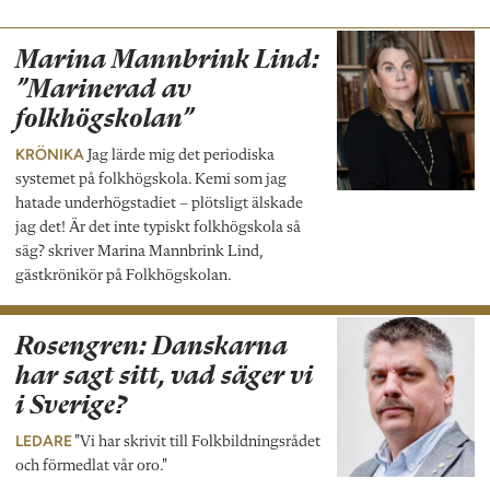
Marina Mannbrink Lind:
”Marinerad av
folkhögskolan”
KRÖNIKA
Jag lärde mig det periodiska
systemet på folkhögskola. Kemi som jag
hatade underhögstadiet – plötsligt älskade
jag det! Är det inte typiskt folkhögskola så
säg? skriver Marina Mannbrink Lind,
gästkrönikör på Folkhögskolan.
Rosengren: Danskarna
har sagt sitt, vad säger vi
i Sverige?
LEDARE
"Vi har skrivit till Folkbildningsrådet
och förmedlat vår oro."