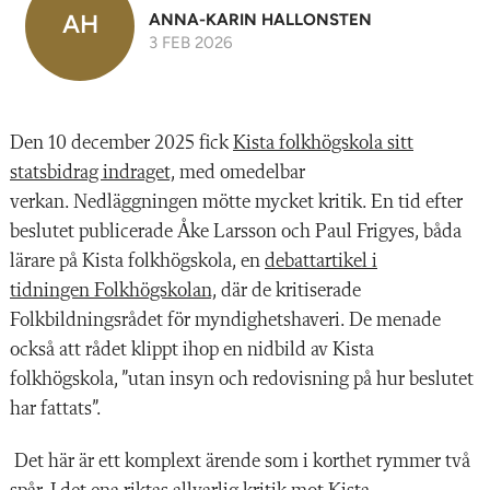
AH
ANNA-KARIN HALLONSTEN
3 FEB 2026
Den 10 december 2025 fick
Kista folkhögskola sitt
statsbidrag indraget,
med omedelbar
verkan. Nedläggningen mötte mycket kritik. En tid efter
beslutet publicerade Åke Larsson och Paul Frigyes, båda
lärare på Kista folkhögskola, en
debattartikel i
tidningen Folkhögskolan,
där de kritiserade
Folkbildningsrådet för myndighetshaveri. De menade
också att rådet klippt ihop en nidbild av Kista
folkhögskola, ”utan insyn och redovisning på hur beslutet
har fattats”.
Det här är ett komplext ärende som i korthet rymmer två