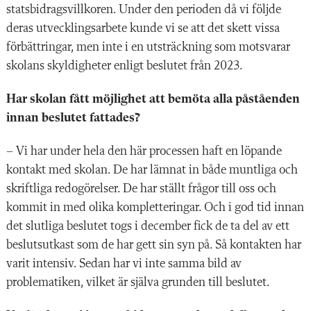
statsbidragsvillkoren. Under den perioden då vi följde
deras utvecklingsarbete kunde vi se att det skett vissa
förbättringar, men inte i en utsträckning som motsvarar
skolans skyldigheter enligt beslutet från 2023.
Har skolan fått möjlighet att bemöta alla påståenden
innan beslutet fattades?
– Vi har under hela den här processen haft en löpande
kontakt med skolan. De har lämnat in både muntliga och
skriftliga redogörelser. De har ställt frågor till oss och
kommit in med olika kompletteringar. Och i god tid innan
det slutliga beslutet togs i december fick de ta del av ett
beslutsutkast som de har gett sin syn på. Så kontakten har
varit intensiv. Sedan har vi inte samma bild av
problematiken, vilket är själva grunden till beslutet.