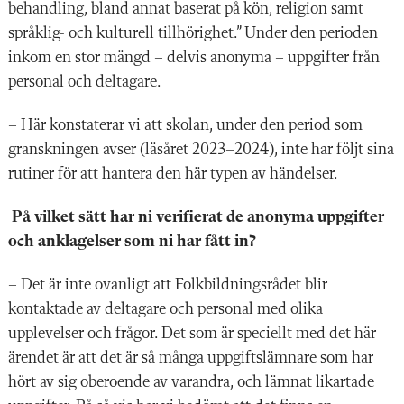
behandling, bland annat baserat på kön, religion samt
språklig- och kulturell tillhörighet.” Under den perioden
inkom en stor mängd – delvis anonyma – uppgifter från
personal och deltagare.
– Här konstaterar vi att skolan, under den period som
granskningen avser (läsåret 2023–2024), inte har följt sina
rutiner för att hantera den här typen av händelser.
På vilket sätt har ni verifierat de anonyma uppgifter
och anklagelser som ni har fått in?
– Det är inte ovanligt att Folkbildningsrådet blir
kontaktade av deltagare och personal med olika
upplevelser och frågor. Det som är speciellt med det här
ärendet är att det är så många uppgiftslämnare som har
hört av sig oberoende av varandra, och lämnat likartade