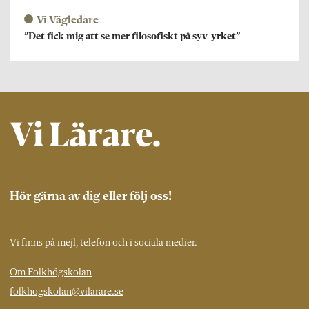
Vi Vägledare
”Det fick mig att se mer filosofiskt på syv-yrket”
Hör gärna av dig eller följ oss!
Vi finns på mejl, telefon och i sociala medier.
Om Folkhögskolan
folkhogskolan@vilarare.se