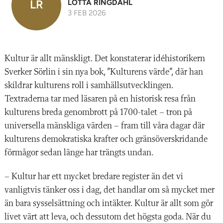
LR
LOTTA RINGDAHL
3 FEB 2026
Kultur är allt mänskligt. Det konstaterar idéhistorikern
Sverker Sörlin i sin nya bok, ”Kulturens värde”, där han
skildrar kulturens roll i samhällsutvecklingen.
Textraderna tar med läsaren på en historisk resa från
kulturens breda genombrott på 1700-talet – tron på
universella mänskliga värden – fram till våra dagar där
kulturens demokratiska krafter och gränsöverskridande
förmågor sedan länge har trängts undan.
– Kultur har ett mycket bredare register än det vi
vanligtvis tänker oss i dag, det handlar om så mycket mer
än bara sysselsättning och intäkter. Kultur är allt som gör
livet värt att leva, och dessutom det högsta goda. När du