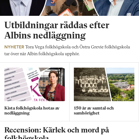
Utbildningar räddas efter
Albins nedläggning
NYHETER
Tora Vega folkhögskola och Östra Grevie folkhögskola
tar över när Albin folkhögskola upphör.
Kista folkhögskola hotas av
150 år av samtal och
nedläggning
samhörighet
Recension: Kärlek och mord på
folkhögskola