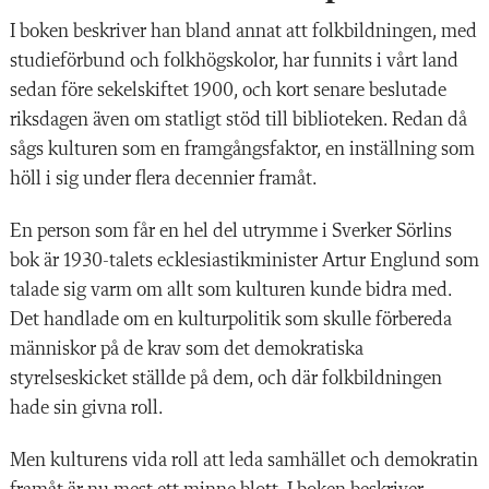
I boken beskriver han bland annat att folkbildningen, med
studieförbund och folkhögskolor, har funnits i vårt land
sedan före sekelskiftet 1900, och kort senare beslutade
riksdagen även om statligt stöd till biblioteken. Redan då
sågs kulturen som en framgångsfaktor, en inställning som
höll i sig under flera decennier framåt.
En person som får en hel del utrymme i Sverker Sörlins
bok är 1930-talets ecklesiastikminister Artur Englund som
talade sig varm om allt som kulturen kunde bidra med.
Det handlade om en kulturpolitik som skulle förbereda
människor på de krav som det demokratiska
styrelseskicket ställde på dem, och där folkbildningen
hade sin givna roll.
Men kulturens vida roll att leda samhället och demokratin