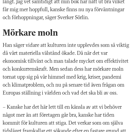
långt. Jag vet samtidigt att min bok har nått ut bra vilket
får mig mer hoppfull, kanske finns nu nya förväntningar
och förhoppningar, säger Sverker Sörlin.
Mörkare moln
Han säger vidare att kulturen inte upplevdes som så viktig
då vårt materiella välstånd ökade. Då när det var
ekonomisk tillväxt och man talade mycket om effektivitet
och konkurrenskraft. Men sedan dess har mörkare moln
tornat upp sig på vår himmel med krig, kriser, pandemi
och klimatproblem, och nu på senare tid även frågan om
Europas ställning i världen och vad det ska bli av oss.
– Kanske har det här lett till en känsla av att vi behöver
något mer än att företagen går bra, kanske har tiden
kommit för kulturen att stiga. Det verkar som om själva
tidsläget framkallar ett sökande efter en fastare grund att