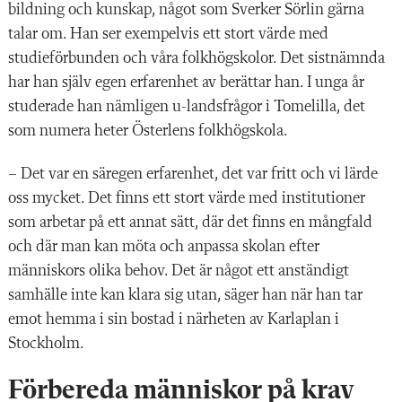
bildning och kunskap, något som Sverker Sörlin gärna
talar om. Han ser exempelvis ett stort värde med
studieförbunden och våra folkhögskolor. Det sistnämnda
har han själv egen erfarenhet av berättar han. I unga år
studerade han nämligen u-landsfrågor i Tomelilla, det
som numera heter Österlens folkhögskola.
– Det var en säregen erfarenhet, det var fritt och vi lärde
oss mycket. Det finns ett stort värde med institutioner
som arbetar på ett annat sätt, där det finns en mångfald
och där man kan möta och anpassa skolan efter
människors olika behov. Det är något ett anständigt
samhälle inte kan klara sig utan, säger han när han tar
emot hemma i sin bostad i närheten av Karlaplan i
Stockholm.
Förbereda människor på krav