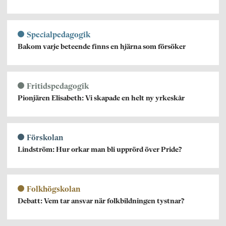
Specialpedagogik
Bakom varje beteende finns en hjärna som försöker
Fritidspedagogik
Pionjären Elisabeth: Vi skapade en helt ny yrkeskår
Förskolan
Lindström: Hur orkar man bli upprörd över Pride?
Folkhögskolan
Debatt: Vem tar ansvar när folkbildningen tystnar?