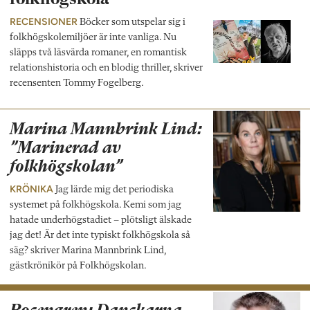
RECENSIONER
Böcker som utspelar sig i
folkhögskolemiljöer är inte vanliga. Nu
släpps två läsvärda romaner, en romantisk
relationshistoria och en blodig thriller, skriver
recensenten Tommy Fogelberg.
Marina Mannbrink Lind:
”Marinerad av
folkhögskolan”
KRÖNIKA
Jag lärde mig det periodiska
systemet på folkhögskola. Kemi som jag
hatade underhögstadiet – plötsligt älskade
jag det! Är det inte typiskt folkhögskola så
säg? skriver Marina Mannbrink Lind,
gästkrönikör på Folkhögskolan.