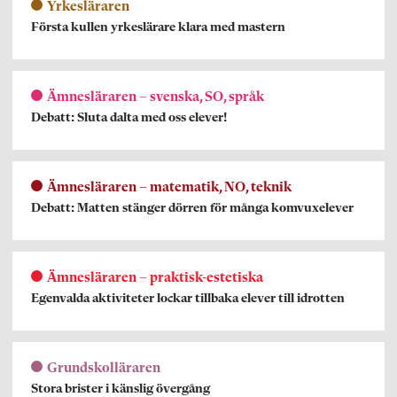
Yrkesläraren
Första kullen yrkeslärare klara med mastern
Ämnesläraren – svenska, SO, språk
Debatt: Sluta dalta med oss elever!
Ämnesläraren – matematik, NO, teknik
Debatt: Matten stänger dörren för många komvuxelever
Ämnesläraren – praktisk-estetiska
Egenvalda aktiviteter lockar tillbaka elever till idrotten
Grundskolläraren
Stora brister i känslig övergång