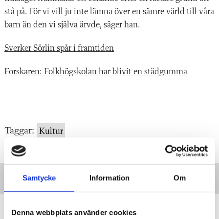
stå på. För vi vill ju inte lämna över en sämre värld till våra
barn än den vi själva ärvde, säger han.
Sverker Sörlin spår i framtiden
Forskaren: Folkhögskolan har blivit en städgumma
Taggar:
Kultur
Samtycke
Information
Om
Minnesord: Ebbe Andersson band
Denna webbplats använder cookies