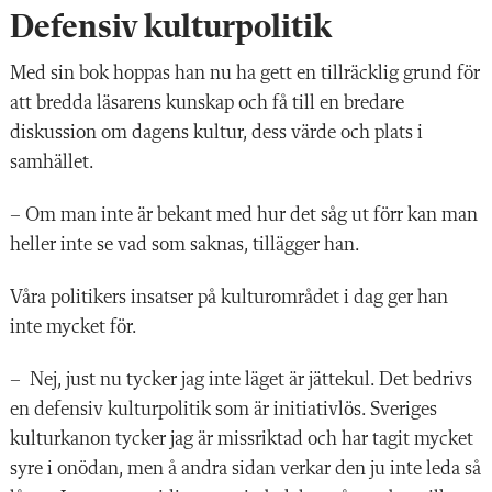
Defensiv kulturpolitik
Med sin bok hoppas han nu ha gett en tillräcklig grund för
att bredda läsarens kunskap och få till en bredare
diskussion om dagens kultur, dess värde och plats i
samhället.
– Om man inte är bekant med hur det såg ut förr kan man
heller inte se vad som saknas, tillägger han.
Våra politikers insatser på kulturområdet i dag ger han
inte mycket för.
– Nej, just nu tycker jag inte läget är jättekul. Det bedrivs
en defensiv kulturpolitik som är initiativlös. Sveriges
kulturkanon tycker jag är missriktad och har tagit mycket
syre i onödan, men å andra sidan verkar den ju inte leda så