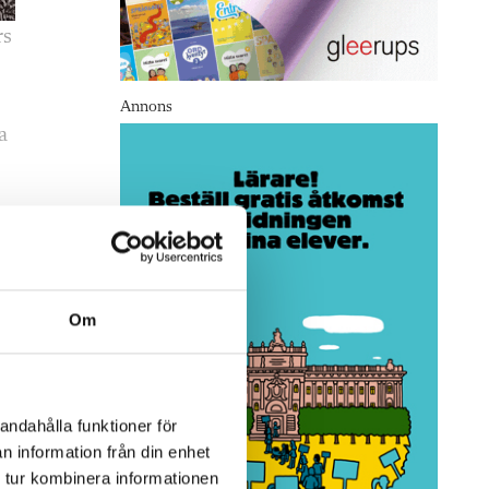
rs
Annons
a
Om
andahålla funktioner för
n information från din enhet
 tur kombinera informationen