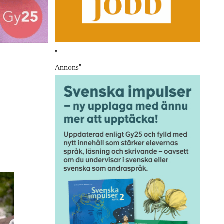
"
Annons
"