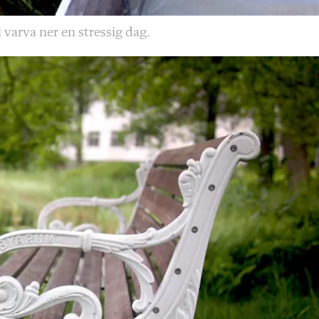
 varva ner en stressig dag.