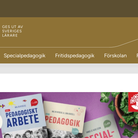
GES UT AV
SVERIGES
LÄRARE
Specialpedagogik
Fritidspedagogik
Förskolan