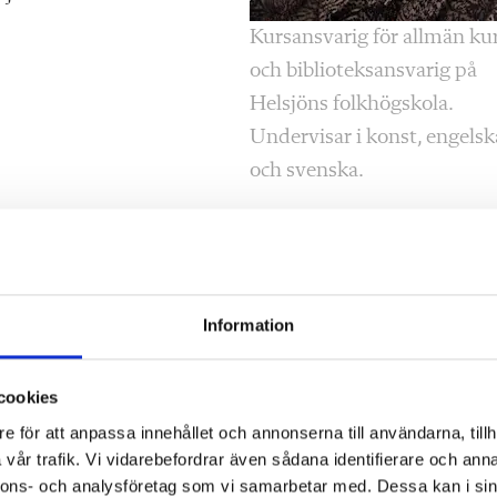
Kursansvarig för allmän ku
och biblioteksansvarig på
Helsjöns folkhögskola.
Undervisar i konst, engelsk
och svenska.
Information
cookies
e för att anpassa innehållet och annonserna till användarna, tillh
vår trafik. Vi vidarebefordrar även sådana identifierare och anna
nnons- och analysföretag som vi samarbetar med. Dessa kan i sin