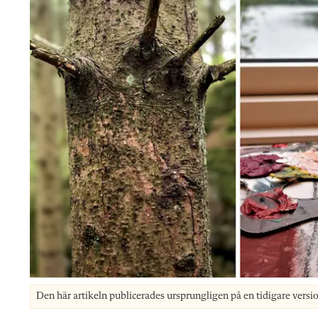
Den här artikeln publicerades ursprungligen på en tidigare versi