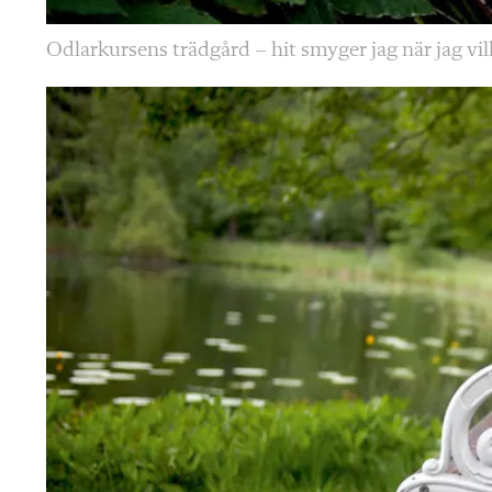
Odlarkursens trädgård – hit smyger jag när jag vill