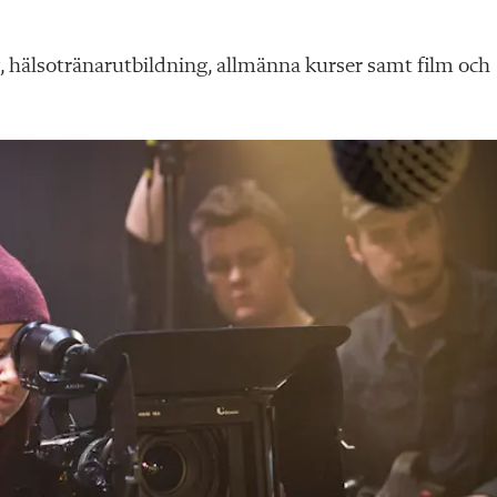
, hälsotränarutbildning, allmänna kurser samt film och