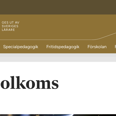
GES UT AV
SVERIGES
LÄRARE
Specialpedagogik
Fritidspedagogik
Förskolan
Molkoms