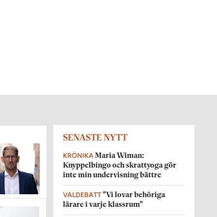
SENASTE NYTT
KRÖNIKA
Maria Wiman:
Knyppelbingo och skrattyoga gör
inte min undervisning bättre
VALDEBATT
”Vi lovar behöriga
lärare i varje klassrum”