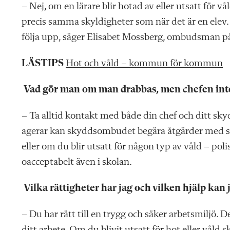
– Nej, om en lärare blir hotad av eller utsatt för v
precis samma skyldigheter som när det är en elev.
följa upp, säger Elisabet Mossberg, ombudsman p
LÄSTIPS
Hot och våld – kommun för kommun
Vad gör man om man drabbas, men chefen inte
– Ta alltid kontakt med både din chef och ditt s
agerar kan skyddsombudet begära åtgärder med stö
eller om du blir utsatt för någon typ av våld – pol
oacceptabelt även i skolan.
Vilka rättigheter har jag och vilken hjälp kan 
– Du har rätt till en trygg och säker arbetsmiljö. Det