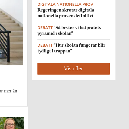
DIGITALA NATIONELLA PROV
Regeringen skrotar digitala
nationella proven definitivt
DEBATT
”Så bryter vi hatpratets
pyramid i skolan”
DEBATT
”Hur skolan fungerar blir
tydligt i trappan”
Visa fler
ar mer än