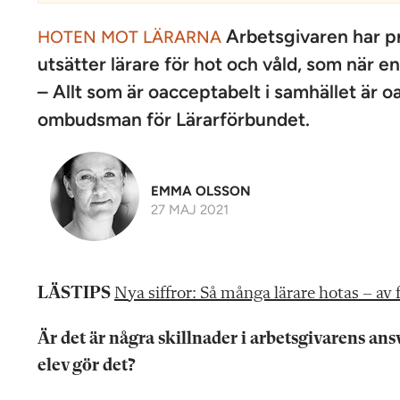
Arbetsgivaren har p
HOTEN MOT LÄRARNA
utsätter lärare för hot och våld, som när en
– Allt som är oacceptabelt i samhället är o
ombudsman för Lärarförbundet.
EMMA OLSSON
27 MAJ 2021
LÄSTIPS
Nya siffror: Så många lärare hotas – av 
Är det är några skillnader i arbetsgivarens an
elev gör det?