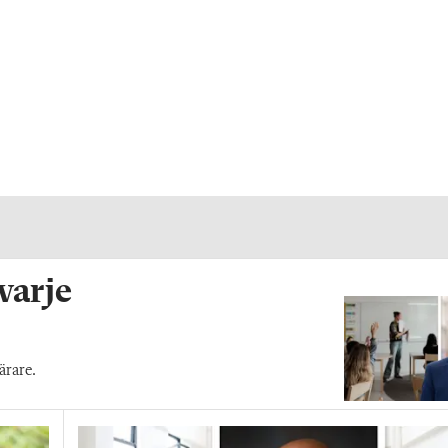
 varje
ärare.