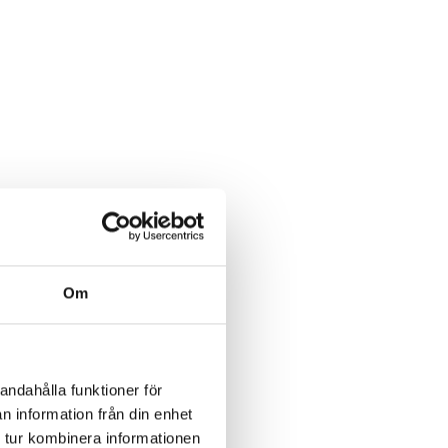
Om
med
andahålla funktioner för
n information från din enhet
 tur kombinera informationen