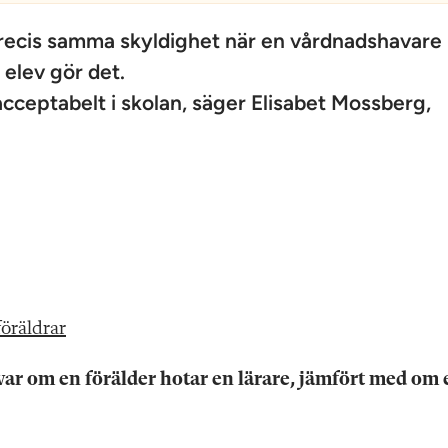
recis samma skyldighet när en vårdnadshavare
 elev gör det.
acceptabelt i skolan, säger Elisabet Mossberg,
föräldrar
svar om en förälder hotar en lärare, jämfört med om 