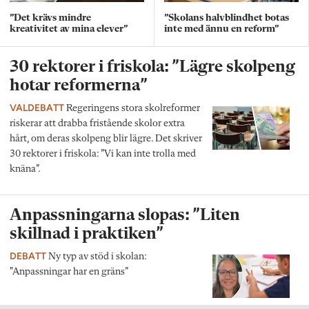
”Det krävs mindre
”Skolans halvblindhet botas
kreativitet av mina elever”
inte med ännu en reform”
30 rektorer i friskola: ”Lägre skolpeng
hotar reformerna”
VALDEBATT
Regeringens stora skolreformer
riskerar att drabba fristående skolor extra
hårt, om deras skolpeng blir lägre. Det skriver
30 rektorer i friskola: ”Vi kan inte trolla med
knäna”.
Anpassningarna slopas: ”Liten
skillnad i praktiken”
DEBATT
Ny typ av stöd i skolan:
"Anpassningar har en gräns”