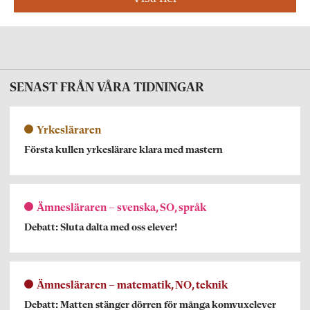
SENAST FRÅN VÅRA TIDNINGAR
Yrkesläraren
Första kullen yrkeslärare klara med mastern
Ämnesläraren – svenska, SO, språk
Debatt: Sluta dalta med oss elever!
Ämnesläraren – matematik, NO, teknik
Debatt: Matten stänger dörren för många komvuxelever