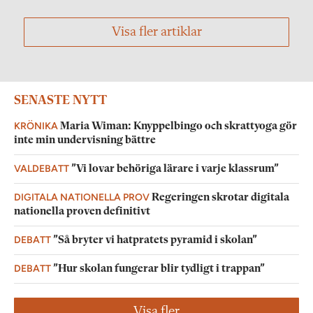
Visa fler artiklar
SENASTE NYTT
KRÖNIKA
Maria Wiman: Knyppelbingo och skrattyoga gör
inte min undervisning bättre
VALDEBATT
”Vi lovar behöriga lärare i varje klassrum”
DIGITALA NATIONELLA PROV
Regeringen skrotar digitala
nationella proven definitivt
DEBATT
”Så bryter vi hatpratets pyramid i skolan”
DEBATT
”Hur skolan fungerar blir tydligt i trappan”
Visa fler