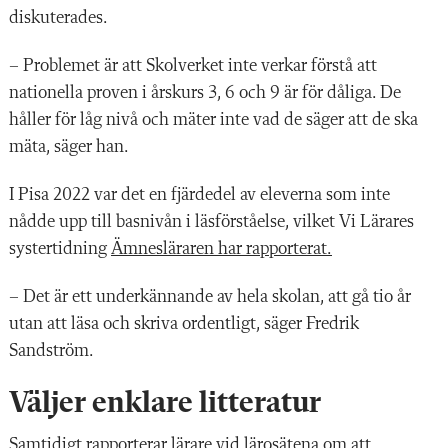
diskuterades.
–
Problemet är att Skolverket inte verkar förstå att
nationella proven i årskurs 3, 6 och 9 är för dåliga.
De
håller för låg nivå och mäter inte vad de säger att de ska
mäta, säger han.
I Pisa 2022 var det en fjärdedel av eleverna som inte
nådde upp till basnivån i läsförståelse, vilket Vi Lärares
systertidning
Ämnesläraren har rapporterat.
– Det är ett underkännande av hela skolan, att gå tio år
utan att läsa och skriva ordentligt, säger Fredrik
Sandström.
Väljer enklare litteratur
Samtidigt rapporterar lärare vid lärosätena om att