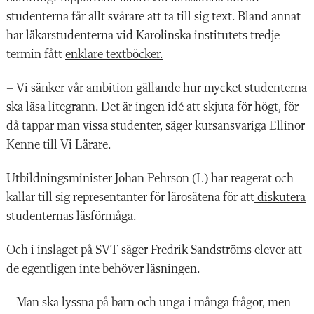
studenterna får allt svårare att ta till sig text. Bland annat
har läkarstudenterna vid Karolinska institutets tredje
termin fått
enklare textböcker.
– Vi sänker vår ambition gällande hur mycket studenterna
ska läsa litegrann. Det är ingen idé att skjuta för högt, för
då tappar man vissa studenter, säger kursansvariga Ellinor
Kenne till Vi Lärare.
Utbildningsminister Johan Pehrson (L) har reagerat och
kallar till sig representanter för lärosätena för att
diskutera
studenternas läsförmåga.
Och i inslaget på SVT säger Fredrik Sandströms elever att
de egentligen inte behöver läsningen.
– Man ska lyssna på barn och unga i många frågor, men