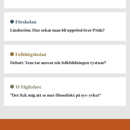
Förskolan
Lindström: Hur orkar man bli upprörd över Pride?
Folkhögskolan
Debatt: Vem tar ansvar när folkbildningen tystnar?
Vi Vägledare
”Det fick mig att se mer filosofiskt på syv-yrket”