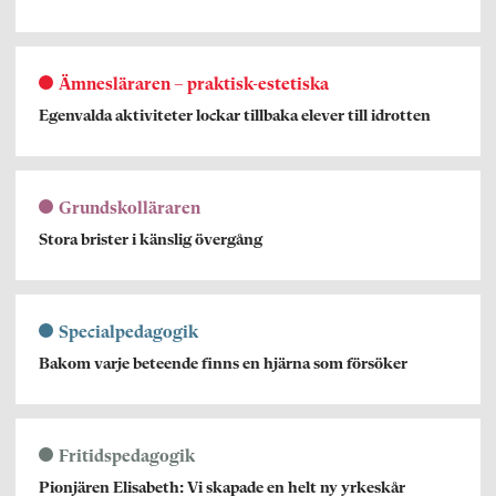
Ämnesläraren – praktisk-estetiska
Egenvalda aktiviteter lockar tillbaka elever till idrotten
Grundskolläraren
Stora brister i känslig övergång
Specialpedagogik
Bakom varje beteende finns en hjärna som försöker
Fritidspedagogik
Pionjären Elisabeth: Vi skapade en helt ny yrkeskår