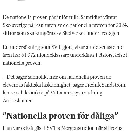
De nationella proven pågår för fullt. Samtidigt väntar
Skolsverige på resultaten av de nationella proven för 2024,
siffror som ska kungöras av Skolverket under fredagen.
En
undersökning som SVT
gjort, visar att de senaste nio
åren har 61 972 niondeklassare underkänts i läsförståelse i
nationella proven.
– Det säger sannolikt mer om nationella proven än
elevernas faktiska läskunnighet, säger Fredrik Sandström,
lärare och krönikör på Vi Lärares systertidning
Ämnesläraren.
”Nationella proven för dåliga”
Han var också gäst i SVT:s Morgonstudion när siffrorna