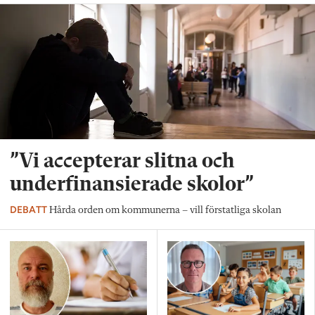
”Vi accepterar slitna och
underfinansierade skolor”
DEBATT
Hårda orden om kommunerna – vill förstatliga skolan