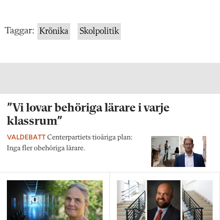
Taggar:
Krönika
Skolpolitik
”Vi lovar behöriga lärare i varje
klassrum”
VALDEBATT
Centerpartiets tioåriga plan:
Inga fler obehöriga lärare.