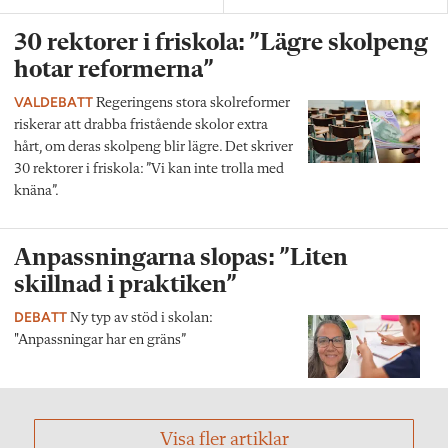
30 rektorer i friskola: ”Lägre skolpeng
hotar reformerna”
VALDEBATT
Regeringens stora skolreformer
riskerar att drabba fristående skolor extra
hårt, om deras skolpeng blir lägre. Det skriver
30 rektorer i friskola: ”Vi kan inte trolla med
knäna”.
Anpassningarna slopas: ”Liten
skillnad i praktiken”
DEBATT
Ny typ av stöd i skolan:
"Anpassningar har en gräns”
Visa fler artiklar