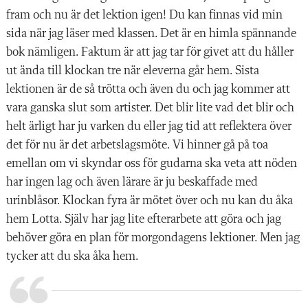
fram och nu är det lektion igen! Du kan finnas vid min
sida när jag läser med klassen. Det är en himla spännande
bok nämligen. Faktum är att jag tar för givet att du håller
ut ända till klockan tre när eleverna går hem. Sista
lektionen är de så trötta och även du och jag kommer att
vara ganska slut som artister. Det blir lite vad det blir och
helt ärligt har ju varken du eller jag tid att reflektera över
det för nu är det arbetslagsmöte. Vi hinner gå på toa
emellan om vi skyndar oss för gudarna ska veta att nöden
har ingen lag och även lärare är ju beskaffade med
urinblåsor. Klockan fyra är mötet över och nu kan du åka
hem Lotta. Själv har jag lite efterarbete att göra och jag
behöver göra en plan för morgondagens lektioner. Men jag
tycker att du ska åka hem.