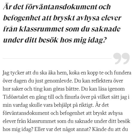
Är det förväntansdokument och
befogenhet att bryskt avhysa elever
från klassrummet som du saknade
under ditt besök hos mig idag?
Jag tycker att du ska åka hem, koka en kopp te och fundera
över dagen du just genomlevde. Du kan reflektera över
hur saker och ting kan göras bättre. Du kan läsa igenom
Tidöavtalet en gång till och finurla över på vilket sätt jag i
min vardag skulle vara behjälpt på riktigt. Är det
förväntansdokument och befogenhet att bryskt avhysa
elever från klassrummet som du saknade under ditt besök
hos mig idag? Eller var det något annat? Kände du att du