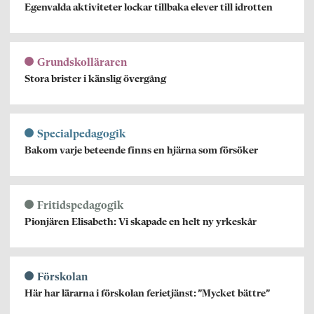
Egenvalda aktiviteter lockar tillbaka elever till idrotten
Grundskolläraren
Stora brister i känslig övergång
Specialpedagogik
Bakom varje beteende finns en hjärna som försöker
Fritidspedagogik
Pionjären Elisabeth: Vi skapade en helt ny yrkeskår
Förskolan
Här har lärarna i förskolan ferietjänst: ”Mycket bättre”