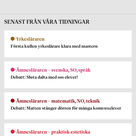
SENAST FRÅN VÅRA TIDNINGAR
Yrkesläraren
Första kullen yrkeslärare klara med mastern
Ämnesläraren – svenska, SO, språk
Debatt: Sluta dalta med oss elever!
Ämnesläraren – matematik, NO, teknik
Debatt: Matten stänger dörren för många komvuxelever
Ämnesläraren – praktisk-estetiska