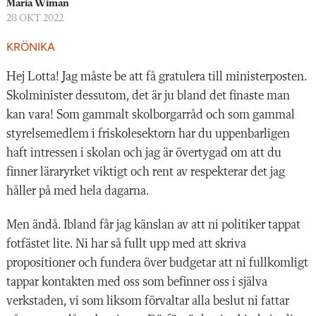
Maria Wiman
28 OKT 2022
KRÖNIKA
Hej Lotta! Jag måste be att få gratulera till ministerposten.
Skolminister dessutom, det är ju bland det finaste man
kan vara! Som gammalt skolborgarråd och som gammal
styrelsemedlem i friskolesektorn har du uppenbarligen
haft intressen i skolan och jag är övertygad om att du
finner läraryrket viktigt och rent av respekterar det jag
håller på med hela dagarna.
Men ändå. Ibland får jag känslan av att ni politiker tappat
fotfästet lite. Ni har så fullt upp med att skriva
propositioner och fundera över budgetar att ni fullkomligt
tappar kontakten med oss som befinner oss i själva
verkstaden, vi som liksom förvaltar alla beslut ni fattar