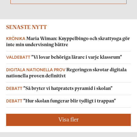
SENASTE NYTT
KRÖNIKA
Maria Wiman: Knyppelbingo och skrattyoga gör
inte min undervisning bättre
VALDEBATT
”Vi lovar behöriga lärare i varje klassrum”
DIGITALA NATIONELLA PROV
Regeringen skrotar digitala
nationella proven definitivt
DEBATT
”Så bryter vi hatpratets pyramid i skolan”
DEBATT
”Hur skolan fungerar blir tydligt i trappan”
Visa fler