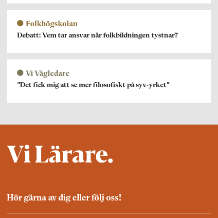
Folkhögskolan
Debatt: Vem tar ansvar när folkbildningen tystnar?
Vi Vägledare
”Det fick mig att se mer filosofiskt på syv-yrket”
Hör gärna av dig eller följ oss!