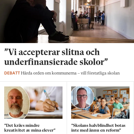
”Vi accepterar slitna och
underfinansierade skolor”
DEBATT
Hårda orden om kommunerna – vill förstatliga skolan
”Det krävs mindre
”Skolans halvblindhet botas
kreativitet av mina elever”
inte med ännu en reform”