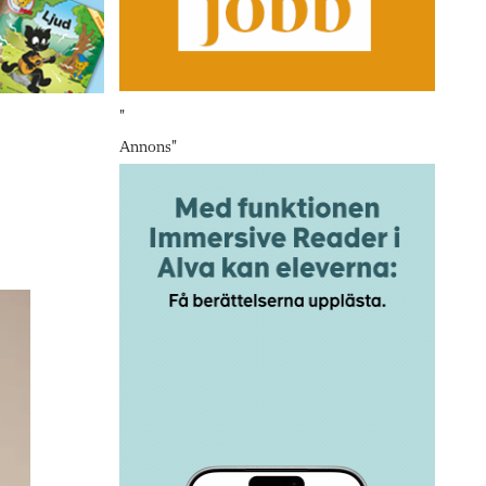
"
Annons
"