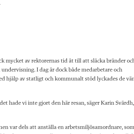
.
 mycket av rektorernas tid åt till att släcka bränder oc
undervisning. I dag är dock både medarbetare och
 med hjälp av statligt och kommunalt stöd lyckades de vä
ödet hade vi inte gjort den här resan, säger Karin Svärdh
men var dels att anställa en arbetsmiljösamordnare, so