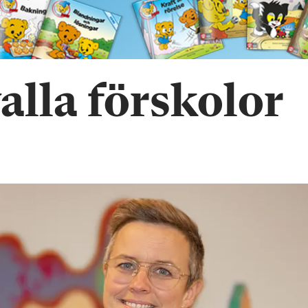
valla förskolor