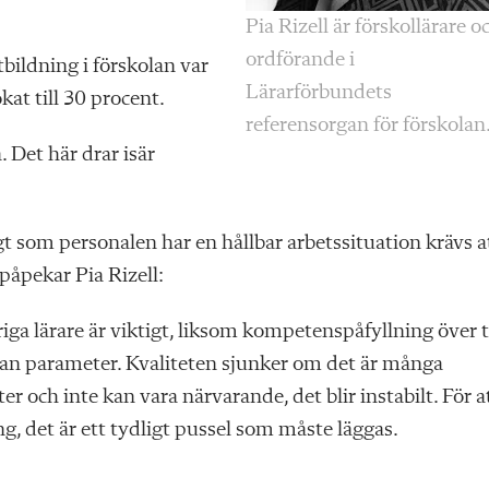
Pia Rizell är förskollärare o
ordförande i
bildning i förskolan var
Lärarförbundets
kat till 30 procent.
referensorgan för förskolan
. Det här drar isär
gt som personalen har en hållbar arbetssituation krävs a
 påpekar Pia Rizell:
öriga lärare är viktigt, liksom kompetenspåfyllning över 
nnan parameter. Kvaliteten sjunker om det är många
 och inte kan vara närvarande, det blir instabilt. För a
ng, det är ett tydligt pussel som måste läggas.