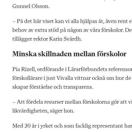
Gunnel Olsson.
– På det här viset kan vi alla hjälpas åt, även r
behov av extra stöd på någon av våra förskolor. De
tillägger rektor Karin Svärdh.
Minska skillnaden mellan förskolor
Pia Rizell, ordförande i Lärarförbundets referensorg
förskollärare i just Vivalla vittnar också om hu
skapar förståelse och transparens.
– Att fördela resurser mellan förskolorna gör att v
likvärdigheten, säger hon.
Med 30 år i yrket och som facklig representant har