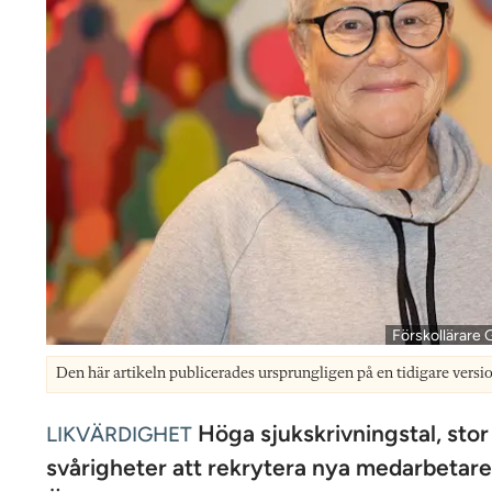
Förskollärare
Den här artikeln publicerades ursprungligen på en tidigare versi
Höga sjukskrivningstal, stor
LIKVÄRDIGHET
svårigheter att rekrytera nya medarbetare.