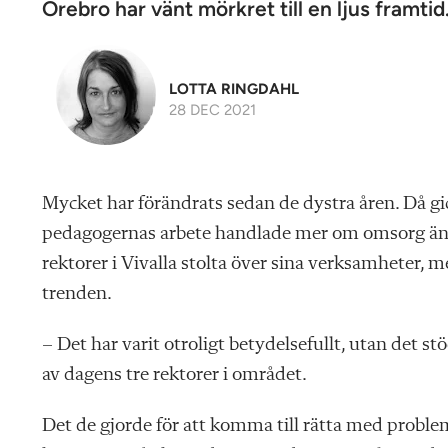
Örebro har vänt mörkret till en ljus framtid
LOTTA RINGDAHL
28 DEC 2021
Mycket har förändrats sedan de dystra åren. Då gick
pedagogernas arbete handlade mer om omsorg än 
rektorer i Vivalla stolta över sina verksamheter,
trenden.
– Det har varit otroligt betydelsefullt, utan det st
av dagens tre rektorer i området.
Det de gjorde för att komma till rätta med proble