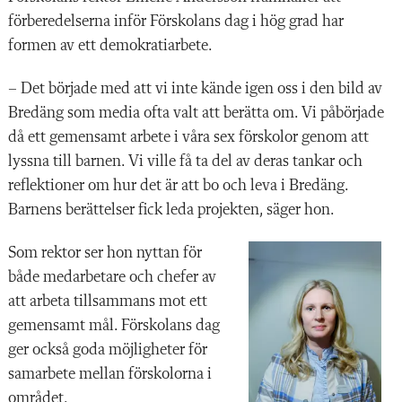
förberedelserna inför Förskolans dag i hög grad har
formen av ett demokratiarbete.
– Det började med att vi inte kände igen oss i den bild av
Bredäng som media ofta valt att berätta om. Vi påbörjade
då ett gemensamt arbete i våra sex förskolor genom att
lyssna till barnen. Vi ville få ta del av deras tankar och
reflektioner om hur det är att bo och leva i Bredäng.
Barnens berättelser fick leda projekten, säger hon.
Som rektor ser hon nyttan för
både medarbetare och chefer av
att arbeta tillsammans mot ett
gemensamt mål. Förskolans dag
ger också goda möjligheter för
samarbete mellan förskolorna i
området.