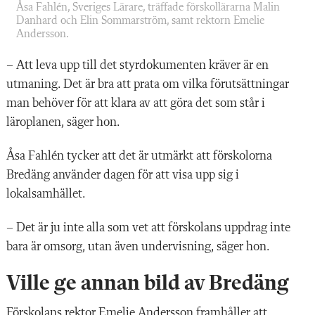
Åsa Fahlén, Sveriges Lärare, träffade förskollärarna Malin
Danhard och Elin Sommarström, samt rektorn Emelie
Andersson.
– Att leva upp till det styrdokumenten kräver är en
utmaning. Det är bra att prata om vilka förutsättningar
man behöver för att klara av att göra det som står i
läroplanen, säger hon.
Åsa Fahlén tycker att det är utmärkt att förskolorna
Bredäng använder dagen för att visa upp sig i
lokalsamhället.
– Det är ju inte alla som vet att förskolans uppdrag inte
bara är omsorg, utan även undervisning, säger hon.
Ville ge annan bild av Bredäng
Förskolans rektor Emelie Andersson framhåller att