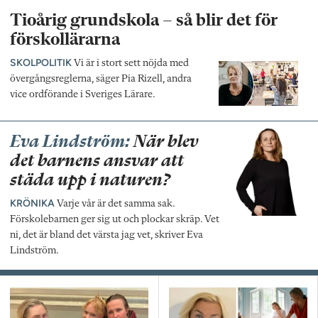
Tioårig grundskola – så blir det för
förskollärarna
SKOLPOLITIK
Vi är i stort sett nöjda med
övergångsreglerna, säger Pia Rizell, andra
vice ordförande i Sveriges Lärare.
Eva Lindström:
När blev
det barnens ansvar att
städa upp i naturen?
KRÖNIKA
Varje vår är det samma sak.
Förskolebarnen ger sig ut och plockar skräp. Vet
ni, det är bland det värsta jag vet, skriver Eva
Lindström.