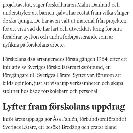
projektavslut, säger förskolläraren Malin Danhard och
understryker att barnen själva har röstat fram vilka sånger
de ska sjunga. De har även valt ut material från projekten
för att visa vad de har lärt och utvecklats kring för sina
föräldrar, syskon och andra förbipasserande som är
nyfikna på förskolans arbete.
Förskolans dag arrangerades första gången 1984, efter ett
initiativ av Sveriges förskollärares riksförbund, en
föregångare till Sveriges Lärare. Syftet var, förutom att
bilda opinion, just att visa upp verksamheten och skapa
stolthet hos både förskolebarn och personal.
Lyfter fram förskolans uppdrag
Inför årets upplaga gör Åsa Fahlén, förbundsordförande i
Sveriges Lärare, ett besök i Bredäng och pratar bland