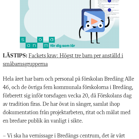
LÄSTIPS:
Fackets krav: Högst tre barn per anställd i
småbarnsgrupperna
Hela året har barn och personal på förskolan Bredäng Alle
46, och de övriga fem kommunala förskolorna i Bredäng,
förberett sig inför torsdagen vecka 20, då Förskolans dag
av tradition firas. De har övat in sånger, samlat ihop
dokumentation från projektarbeten, ritat och målat med
en bredare publik än vanligt i sikte.
– Vi ska ha vernissage i Bredängs centrum, det är vårt