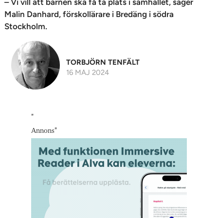
– Vi vill att barnen ska få ta plats i samhället, säger
Malin Danhard, förskollärare i Bredäng i södra
Stockholm.
TORBJÖRN TENFÄLT
16 MAJ 2024
"
Annons
"