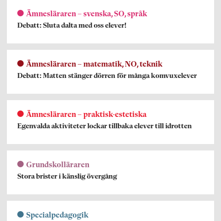
Ämnesläraren – svenska, SO, språk
Debatt: Sluta dalta med oss elever!
Ämnesläraren – matematik, NO, teknik
Debatt: Matten stänger dörren för många komvuxelever
Ämnesläraren – praktisk-estetiska
Egenvalda aktiviteter lockar tillbaka elever till idrotten
Grundskolläraren
Stora brister i känslig övergång
Specialpedagogik