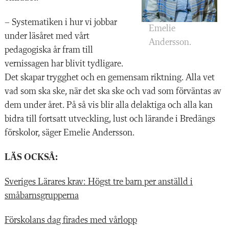
– Systematiken i hur vi jobbar
Emelie
under läsåret med vårt
Andersson.
pedagogiska år fram till
vernissagen har blivit tydligare.
Det skapar trygghet och en gemensam riktning. Alla vet
vad som ska ske, när det ska ske och vad som förväntas av
dem under året. På så vis blir alla delaktiga och alla kan
bidra till fortsatt utveckling, lust och lärande i Bredängs
förskolor, säger Emelie Andersson.
LÄS OCKSÅ:
Sveriges Lärares krav: Högst tre barn per anställd i
småbarnsgrupperna
Förskolans dag firades med vårlopp