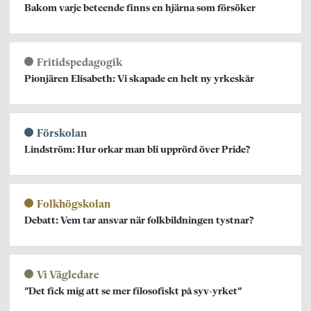
Bakom varje beteende finns en hjärna som försöker
Fritidspedagogik
Pionjären Elisabeth: Vi skapade en helt ny yrkeskår
Förskolan
Lindström: Hur orkar man bli upprörd över Pride?
Folkhögskolan
Debatt: Vem tar ansvar när folkbildningen tystnar?
Vi Vägledare
”Det fick mig att se mer filosofiskt på syv-yrket”