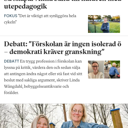
utepedagogik
FOKUS
”Det är viktigt att synliggöra hela
cykeln”
Debatt: ”Förskolan är ingen isolerad ö
– demokrati kräver granskning”
DEBATT
En trygg profession i förskolan kan
lyssna på kritik, värdera den och sedan välja
att antingen ändra något eller stå fast vid sitt
beslut med sakliga argument, skriver Linda
Wångdahl, bebyggelseantikvarie och
förälder.