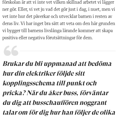
förskolan är att vi inte vet vilken skillnad arbetet vi lägger
ner gör. Eller, vi vet ju vad det gör just i dag, i nuet, men vi
vet inte hur det påverkar och utvecklar barnen i resten av
deras liv. Vi har inget bra sätt att veta om den här grunden
vi bygger till barnens livslånga lärande kommer att skapa
positiva eller negativa förutsättningar för dem.
Brukar du bli uppmanad att bedöma
hur din elektriker följde sitt
kopplingsschema till punkt och
pricka? När du åker buss, förväntar
du dig att busschauffören noggrant
talar om för dig hur han följer de olika