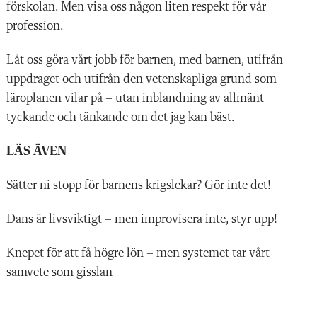
förskolan. Men visa oss någon liten respekt för vår
profession.
Låt oss göra vårt jobb för barnen, med barnen, utifrån
uppdraget och utifrån den vetenskapliga grund som
läroplanen vilar på – utan inblandning av allmänt
tyckande och tänkande om det jag kan bäst.
LÄS ÄVEN
Sätter ni stopp för barnens krigslekar? Gör inte det!
Dans är livsviktigt – men improvisera inte, styr upp!
Knepet för att få högre lön – men systemet tar vårt
samvete som gisslan