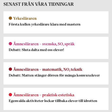
SENAST FRÅN VÅRA TIDNINGAR
Yrkesläraren
Första kullen yrkeslärare klara med mastern
Ämnesläraren – svenska, SO, språk
Debatt: Sluta dalta med oss elever!
Ämnesläraren – matematik, NO, teknik
Debatt: Matten stänger dörren för många komvuxelever
Ämnesläraren – praktisk-estetiska
Egenvalda aktiviteter lockar tillbaka elever till idrotten