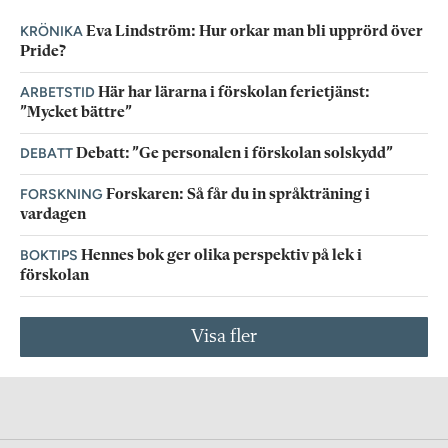
KRÖNIKA
Eva Lindström: Hur orkar man bli upprörd över
Pride?
ARBETSTID
Här har lärarna i förskolan ferietjänst:
”Mycket bättre”
DEBATT
Debatt: ”Ge personalen i förskolan solskydd”
FORSKNING
Forskaren: Så får du in språkträning i
vardagen
BOKTIPS
Hennes bok ger olika perspektiv på lek i
förskolan
Visa fler