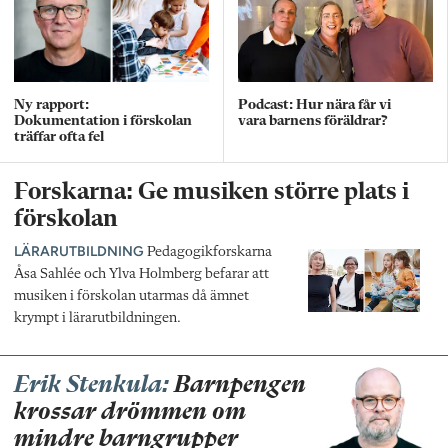
Ny rapport:
Podcast: Hur nära får vi
Dokumentation i förskolan
vara barnens föräldrar?
träffar ofta fel
Forskarna: Ge musiken större plats i
förskolan
LÄRARUTBILDNING
Pedagogikforskarna
Åsa Sahlée och Ylva Holmberg befarar att
musiken i förskolan utarmas då ämnet
krympt i lärarutbildningen.
Erik Stenkula:
Barnpengen
krossar drömmen om
mindre barngrupper