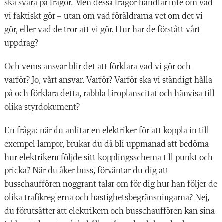
ska svara på frågor. Men dessa frågor handlar inte om vad
vi faktiskt gör – utan om vad föräldrarna vet om det vi
gör, eller vad de tror att vi gör. Hur har de förstått vårt
uppdrag?
Och vems ansvar blir det att förklara vad vi gör och
varför? Jo, vårt ansvar. Varför? Varför ska vi ständigt hålla
på och förklara detta, rabbla läroplanscitat och hänvisa till
olika styrdokument?
En fråga: när du anlitar en elektriker för att koppla in till
exempel lampor, brukar du då bli uppmanad att bedöma
hur elektrikern följde sitt kopplingsschema till punkt och
pricka? När du åker buss, förväntar du dig att
busschauffören noggrant talar om för dig hur han följer de
olika trafikreglerna och hastighetsbegränsningarna? Nej,
du förutsätter att elektrikern och busschauffören kan sina