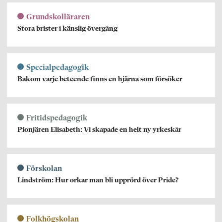
Grundskolläraren
Stora brister i känslig övergång
Specialpedagogik
Bakom varje beteende finns en hjärna som försöker
Fritidspedagogik
Pionjären Elisabeth: Vi skapade en helt ny yrkeskår
Förskolan
Lindström: Hur orkar man bli upprörd över Pride?
Folkhögskolan