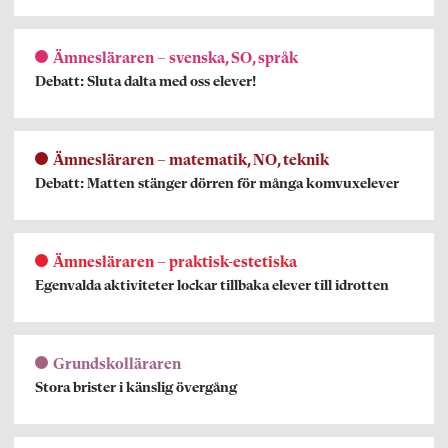
Ämnesläraren – svenska, SO, språk
Debatt: Sluta dalta med oss elever!
Ämnesläraren – matematik, NO, teknik
Debatt: Matten stänger dörren för många komvuxelever
Ämnesläraren – praktisk-estetiska
Egenvalda aktiviteter lockar tillbaka elever till idrotten
Grundskolläraren
Stora brister i känslig övergång