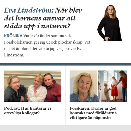
Eva Lindström:
När blev
det barnens ansvar att
städa upp i naturen?
KRÖNIKA
Varje vår är det samma sak.
Förskolebarnen ger sig ut och plockar skräp. Vet
ni, det är bland det värsta jag vet, skriver Eva
Lindström.
Podcast: Hur hanterar vi
Forskaren: Därför är god
otrevliga kollegor?
kontakt med föräldrarna
viktigare än någonsin