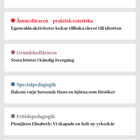
Ämnesläraren – praktisk-estetiska
Egenvalda aktiviteter lockar tillbaka elever till idrotten
Grundskolläraren
Stora brister i känslig övergång
Specialpedagogik
Bakom varje beteende finns en hjärna som försöker
Fritidspedagogik
Pionjären Elisabeth: Vi skapade en helt ny yrkeskår