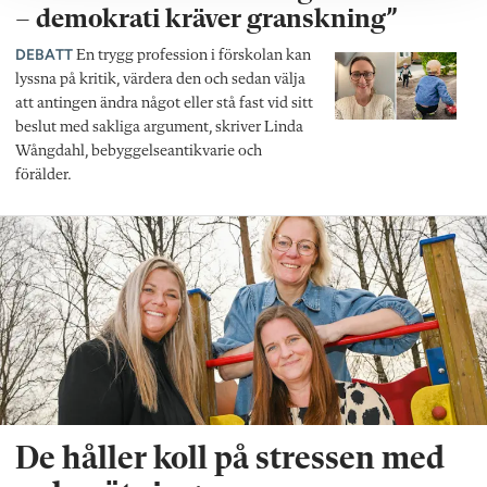
– demokrati kräver granskning”
DEBATT
En trygg profession i förskolan kan
lyssna på kritik, värdera den och sedan välja
att antingen ändra något eller stå fast vid sitt
beslut med sakliga argument, skriver Linda
Wångdahl, bebyggelseantikvarie och
förälder.
De håller koll på stressen med