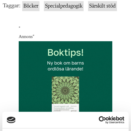
Taggar:
Böcker
Specialpedagogik
Särskilt stöd
"
Annons
"