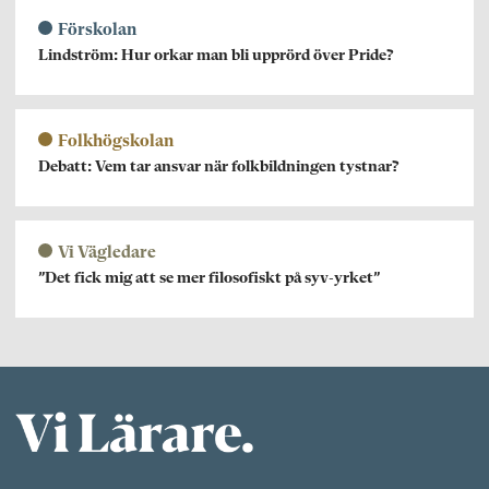
Förskolan
Lindström: Hur orkar man bli upprörd över Pride?
Folkhögskolan
Debatt: Vem tar ansvar när folkbildningen tystnar?
Vi Vägledare
”Det fick mig att se mer filosofiskt på syv-yrket”