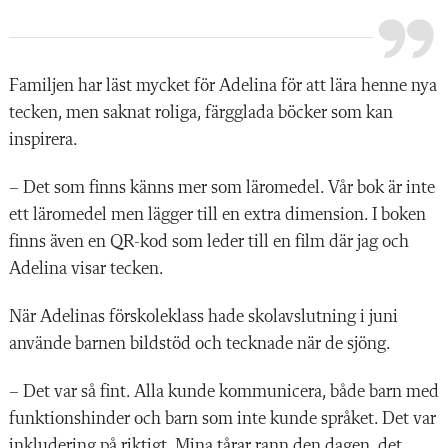
Familjen har läst mycket för Adelina för att lära henne nya
tecken, men saknat roliga, färgglada böcker som kan
inspirera.
– Det som finns känns mer som läromedel. Vår bok är inte
ett läromedel men lägger till en extra dimension. I boken
finns även en QR-kod som leder till en film där jag och
Adelina visar tecken.
När Adelinas förskoleklass hade skolavslutning i juni
använde barnen bildstöd och tecknade när de sjöng.
– Det var så fint. Alla kunde kommunicera, både barn med
funktionshinder och barn som inte kunde språket. Det var
inkludering på riktigt. Mina tårar rann den dagen, det