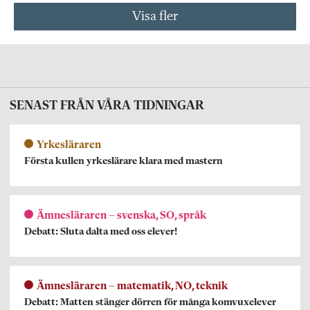
Visa fler
SENAST FRÅN VÅRA TIDNINGAR
Yrkesläraren
Första kullen yrkeslärare klara med mastern
Ämnesläraren – svenska, SO, språk
Debatt: Sluta dalta med oss elever!
Ämnesläraren – matematik, NO, teknik
Debatt: Matten stänger dörren för många komvuxelever