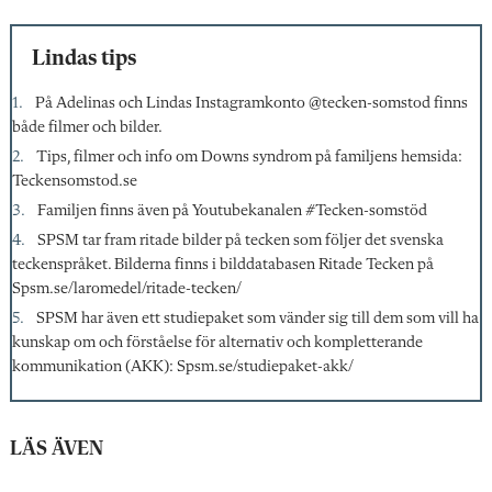
Lindas tips
På Adelinas och Lindas Instagramkonto @tecken-somstod finns
både filmer och bilder.
Tips, filmer och info om Downs syndrom på familjens hemsida:
Teckensomstod.se
Familjen finns även på Youtubekanalen #Tecken-somstöd
SPSM tar fram ritade bilder på tecken som följer det svenska
teckenspråket. Bilderna finns i bilddatabasen Ritade Tecken på
Spsm.se/laromedel/ritade-tecken/
SPSM har även ett studiepaket som vänder sig till dem som vill ha
kunskap om och förståelse för alternativ och kompletterande
kommunikation (AKK): Spsm.se/studiepaket-akk/
LÄS ÄVEN