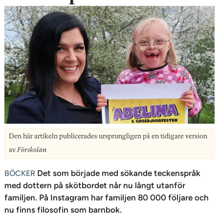
n
Den här artikeln publicerades ursprungligen på en tidigare version
av
Förskolan
Det som började med sökande teckenspråk
BÖCKER
med dottern på sköt­bordet når nu långt utanför
familjen. På Instagram har familjen 80 000 följare och
nu finns filosofin som barnbok.