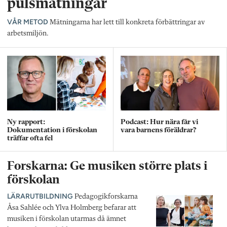
pulsmätningar
VÅR METOD
Mätningarna har lett till konkreta förbättringar av
arbetsmiljön.
Ny rapport:
Podcast: Hur nära får vi
Dokumentation i förskolan
vara barnens föräldrar?
träffar ofta fel
Forskarna: Ge musiken större plats i
förskolan
LÄRARUTBILDNING
Pedagogikforskarna
Åsa Sahlée och Ylva Holmberg befarar att
musiken i förskolan utarmas då ämnet