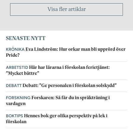
Visa fler artiklar
SENASTE NYTT
KRÖNIKA
Eva Lindström: Hur orkar man bli upprörd över
Pride?
ARBETSTID
Här har lärarna i förskolan ferietjänst:
”Mycket bättre”
DEBATT
Debatt: ”Ge personalen i förskolan solskydd”
FORSKNING
Forskaren: Så får du in språkträning i
vardagen
BOKTIPS
Hennes bok ger olika perspektiv på lek i
förskolan