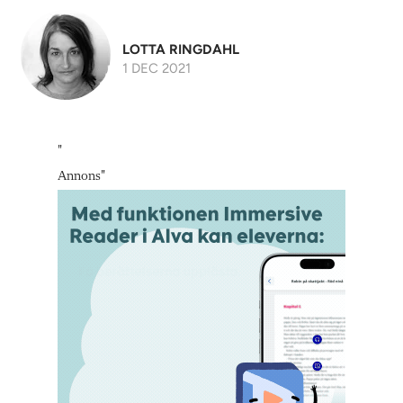
LOTTA RINGDAHL
1 DEC 2021
"
Annons
"