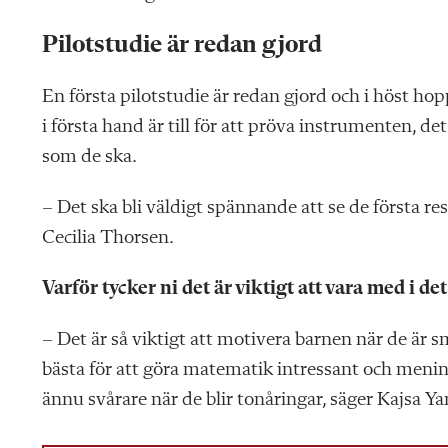
Pilotstudie är redan gjord
En första pilotstudie är redan gjord och i höst ho
i första hand är till för att pröva instrumenten, det
som de ska.
– Det ska bli väldigt spännande att se de första re
Cecilia Thorsen.
Varför tycker ni det är viktigt att vara med i d
– Det är så viktigt att motivera barnen när de är sm
bästa för att göra matematik intressant och menings
ännu svårare när de blir tonåringar, säger Kajsa Y