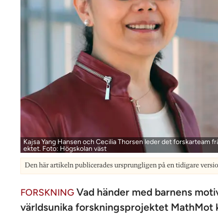
Kajsa Yang Hansen och Cecilia Thorsen leder det forskarteam fr
ektet. Foto: Högskolan väst
Den här artikeln publicerades ursprungligen på en tidigare versi
Vad händer med barnens motiva
FORSKNING
världsunika forskningsprojektet MathMot k