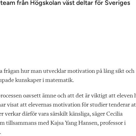
karteam från Högskolan väst deltar för Sveriges
ra frågan hur man utvecklar motivation på lång sikt och
djupade kunskaper i matematik.
processen oavsett ämne och att det är viktigt att eleven 
r visat att elevernas motivation för studier tenderar at
 verkar därför vara särskilt känsliga, säger Cecilia
om tillsammans med Kajsa Yang Hansen, professor i
.