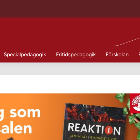
Specialpedagogik
Fritidspedagogik
Förskolan