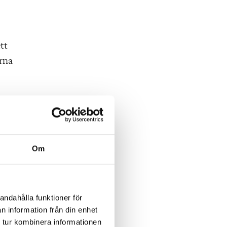
tt
erna
Om
andahålla funktioner för
n information från din enhet
 tur kombinera informationen