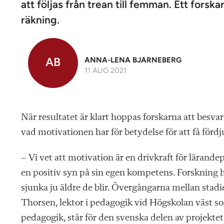
att följas från trean till femman. Ett fors
räkning.
AB
ANNA-LENA BJARNEBERG
11 AUG 2021
När resultatet är klart hoppas forskarna att besva
vad motivationen har för betydelse för att få för
– Vi vet att motivation är en drivkraft för lärande
en positiv syn på sin egen kompetens. Forskning ha
sjunka ju äldre de blir. Övergångarna mellan stadier
Thorsen, lektor i pedagogik vid Högskolan väst s
pedagogik, står för den svenska delen av projektet