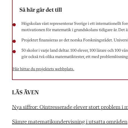
Så här går det till
Högskolan väst representerar Sverige i ett internationellt 
motivationen för matematik i grundskolans tidigare år. Det ä
Projektet finansieras av det norska Forskningsrådet. Universit
50 skolor i varje land deltar. 100 elever, 100 lärare och 100 
gör också två olika matematiktester, ett med problemlösning, 
Här hittar du projektets webbplats.
LÄS ÄVEN
Nya siffror: Ointresserade elever stort problem 
Sämre matematikundervisning i utsatta områden