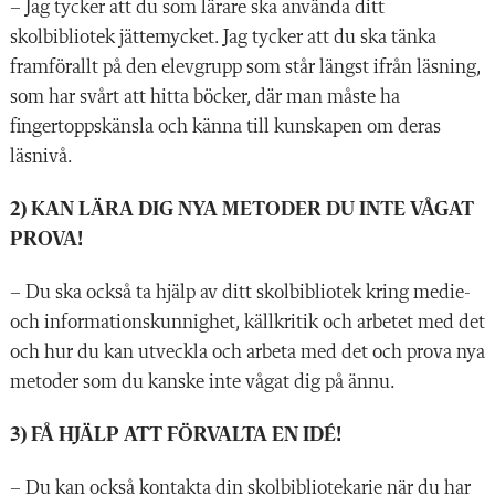
– Jag tycker att du som lärare ska använda ditt
skolbibliotek jättemycket. Jag tycker att du ska tänka
framförallt på den elevgrupp som står längst ifrån läsning,
som har svårt att hitta böcker, där man måste ha
fingertoppskänsla och känna till kunskapen om deras
läsnivå.
2) KAN LÄRA DIG NYA METODER DU INTE VÅGAT
PROVA!
– Du ska också ta hjälp av ditt skolbibliotek kring medie-
och informationskunnighet, källkritik och arbetet med det
och hur du kan utveckla och arbeta med det och prova nya
metoder som du kanske inte vågat dig på ännu.
3) FÅ HJÄLP ATT FÖRVALTA EN IDÉ!
– Du kan också kontakta din skolbibliotekarie när du har