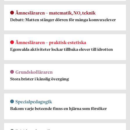
Ämnesläraren – matematik, NO, teknik
Debatt: Matten stänger dörren för många komvuxelever
Ämnesläraren – praktisk-estetiska
Egenvalda aktiviteter lockar tillbaka elever till idrotten
Grundskolläraren
Stora brister i känslig övergång
Specialpedagogik
Bakom varje beteende finns en hjärna som försöker