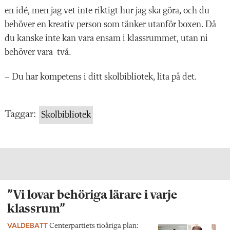
en idé, men jag vet inte riktigt hur jag ska göra, och du
behöver en kreativ person som tänker utanför boxen. Då
du kanske inte kan vara ensam i klassrummet, utan ni
behöver vara två.
– Du har kompetens i ditt skolbibliotek, lita på det.
Taggar:
Skolbibliotek
”Vi lovar behöriga lärare i varje
klassrum”
VALDEBATT
Centerpartiets tioåriga plan: