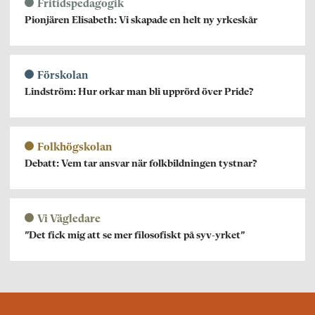
Fritidspedagogik
Pionjären Elisabeth: Vi skapade en helt ny yrkeskår
Förskolan
Lindström: Hur orkar man bli upprörd över Pride?
Folkhögskolan
Debatt: Vem tar ansvar när folkbildningen tystnar?
Vi Vägledare
”Det fick mig att se mer filosofiskt på syv-yrket”