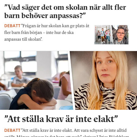
”Vad säger det om skolan när allt fler
barn behöver anpassas?”
DEBATT
”Frågan är hur skolan kan ge plats åt
fler barn från början – inte hur de ska
anpassas till skolan”.
”Att ställa krav är inte elakt”
DEBATT
”Att ställa krav är inte elakt. Att vara schysst är inte alltid