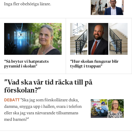
Inga fler obehöriga lärare.
”Så bryter vi hatpratets
”Hur skolan fungerar blir
pyramid i skolan”
tydligt i trappan”
”Vad ska vår tid räcka till på
förskolan?”
DEBATT
”Ska jag som förskollärare duka,
damma, snygga upp i hallen, svara i telefon
eller ska jag vara närvarande tillsammans
med barnen?”