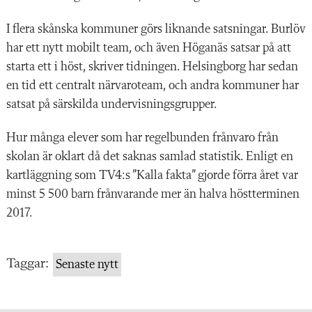
I flera skånska kommuner görs liknande satsningar. Burlöv
har ett nytt mobilt team, och även Höganäs satsar på att
starta ett i höst, skriver tidningen. Helsingborg har sedan
en tid ett centralt närvaroteam, och andra kommuner har
satsat på särskilda undervisningsgrupper.
Hur många elever som har regelbunden frånvaro från
skolan är oklart då det saknas samlad statistik. Enligt en
kartläggning som TV4:s ”Kalla fakta” gjorde förra året var
minst 5 500 barn frånvarande mer än halva höstterminen
2017.
Taggar:
Senaste nytt