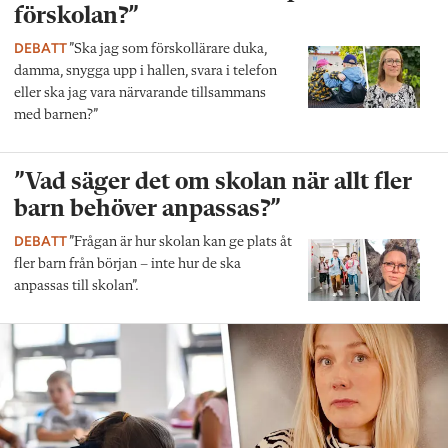
förskolan?”
DEBATT
”Ska jag som förskollärare duka,
damma, snygga upp i hallen, svara i telefon
eller ska jag vara närvarande tillsammans
med barnen?”
”Vad säger det om skolan när allt fler
barn behöver anpassas?”
DEBATT
”Frågan är hur skolan kan ge plats åt
fler barn från början – inte hur de ska
anpassas till skolan”.