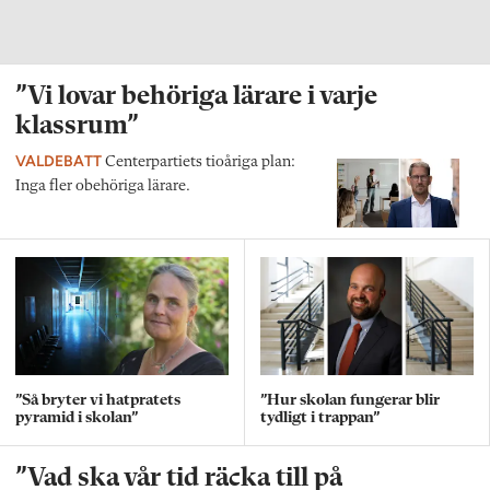
”Vi lovar behöriga lärare i varje
klassrum”
VALDEBATT
Centerpartiets tioåriga plan:
Inga fler obehöriga lärare.
”Så bryter vi hatpratets
”Hur skolan fungerar blir
pyramid i skolan”
tydligt i trappan”
”Vad ska vår tid räcka till på