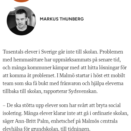
MARKUS THUNBERG
Tusentals elever i Sverige går inte till skolan. Problemen
med hemmasittare har uppmärksammats på senare tid,
och många kommuner kämpar med att hitta lösningar för
att komma åt problemet. I Malmö startar i höst ett mobilt
team som ska få bukt med frånvaron och hjälpa eleverna
tillbaka till skolan, rapporterar Sydsvenskan.
– De ska stötta upp elever som har svårt att bryta social
isolering. Många elever klarar inte att gå i ordinarie skolan,
säger Ann-Britt Palm, enhetschef på Malmös centrala
elevhälsa för grundskolan, till tidningen.