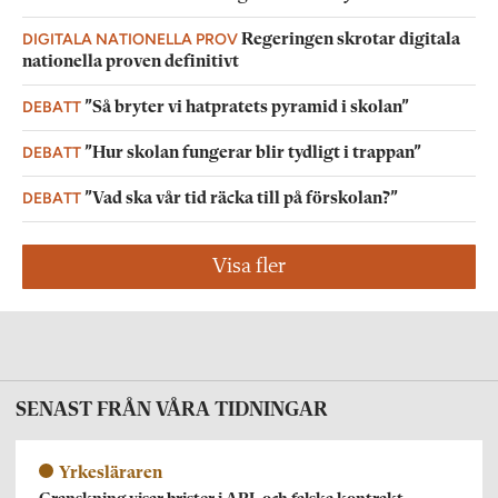
DIGITALA NATIONELLA PROV
Regeringen skrotar digitala
nationella proven definitivt
DEBATT
”Så bryter vi hatpratets pyramid i skolan”
DEBATT
”Hur skolan fungerar blir tydligt i trappan”
DEBATT
”Vad ska vår tid räcka till på förskolan?”
Visa fler
SENAST FRÅN VÅRA TIDNINGAR
Yrkesläraren