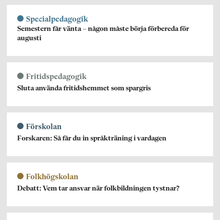
Specialpedagogik
Semestern får vänta – någon måste börja förbereda för
augusti
Fritidspedagogik
Sluta använda fritidshemmet som spargris
Förskolan
Forskaren: Så får du in språkträning i vardagen
Folkhögskolan
Debatt: Vem tar ansvar när folkbildningen tystnar?