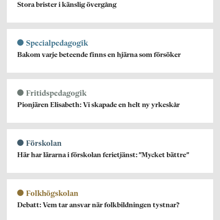
Stora brister i känslig övergång
Specialpedagogik
Bakom varje beteende finns en hjärna som försöker
Fritidspedagogik
Pionjären Elisabeth: Vi skapade en helt ny yrkeskår
Förskolan
Här har lärarna i förskolan ferietjänst: ”Mycket bättre”
Folkhögskolan
Debatt: Vem tar ansvar när folkbildningen tystnar?