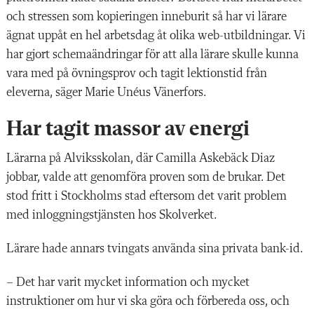
och stressen som kopieringen inneburit så har vi lärare
ägnat uppåt en hel arbetsdag åt olika web-utbildningar. Vi
har gjort schemaändringar för att alla lärare skulle kunna
vara med på övningsprov och tagit lektionstid från
eleverna, säger Marie Unéus Vänerfors.
Har tagit massor av energi
Lärarna på Alviksskolan, där Camilla Askebäck Diaz
jobbar, valde att genomföra proven som de brukar. Det
stod fritt i Stockholms stad eftersom det varit problem
med inloggningstjänsten hos Skolverket.
Lärare hade annars tvingats använda sina privata bank-id.
– Det har varit mycket information och mycket
instruktioner om hur vi ska göra och förbereda oss, och