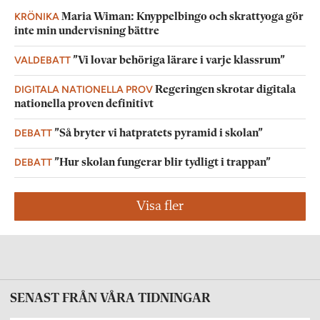
KRÖNIKA
Maria Wiman: Knyppelbingo och skrattyoga gör
inte min undervisning bättre
VALDEBATT
”Vi lovar behöriga lärare i varje klassrum”
DIGITALA NATIONELLA PROV
Regeringen skrotar digitala
nationella proven definitivt
DEBATT
”Så bryter vi hatpratets pyramid i skolan”
DEBATT
”Hur skolan fungerar blir tydligt i trappan”
Visa fler
SENAST FRÅN VÅRA TIDNINGAR