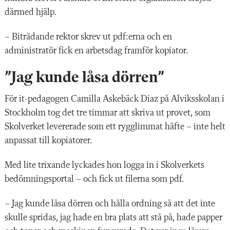
därmed hjälp.
– Biträdande rektor skrev ut pdf:erna och en
administratör fick en arbetsdag framför kopiator.
”Jag kunde låsa dörren”
För it-pedagogen Camilla Askebäck Diaz på Alviksskolan i
Stockholm tog det tre timmar att skriva ut provet, som
Skolverket levererade som ett rygglimmat häfte – inte helt
anpassat till kopiatorer.
Med lite trixande lyckades hon logga in i Skolverkets
bedömningsportal – och fick ut filerna som pdf.
– Jag kunde låsa dörren och hålla ordning så att det inte
skulle spridas, jag hade en bra plats att stå på, hade papper