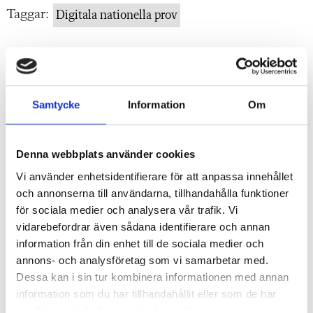
Taggar:
Digitala nationella prov
"
Annons
"
Samtycke
Information
Om
Denna webbplats använder cookies
Vi använder enhetsidentifierare för att anpassa innehållet
och annonserna till användarna, tillhandahålla funktioner
för sociala medier och analysera vår trafik. Vi
vidarebefordrar även sådana identifierare och annan
information från din enhet till de sociala medier och
annons- och analysföretag som vi samarbetar med.
Dessa kan i sin tur kombinera informationen med annan
information som du har tillhandahållit eller som de har
samlat in när du har använt deras tjänster.