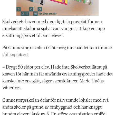
Skolverkets haveri med den digitala provplattformen
innebar att skolorna själva var tvungna att kopiera upp
ersättningsprovet till sina elever.
På Gunnestorpsskolan i Göteborg innebar det fem timmar
vid kopiatorn.
– Drygt 50 sidor per elev. Hade inte Skolverket lättat på
kraven för när man får använda ersättningsprovet hade det
kanske inte ens gått, säger svenskläraren Marie Unéus
Vänerfors.
Gunnestorpsskolan delar för närvarande lokaler med två
andra skolor på grund av ombyggnad och har knappt
hundra elever i årskurs 6. En större organisation erbjöd