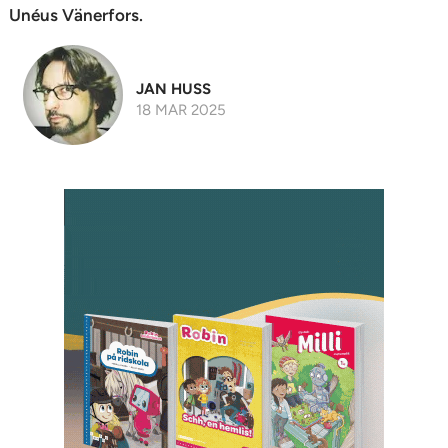
Unéus Vänerfors.
JAN HUSS
18 MAR 2025