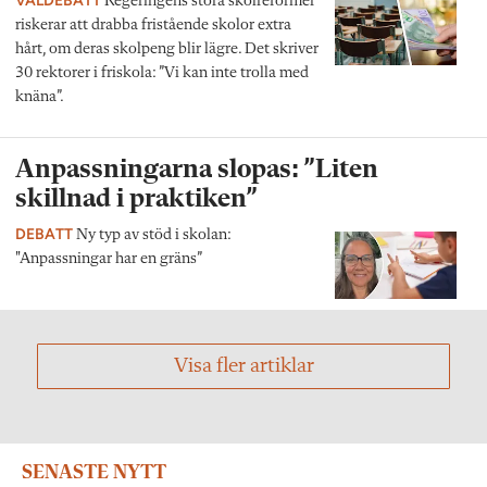
Regeringens stora skolreformer
riskerar att drabba fristående skolor extra
hårt, om deras skolpeng blir lägre. Det skriver
30 rektorer i friskola: ”Vi kan inte trolla med
knäna”.
Anpassningarna slopas: ”Liten
skillnad i praktiken”
DEBATT
Ny typ av stöd i skolan:
"Anpassningar har en gräns”
Visa fler artiklar
SENASTE NYTT