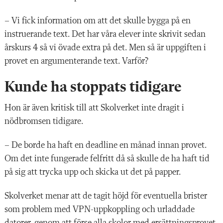
– Vi fick information om att det skulle bygga på en
instruerande text. Det har våra elever inte skrivit sedan
årskurs 4 så vi övade extra på det. Men så är uppgiften i
provet en argumenterande text. Varför?
Kunde ha stoppats tidigare
Hon är även kritisk till att Skolverket inte dragit i
nödbromsen tidigare.
– De borde ha haft en deadline en månad innan provet.
Om det inte fungerade felfritt då så skulle de ha haft tid
på sig att trycka upp och skicka ut det på papper.
Skolverket menar att de tagit höjd för eventuella brister
som problem med VPN-uppkoppling och urladdade