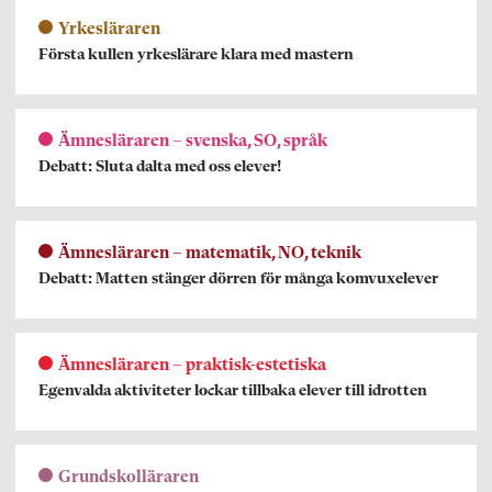
Yrkesläraren
Första kullen yrkeslärare klara med mastern
Ämnesläraren – svenska, SO, språk
Debatt: Sluta dalta med oss elever!
Ämnesläraren – matematik, NO, teknik
Debatt: Matten stänger dörren för många komvuxelever
Ämnesläraren – praktisk-estetiska
Egenvalda aktiviteter lockar tillbaka elever till idrotten
Grundskolläraren