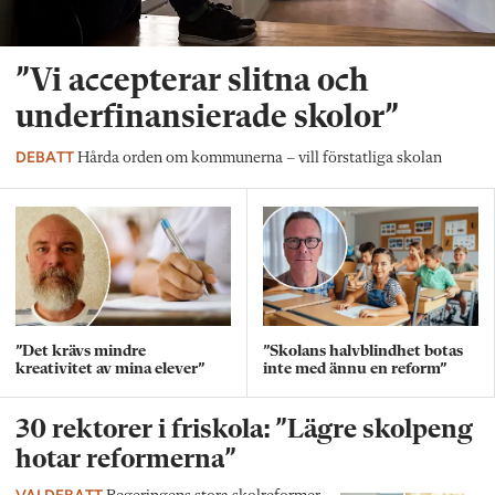
”Vi accepterar slitna och
underfinansierade skolor”
DEBATT
Hårda orden om kommunerna – vill förstatliga skolan
”Det krävs mindre
”Skolans halvblindhet botas
kreativitet av mina elever”
inte med ännu en reform”
30 rektorer i friskola: ”Lägre skolpeng
hotar reformerna”
VALDEBATT