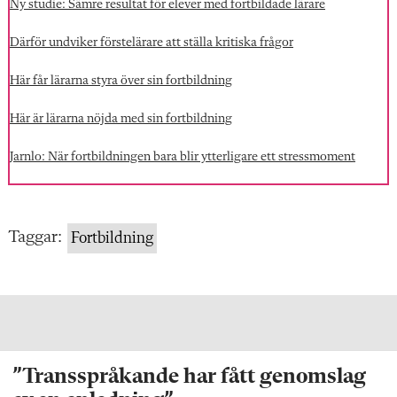
Ny studie: Sämre resultat för elever med fortbildade lärare
Därför undviker förstelärare att ställa kritiska frågor
Här får lärarna styra över sin fortbildning
Här är lärarna nöjda med sin fortbildning
Jarnlo: När fortbildningen bara blir ytterligare ett stressmoment
Taggar:
Fortbildning
”Transspråkande har fått genomslag