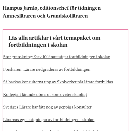
Hampus Jarnlo, editionschef för tidningen
Ämnesläraren och Grundskolläraren
Läs alla artiklar i vårt temapaket om
fortbildningen i skolan
Stor granskning: 9 av 10 lärare sågar fortbildningen i skolan
Forskaren: Lärare nedgraderas av fortbildningen
Så backas konsulterna upp av Skolverket när lärare fortbildas
Kollegialt lärande döms ut som ovetenskapligt
Sveriges Lärare har fått nog av peppiga konsulter
Lärarnas egna sågningar av fortbildningen i skolan