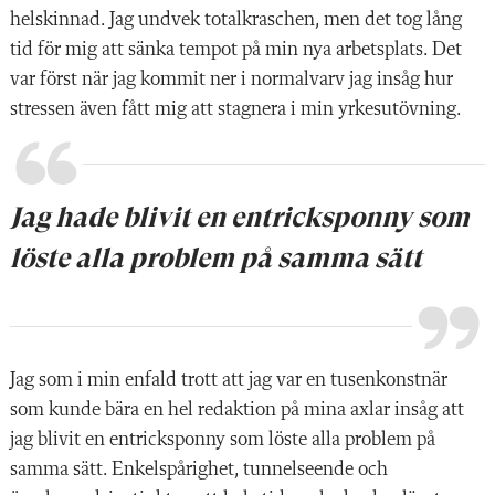
helskin
nad. Jag undvek totalkraschen, men det tog lång
tid för mig att sänka tempot på min nya arbetsplats. Det
var först när jag kommit ner i normalvarv jag insåg hur
stressen även fått mig att stagnera i min yrkesutövning.
Jag hade blivit en entricksponny som
löste alla problem på samma sätt
Jag som i
min enfald trott att jag var en tusenkonstnär
som kunde bära en hel redaktion på mina axlar insåg att
jag blivit en entricksponny som löste alla problem på
samma sätt. Enkelspårighet, tunnelseende och