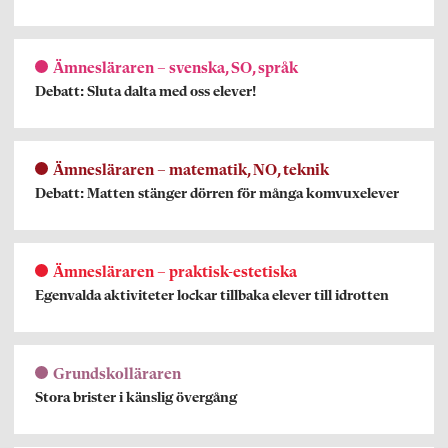
Ämnesläraren – svenska, SO, språk
Debatt: Sluta dalta med oss elever!
Ämnesläraren – matematik, NO, teknik
Debatt: Matten stänger dörren för många komvuxelever
Ämnesläraren – praktisk-estetiska
Egenvalda aktiviteter lockar tillbaka elever till idrotten
Grundskolläraren
Stora brister i känslig övergång