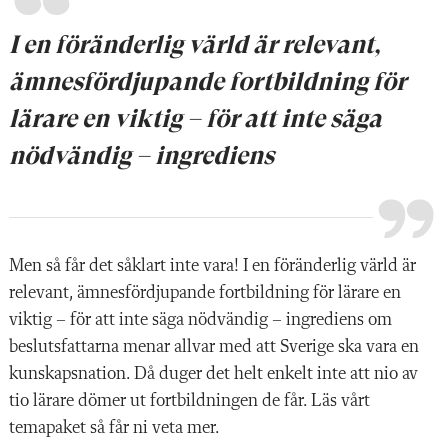
I en föränderlig värld är relevant,
ämnesför­djupande fortbildning för
lärare en viktig – för att inte säga
nödvändig – ingrediens
Men så får det såklart inte vara! I en föränderlig värld är
relevant, ämnesför­djupande fortbildning för lärare en
viktig – för att inte säga nödvändig – ingrediens om
beslutsfattarna menar allvar med att Sve
rige ska vara en
kunskapsnation. Då ­duger det helt enkelt inte att nio av
tio lärare dömer ut fortbildningen de får. Läs vårt
temapaket så får ni veta mer.