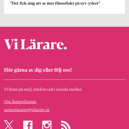
”Det fick mig att se mer filosofiskt på syv-yrket”
Hör gärna av dig eller följ oss!
Vi finns på mejl, telefon och i sociala medier.
Om Ämnesläraren
amneslararen@vilarare.se