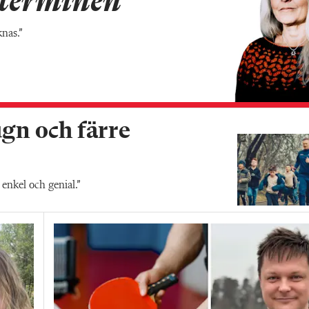
v terminen
knas.”
ugn och färre
enkel och genial.”