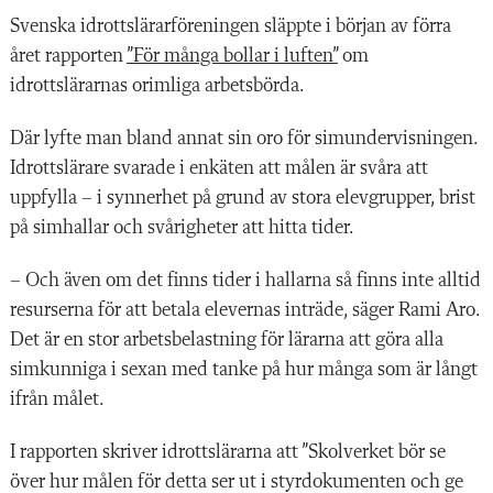
Svenska idrottslärarföreningen släppte i början av förra
året rapporten
”För många bollar i luften”
om
idrottslärarnas orimliga arbetsbörda.
Där lyfte man bland annat sin oro för simundervisningen.
Idrottslärare svarade i enkäten att målen är svåra att
uppfylla – i synnerhet på grund av stora elevgrupper, brist
på simhallar och svårigheter att hitta tider.
– Och även om det finns tider i hallarna så finns inte alltid
resurserna för att betala elevernas inträde, säger Rami Aro.
Det är en stor arbetsbelastning för lärarna att göra alla
simkunniga i sexan med tanke på hur många som är långt
ifrån målet.
I rapporten skriver idrottslärarna att ”Skolverket bör se
över hur målen för detta ser ut i styrdokumenten och ge