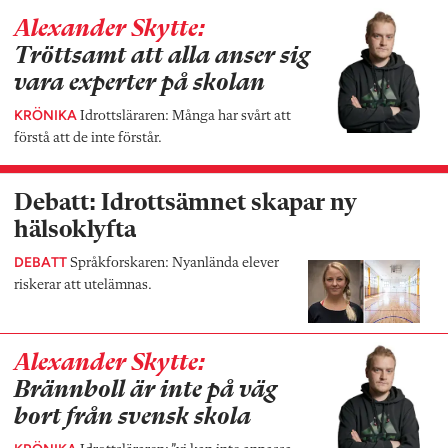
Alexander Skytte:
Tröttsamt att alla anser sig
vara experter på skolan
KRÖNIKA
Idrottsläraren: Många har svårt att
förstå att de inte förstår.
Debatt: Idrottsämnet skapar ny
hälsoklyfta
DEBATT
Språkforskaren: Nyanlända elever
riskerar att utelämnas.
Alexander Skytte:
Brännboll är inte på väg
bort från svensk skola