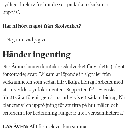
tydliga direktiv för hur dessa i praktiken ska kunna
uppnås”.
Har ni hört något från Skolverket?
– Nej, inte vad jag vet.
Händer ingenting
När Ämnesläraren kontaktar Skolverket får vi detta (något
förkortade) svar: ”Vi samlar löpande in signaler från
verksamheten som sedan blir viktiga bidrag i arbetet med
att utveckla styrdokumenten. Rapporten från Svenska
idrottslärarföreningen är naturligtvis ett sådant bidrag. Nu
planerar vi en uppföljning för att titta på hur målen och
kriterierna för bedömning fungerar ute i verksamheterna.”
LÄS ÄVEN:
Allt färre elever kan simma