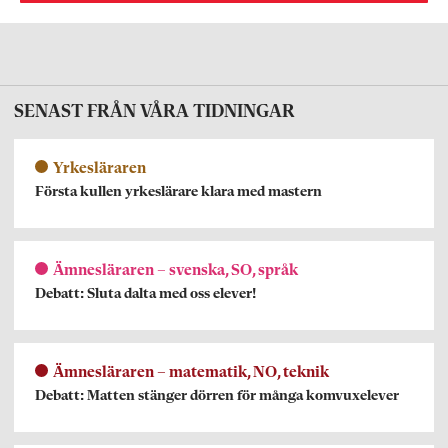
SENAST FRÅN VÅRA TIDNINGAR
Yrkesläraren
Första kullen yrkeslärare klara med mastern
Ämnesläraren – svenska, SO, språk
Debatt: Sluta dalta med oss elever!
Ämnesläraren – matematik, NO, teknik
Debatt: Matten stänger dörren för många komvuxelever