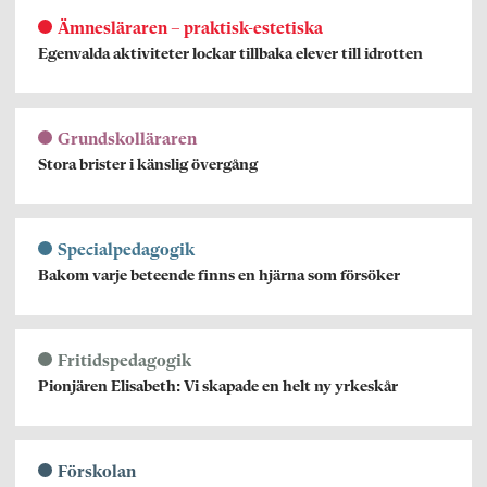
Ämnesläraren – praktisk-estetiska
Egenvalda aktiviteter lockar tillbaka elever till idrotten
Grundskolläraren
Stora brister i känslig övergång
Specialpedagogik
Bakom varje beteende finns en hjärna som försöker
Fritidspedagogik
Pionjären Elisabeth: Vi skapade en helt ny yrkeskår
Förskolan