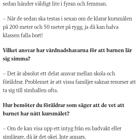
sedan händer väldigt lite i fyran och femman.
– När de sedan ska testas i sexan om de klarar kursmålen
på 200 meter och 50 meter på rygg, ja då kan halva
klassen falla bort!
Vilket ansvar har vårdnadshavarna för att barnen lär
sig simma?
– Det är absolut ett delat ansvar mellan skola och
föräldrar. Problemet är att vissa familjer saknar resurser att
ta sig till simhallen ofta.
Hur bemöter du föräldrar som säger att de vet att
barnet har nått kursmålet?
– Om de kan visa upp ett intyg från en badvakt eller
simlärare, då är det okej. Inte annars.