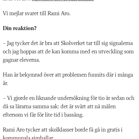
Vi mejlar svaret till Rami Aro.
Din reaktion?
– Jag tycker det är bra att Skolverket tar till sig signalerna
och jag hoppas att de kan komma med en utveckling som
gagnar eleverna.
Han är bekymrad över att problemen funnits där i många
år.
– Vi gjorde en liknande undersökning för tio år sedan och
då sa lärarna samma sak: det är svårt att nå målen
eftersom vi får för lite tid i bassäng.
Rami Aro tycker att skolklasser borde få gå in gratis i
kommunala simhallar.