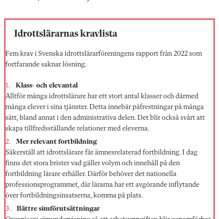
Idrottslärarnas kravlista
Fem krav i Svenska idrottslärarföreningens rapport från 2022 som
fortfarande saknar lösning.
Klass- och elevantal
Alltför många idrottslärare har ett stort antal klasser och därmed
många elever i sina tjänster. Detta innebär påfrestningar på många
sätt, bland annat i den administrativa delen. Det blir också svårt att
skapa tillfredsställande relationer med eleverna.
Mer relevant fortbildning
Säkerställ att idrottslärare får ämnesrelaterad fortbildning. I dag
finns det stora brister vad gäller volym och innehåll på den
fortbildning lärare erhåller. Därför behöver det nationella
professionsprogrammet, där lärarna har ett avgörande inflytande
över fortbildningsinsatserna, komma på plats.
Bättre simförutsättningar