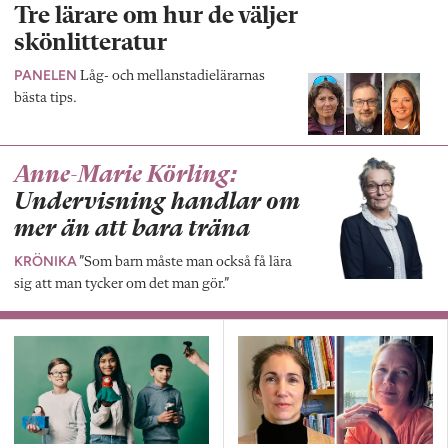
Tre lärare om hur de väljer
skönlitteratur
PANELEN
Låg- och mellanstadielärarnas
bästa tips.
Anne-Marie Körling:
Undervisning handlar om
mer än att bara träna
KRÖNIKA
”Som barn måste man också få lära
sig att man tycker om det man gör.”