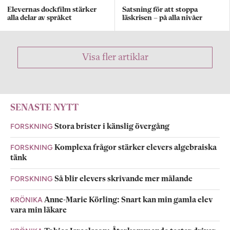
Elevernas dockfilm stärker
Satsning för att stoppa
alla delar av språket
läskrisen – på alla nivåer
Visa fler artiklar
SENASTE NYTT
FORSKNING
Stora brister i känslig övergång
FORSKNING
Komplexa frågor stärker elevers algebraiska
tänk
FORSKNING
Så blir elevers skrivande mer målande
KRÖNIKA
Anne-Marie Körling: Snart kan min gamla elev
vara min läkare