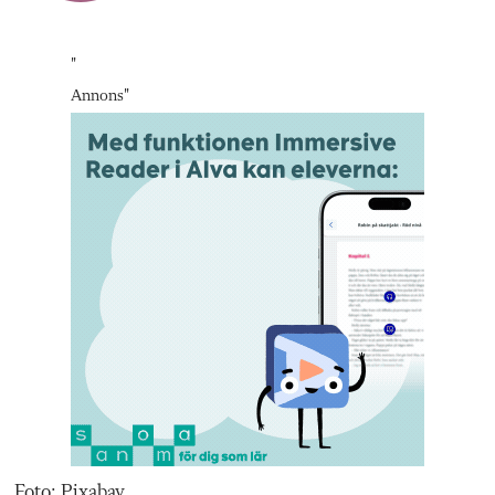
"
Annons
"
Foto: Pixabay