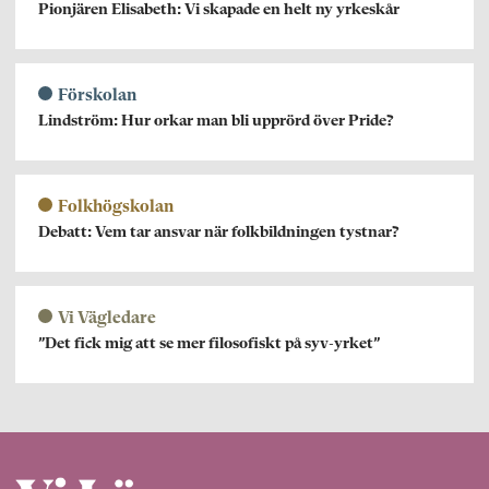
Pionjären Elisabeth: Vi skapade en helt ny yrkeskår
Förskolan
Lindström: Hur orkar man bli upprörd över Pride?
Folkhögskolan
Debatt: Vem tar ansvar när folkbildningen tystnar?
Vi Vägledare
”Det fick mig att se mer filosofiskt på syv-yrket”