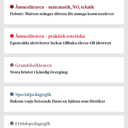
Ämnesläraren – matematik, NO, teknik
Debatt: Matten stänger dörren för många komvuxelever
Ämnesläraren – praktisk-estetiska
Egenvalda aktiviteter lockar tillbaka elever till idrotten
Grundskolläraren
Stora brister i känslig övergång
Specialpedagogik
Bakom varje beteende finns en hjärna som försöker
Fritidspedagogik