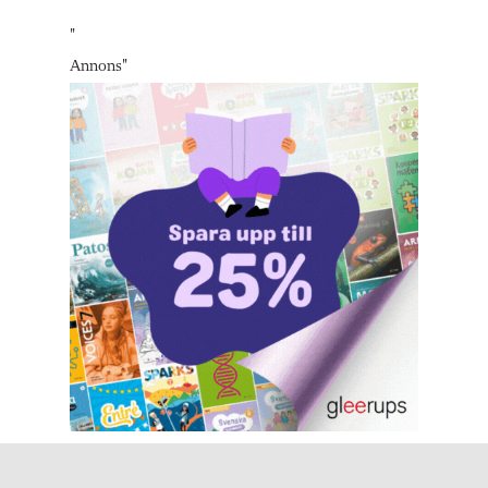
"
Annons
"