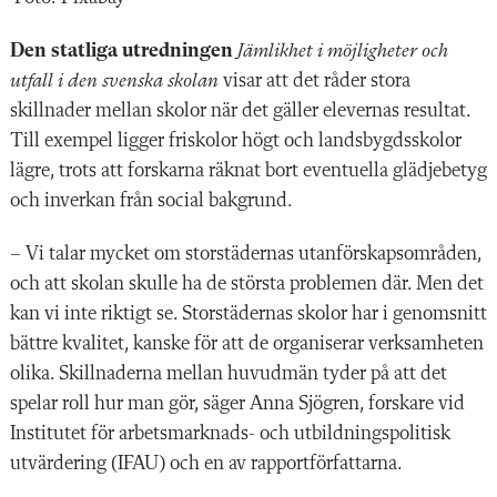
Den statliga utredningen
Jämlikhet i möjligheter och
utfall i den svenska skolan
visar att det råder stora
skillnader mellan skolor när det gäller elevernas resultat.
Till exempel ligger friskolor högt och landsbygdsskolor
lägre, trots att forskarna räknat bort eventuella glädjebetyg
och inverkan från social bakgrund.
– Vi talar mycket om storstädernas utanförskapsområden,
och att skolan skulle ha de största problemen där. Men det
kan vi inte riktigt se. Storstädernas skolor har i genomsnitt
bättre kvalitet, kanske för att de organiserar verksamheten
olika. Skillnaderna mellan huvudmän tyder på att det
spelar roll hur man gör, säger Anna Sjögren, forskare vid
Institutet för arbetsmarknads- och utbildningspolitisk
utvärdering (IFAU) och en av rapportförfattarna.