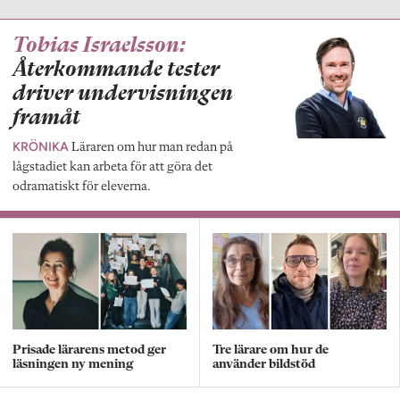
Tobias Israelsson:
Återkommande tester
driver undervisningen
framåt
KRÖNIKA
Läraren om hur man redan på
lågstadiet kan arbeta för att göra det
odramatiskt för eleverna.
Prisade lärarens metod ger
Tre lärare om hur de
läsningen ny mening
använder bildstöd