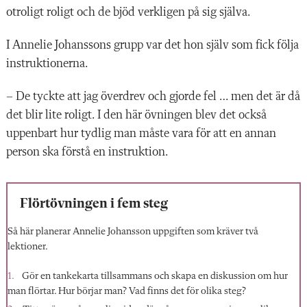
otroligt roligt och de bjöd verkligen på sig själva.
I Annelie Johanssons grupp var det hon själv som fick följa
instruktionerna.
– De tyckte att jag överdrev och gjorde fel … men det är då
det blir lite roligt. I den här övningen blev det också
uppenbart hur tydlig man måste vara för att en annan
person ska förstå en instruktion.
Flörtövningen i fem steg
Så här planerar Annelie Johansson uppgiften som kräver två
lektioner.
Gör en tankekarta tillsammans och skapa en diskussion om hur
man flörtar. Hur börjar man? Vad finns det för olika steg?