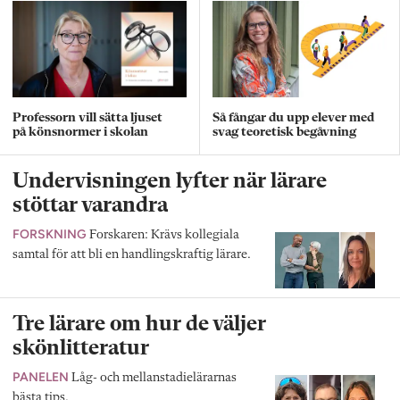
Professorn vill sätta ljuset
Så fångar du upp elever med
på könsnormer i skolan
svag teoretisk begåvning
Undervisningen lyfter när lärare
stöttar varandra
FORSKNING
Forskaren: Krävs kollegiala
samtal för att bli en handlingskraftig lärare.
Tre lärare om hur de väljer
skönlitteratur
PANELEN
Låg- och mellanstadielärarnas
bästa tips.