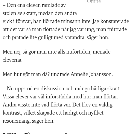
Omne
– Den ena eleven ramlade av
stolen av skratt, medan den andra
gick i försvar, han flörtade minsann inte. Jag konstaterade
att det var så man flörtade när jag var ung, man fnittrade
och pratade lite gulligt med varandra, säger hon.
Men nej, så gör man inte alls nuförtiden, menade
eleverna.
Men hur gör man då? undrade Annelie Johansson.
– Nu uppstod en diskussion och många härliga skratt.
Vissa elever var väl införstådda med hur man flörtar.
Andra visste inte vad flörta var. Det blev en väldig
kontrast, vilket skapade ett härligt och nyfiket
resonemang, säger hon.