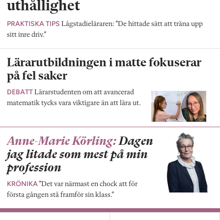
uthållighet
PRAKTISKA TIPS
Lågstadieläraren: ”De hittade sätt att träna upp
sitt inre driv.”
Lärarutbildningen i matte fokuserar
på fel saker
DEBATT
Lärarstudenten om att avancerad
matematik tycks vara viktigare än att lära ut.
Anne-Marie Körling:
Dagen
jag litade som mest på min
profession
KRÖNIKA
”Det var närmast en chock att för
första gången stå framför sin klass.”