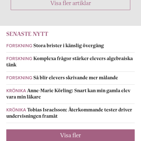
Visa fler artiklar
SENASTE NYTT
FORSKNING
Stora brister i känslig övergång
FORSKNING
Komplexa frågor stärker elevers algebraiska
tänk
FORSKNING
Så blir elevers skrivande mer målande
KRÖNIKA
Anne-Marie Körling: Snart kan min gamla elev
vara min läkare
KRÖNIKA
Tobias Israelsson: Återkommande tester driver
undervisningen framåt
Visa fler