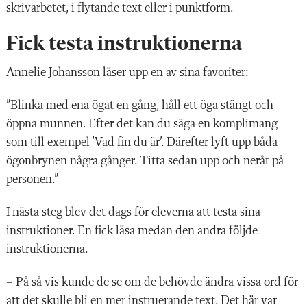
skrivarbetet, i flytande text eller i punktform.
Fick testa instruktionerna
Annelie Johansson
läser upp en av sina favoriter:
”Blinka med ena ögat en gång, håll ett öga stängt och
öppna munnen. Efter det kan du säga en komplimang
som till exempel ’Vad fin du är’. Därefter lyft upp båda
ögonbrynen några gånger. Titta sedan upp och neråt på
personen.”
I nästa steg blev det dags för eleverna att testa sina
instruktioner. En fick läsa medan den andra följde
instruktionerna.
– På så vis kunde de se om de behövde ändra vissa ord för
att det skulle bli en mer instruerande text. Det här var