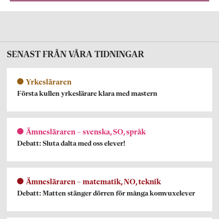
SENAST FRÅN VÅRA TIDNINGAR
Yrkesläraren
Första kullen yrkeslärare klara med mastern
Ämnesläraren – svenska, SO, språk
Debatt: Sluta dalta med oss elever!
Ämnesläraren – matematik, NO, teknik
Debatt: Matten stänger dörren för många komvuxelever