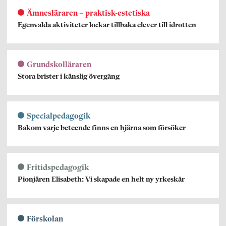
Ämnesläraren – praktisk-estetiska
Egenvalda aktiviteter lockar tillbaka elever till idrotten
Grundskolläraren
Stora brister i känslig övergång
Specialpedagogik
Bakom varje beteende finns en hjärna som försöker
Fritidspedagogik
Pionjären Elisabeth: Vi skapade en helt ny yrkeskår
Förskolan