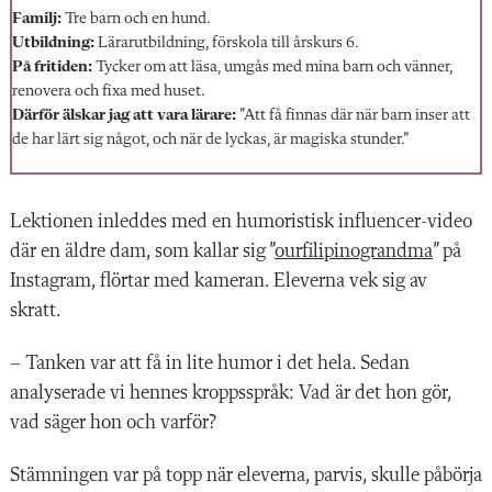
Familj:
Tre barn och en hund.
Utbildning:
Lärarutbildning, förskola till årskurs 6.
På fritiden:
Tycker om att läsa, umgås med mina barn och vänner,
renovera och fixa med huset.
Därför älskar jag att vara lärare:
”Att få finnas där när barn inser att
de har lärt sig något, och när de lyckas, är magiska stunder.”
Lektionen inleddes med en humoristisk influencer-video
där en äldre dam, som kallar sig ”
ourfilipinograndma
” på
Instagram, flörtar med kameran. Eleverna vek sig av
skratt.
– Tanken var att få in lite humor i det hela. Sedan
analyserade vi hennes kroppsspråk: Vad är det hon gör,
vad säger hon och varför?
Stämningen var på topp när eleverna, parvis, skulle påbörja