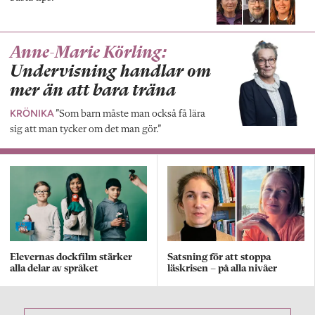
Anne-Marie Körling:
Undervisning handlar om
mer än att bara träna
KRÖNIKA
”Som barn måste man också få lära
sig att man tycker om det man gör.”
Elevernas dockfilm stärker
Satsning för att stoppa
alla delar av språket
läskrisen – på alla nivåer