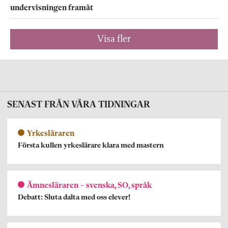
undervisningen framåt
Visa fler
SENAST FRÅN VÅRA TIDNINGAR
Yrkesläraren
Första kullen yrkeslärare klara med mastern
Ämnesläraren – svenska, SO, språk
Debatt: Sluta dalta med oss elever!