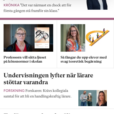
KRÖNIKA
”Det var närmast en chock att för
första gången stå framför sin klass.”
Professorn vill sätta ljuset
Så fångar du upp elever med
på könsnormer i skolan
svag teoretisk begåvning
Undervisningen lyfter när lärare
stöttar varandra
FORSKNING
Forskaren: Krävs kollegiala
samtal för att bli en handlingskraftig lärare.