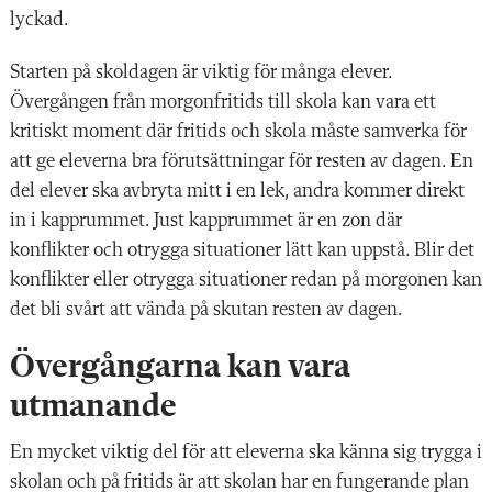
lyckad.
Starten på skoldagen är viktig för många elever.
Övergången från morgonfritids till skola kan vara ett
kritiskt moment där fritids och skola måste samverka för
att ge eleverna bra förutsättningar för resten av dagen. En
del elever ska avbryta mitt i en lek, andra kommer direkt
in i kapprummet. Just kapprummet är en zon där
konflikter och otrygga situationer lätt
kan uppstå. Blir det
konflikter eller otrygga situatio
ner redan på morgonen kan
det bli svårt att vända på skutan resten av dagen.
Övergångarna kan vara
utmanande
En mycket viktig
del för att eleverna ska känna sig trygga i
skolan och på fritids är att skolan har en
fungerande plan