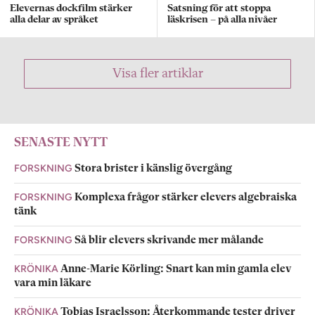
Elevernas dockfilm stärker
Satsning för att stoppa
alla delar av språket
läskrisen – på alla nivåer
Visa fler artiklar
SENASTE NYTT
FORSKNING
Stora brister i känslig övergång
FORSKNING
Komplexa frågor stärker elevers algebraiska
tänk
FORSKNING
Så blir elevers skrivande mer målande
KRÖNIKA
Anne-Marie Körling: Snart kan min gamla elev
vara min läkare
KRÖNIKA
Tobias Israelsson: Återkommande tester driver