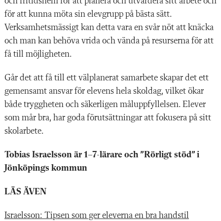
och fritidshem för att planera och utvärdera sitt arbete och
för att kunna möta sin elevgrupp på bästa sätt.
Verksamhetsmässigt kan detta vara en svår nöt att knäcka
och man kan behöva vrida och vända på resurserna för att
få till möjligheten.
Går det att få till ett välplanerat samarbete skapar det ett
gemensamt ansvar för elevens hela skoldag, vilket ökar
både tryggheten och säkerligen måluppfyllelsen. Elever
som mår bra, har goda förutsättningar att fokusera på sitt
skolarbete.
Tobias Israelsson är 1–7-lärare och ”Rörligt stöd” i
Jönköpings kommun
LÄS ÄVEN
Israelsson: Tipsen som ger eleverna en bra handstil