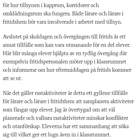
för hur tillsynen i kapprum, kor
ridorer och
omklädningsrum ska fungera. Både lärare och lärare i
fritidshem bör vara involverade i arbetet med tillsyn.
Avslutet på skoldagen och övergången till fritids är ett
annat tillfälle som kan vara utmanande för en del elever.
Här blir många elever hjälpta av en tydlig övergång där
exempelvis fritidspersonalen möter upp i klassrummet
och informerar om hur eftermiddagen på fritids kommer
att se ut.
När det gäller rastaktiviteter är detta ett gyllene tillfälle
för lärare och lärare i fritidshem att samplanera aktiviteter
som fångar upp elever. Jag är övertygad om att väl
planerade och valbara rastaktiviteter minskar konflikter
och utanförskap. Eleverna har ett sammanhang att söka
sig till vilket ger ett lugn även in i klassrummet.