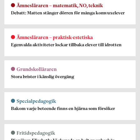
Ämnesläraren – matematik, NO, teknik
Debatt: Matten stänger dörren för många komvuxelever
Ämnesläraren – praktisk-estetiska
Egenvalda aktiviteter lockar tillbaka elever till idrotten
Grundskolläraren
Stora brister i känslig övergång
Specialpedagogik
Bakom varje beteende finns en hjärna som försöker
Fritidspedagogik