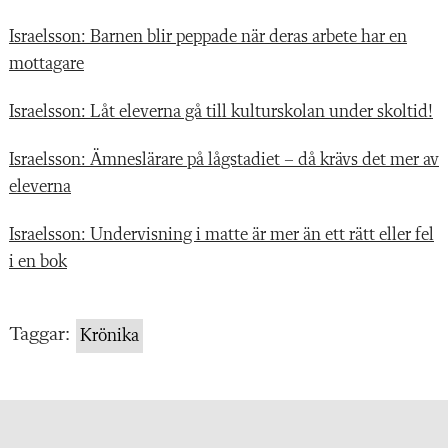
Israelsson: Barnen blir peppade när deras arbete har en
mottagare
Israelsson: Låt eleverna gå till kulturskolan under skoltid!
Israelsson: Ämneslärare på lågstadiet – då krävs det mer av
eleverna
Israelsson: Undervisning i matte är mer än ett rätt eller fel
i en bok
Taggar:
Krönika