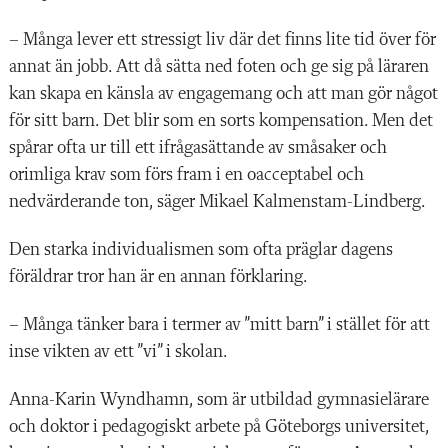
– Många lever ett stressigt liv där det finns lite tid över för
annat än jobb. Att då sätta ned foten och ge sig på läraren
kan skapa en känsla av engagemang och att man gör något
för sitt barn. Det blir som en sorts kompensation. Men det
spårar ofta ur till ett ifrågasättande av småsaker och
orimliga krav som förs fram i en oacceptabel och
nedvärderande ton, säger Mikael Kalmenstam-Lindberg.
Den starka individualismen som ofta präglar dagens
föräldrar tror han är en annan förklaring.
– Många tänker bara i termer av ”mitt barn” i stället för att
inse vikten av ett ”vi” i skolan.
Anna-Karin Wyndhamn, som är utbildad gymnasielärare
och doktor i pedagogiskt arbete på Göteborgs universitet,