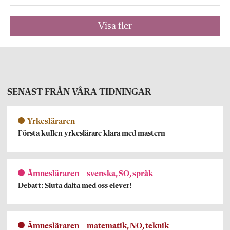
Visa fler
SENAST FRÅN VÅRA TIDNINGAR
Yrkesläraren
Första kullen yrkeslärare klara med mastern
Ämnesläraren – svenska, SO, språk
Debatt: Sluta dalta med oss elever!
Ämnesläraren – matematik, NO, teknik