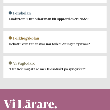
Förskolan
Lindström: Hur orkar man bli upprörd över Pride?
Folkhögskolan
Debatt: Vem tar ansvar när folkbildningen tystnar?
Vi Vägledare
”Det fick mig att se mer filosofiskt på syv-yrket”