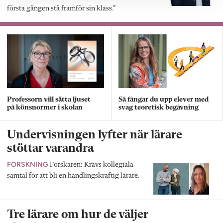
första gången stå framför sin klass.”
Professorn vill sätta ljuset
Så fångar du upp elever med
på könsnormer i skolan
svag teoretisk begåvning
Undervisningen lyfter när lärare
stöttar varandra
FORSKNING
Forskaren: Krävs kollegiala
samtal för att bli en handlingskraftig lärare.
Tre lärare om hur de väljer