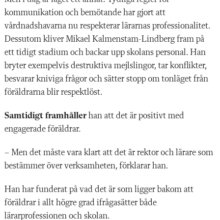
kommunikation och bemötande har gjort att
vårdnadshavarna nu respekterar lärarnas professionalitet.
Dessutom kliver Mikael Kalmenstam-Lindberg fram på
ett tidigt stadium och backar upp skolans personal. Han
bryter exempelvis destruktiva mejlslingor, tar konflikter,
besvarar kniviga frågor och sätter stopp om tonläget från
föräldrarna blir respektlöst.
Samtidigt framhåller
han att det är positivt med
engagerade föräldrar.
– Men det måste vara klart att det är rektor och lärare som
bestämmer över verksamheten, förklarar han.
Han har funderat på vad det är som ligger bakom att
föräldrar i allt högre grad ifrågasätter både
lärarprofessionen och skolan.