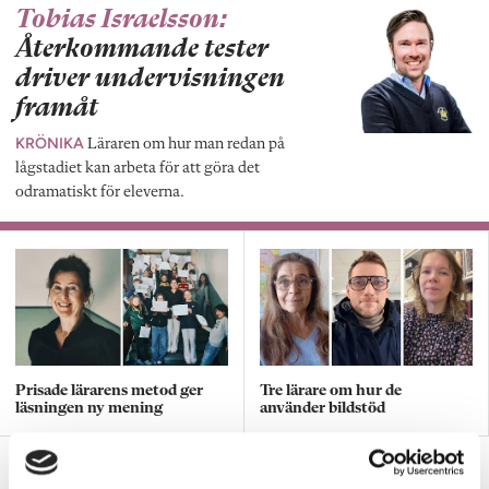
Tobias Israelsson:
Återkommande tester
driver undervisningen
framåt
KRÖNIKA
Läraren om hur man redan på
lågstadiet kan arbeta för att göra det
odramatiskt för eleverna.
Prisade lärarens metod ger
Tre lärare om hur de
läsningen ny mening
använder bildstöd
Därför väcker skrivuppgifter motvilja