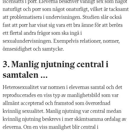
iscensätts i porr. Eleverna beskriver vanligt sex som något
naturligt och porr som något onaturligt, vilket är tacksamt
att problematisera i undervisningen. Studien slår också
fast att porr har visat sig vara ett bra ämne för att beröra
ett flertal andra frågor som ska ingå i
sexualundervisningen. Exempelvis relationer, normer,
ömsesidighet och samtycke.
3. Manlig njutning central i
samtalen …
Heterosexualitet var normen i elevernas samtal och det
reproducerades en viss typ av manlighetsbild som var
allmänt accepterad och framstod som överordnad
kvinnlig sexualitet. Manlig njutning var central medan
kvinnlig njutning beskrevs i mer skämtsamma ordalag av
eleverna. Om en viss manlighet blir central i