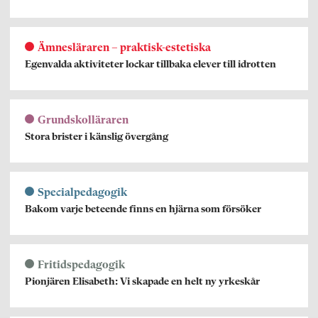
Ämnesläraren – praktisk-estetiska
Egenvalda aktiviteter lockar tillbaka elever till idrotten
Grundskolläraren
Stora brister i känslig övergång
Specialpedagogik
Bakom varje beteende finns en hjärna som försöker
Fritidspedagogik
Pionjären Elisabeth: Vi skapade en helt ny yrkeskår