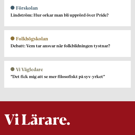
Förskolan
Lindström: Hur orkar man bli upprörd över Pride?
Folkhögskolan
Debatt: Vem tar ansvar när folkbildningen tystnar?
Vi Vägledare
”Det fick mig att se mer filosofiskt på syv-yrket”