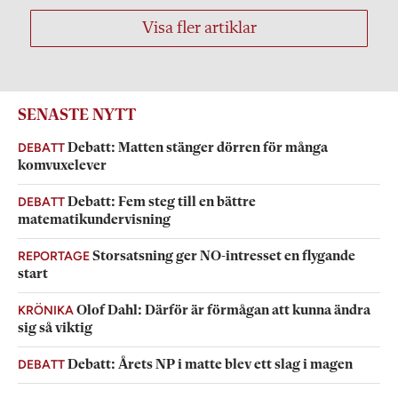
Visa fler artiklar
SENASTE NYTT
DEBATT
Debatt: Matten stänger dörren för många
komvuxelever
DEBATT
Debatt: Fem steg till en bättre
matematikundervisning
REPORTAGE
Storsatsning ger NO-intresset en flygande
start
KRÖNIKA
Olof Dahl: Därför är förmågan att kunna ändra
sig så viktig
DEBATT
Debatt: Årets NP i matte blev ett slag i magen