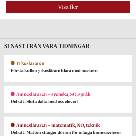
Visa fler
SENAST FRÅN VÅRA TIDNINGAR
Yrkesläraren
Första kullen yrkeslärare klara med mastern
Ämnesläraren – svenska, SO, språk
Debatt: Sluta dalta med oss elever!
Ämnesläraren – matematik, NO, teknik
Debatt: Matten stänger dörren för många komvuxelever