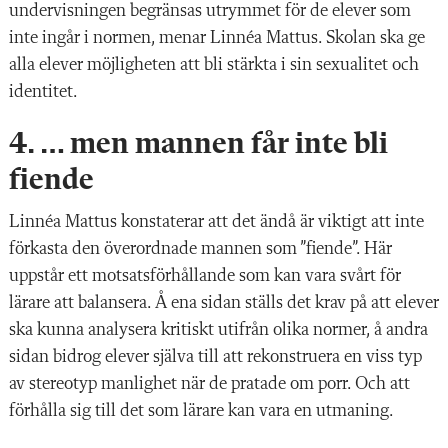
undervisningen begränsas utrymmet för de elever som
inte ingår i normen, menar Linnéa Mattus. Skolan ska ge
alla elever möjligheten att bli stärkta i sin sexualitet och
identitet.
4. … men mannen får inte bli
fiende
Linnéa Mattus konstaterar att det ändå är viktigt att inte
förkasta den överordnade mannen som ”fiende”. Här
uppstår ett motsatsförhållande som kan vara svårt för
lärare att balansera. Å ena sidan ställs det krav på att elever
ska kunna analysera kritiskt utifrån olika normer, å andra
sidan bidrog elever själva till att rekonstruera en viss typ
av stereotyp manlighet när de pratade om porr. Och att
förhålla sig till det som lärare kan vara en utmaning.