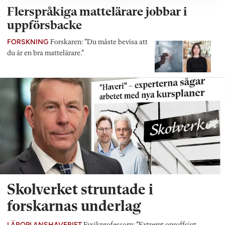
Flerspråkiga mattelärare jobbar i
uppförsbacke
FORSKNING
Forskaren: ”Du måste bevisa att
du är en bra mattelärare.”
Skolverket struntade i
forskarnas underlag
LÄROPLANSHAVERIET