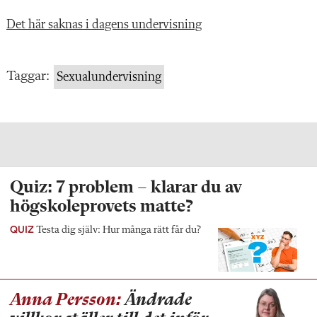
Det här saknas i dagens undervisning
Taggar:
Sexualundervisning
Quiz: 7 problem – klarar du av
högskoleprovets matte?
QUIZ
Testa dig själv: Hur många rätt får du?
Anna Persson:
Ändrade