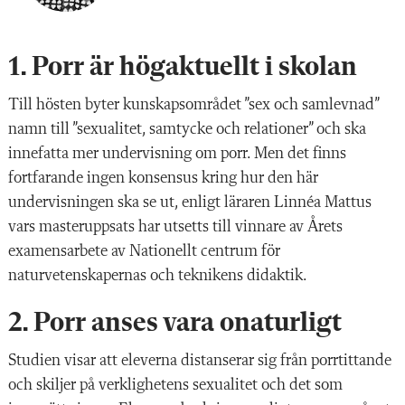
1. Porr är högaktuellt i skolan
Till hösten byter kunskapsområdet ”sex och samlevnad”
namn till ”sexualitet, samtycke och relationer” och ska
innefatta mer undervisning om porr. Men det finns
fortfarande ingen konsensus kring hur den här
undervisningen ska se ut, enligt läraren Linnéa Mattus
vars masteruppsats har utsetts till vinnare av Årets
examensarbete av Nationellt centrum för
naturvetenskapernas och teknikens didaktik.
2. Porr anses vara onaturligt
Studien visar att eleverna distanserar sig från porrtittande
och skiljer på verklighetens sexualitet och det som