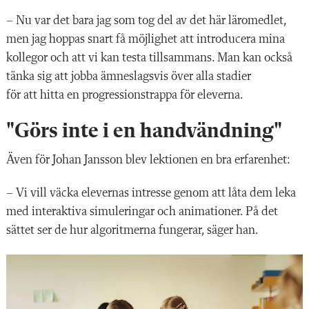
– Nu var det bara jag som tog del av det här läromedlet,
men jag hoppas snart få möjlighet att introducera mina
kollegor och att vi kan testa tillsammans. Man kan också
tänka sig att jobba ämneslagsvis över alla stadier
för att hitta en progressionstrappa för eleverna.
"Görs inte i en handvändning"
Även för Johan Jansson blev lektionen en bra erfarenhet:
– Vi vill väcka elevernas intresse genom att låta dem leka
med interaktiva simuleringar och animationer. På det
sättet ser de hur algoritmerna fungerar, säger han.