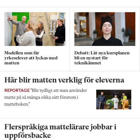
Modellen som får
Debatt: Låt nya kursplanen
yrkeselever att lyckas med
bli en nystart för
matten
teknikämnet
Här blir matten verklig för eleverna
REPORTAGE
”Blir tydligt att man använder
matte på så många olika sätt förutom i
matteboken.”
Flerspråkiga mattelärare jobbar i
uppförsbacke