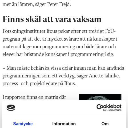
mer än läraren, säger Peter Frejd.
Finns skäl att vara vaksam
Forskningsinstitutet Ifous pekar efter ett treårigt FoU-
program på att det är mycket svårare att nå kunskaper i
matematik genom programmering om både lärare och
elever har bristande kunskaper i programmering i sig.
– Man måste behärska vissa delar innan man kan använda
programmeringen som ett verktyg, säger Anette Jahnke,
process- och projektledare på Ifous.
I rapporten finns
en matris där
forskarna visar hur lärare kan
arbeta för att öka elevernas
förmåga över tid.
Samtycke
Information
Om