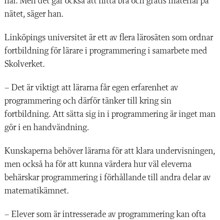
här. Men det går också att hitta bra och gratis material på
nätet, säger han.
Linköpings universitet är ett av flera lärosäten som ordnar
fortbildning för lärare i programmering i samarbete med
Skolverket.
– Det är viktigt att lärarna får egen erfarenhet av
programmering och därför tänker till kring sin
fortbildning. Att sätta sig in i programmering är inget man
gör i en handvändning.
Kunskaperna behöver lärarna för att klara undervisningen,
men också ha för att kunna värdera hur väl eleverna
behärskar programmering i förhållande till andra delar av
matematikämnet.
– Elever som är intresserade av programmering kan ofta