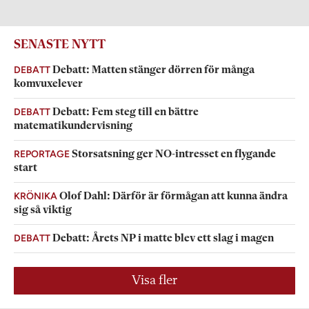
SENASTE NYTT
DEBATT
Debatt: Matten stänger dörren för många
komvuxelever
DEBATT
Debatt: Fem steg till en bättre
matematikundervisning
REPORTAGE
Storsatsning ger NO-intresset en flygande
start
KRÖNIKA
Olof Dahl: Därför är förmågan att kunna ändra
sig så viktig
DEBATT
Debatt: Årets NP i matte blev ett slag i magen
Visa fler