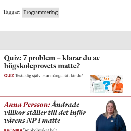
Taggar:
Programmering
Quiz: 7 problem – klarar du av
högskoleprovets matte?
QUIZ
Testa dig själv: Hur många rätt får du?
Anna Persson:
Ändrade
villkor ställer till det inför
vårens NP i matte
KRÖNIKA
”Är Skolverket helt