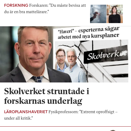
FORSKNING
Forskaren: ”Du måste bevisa att
du är en bra mattelärare.”
Skolverket struntade i
forskarnas underlag
LÄROPLANSHAVERIET
Fysikprofessorn: ”Extremt oproffsigt –
under all kritik.”