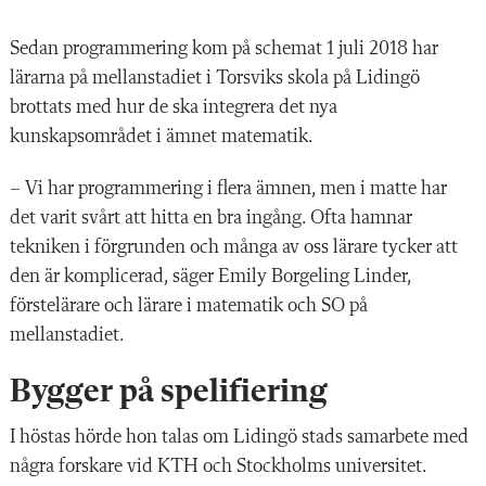
S
edan programmering kom på schemat 1 juli 2018 har
lärarna på mellanstadiet i
Torsviks skola på Lidingö
brottats med hur de ska integrera det nya
kunskapsområdet i ämnet matematik.
– Vi har programmering i flera ämnen, men i matte har
det varit svårt att hitta en bra ingång. Ofta hamnar
tekniken i förgrunden och många av oss lärare tycker att
den är komplicerad, säger Emily Borgeling Linder,
förstelärare och lärare i matematik och SO på
mellanstadiet.
Bygger på spelifiering
I höstas hörde hon talas om Lidingö stads samarbete med
några forskare vid KTH och Stockholms universitet.