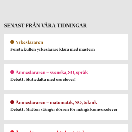
SENAST FRÅN VÅRA TIDNINGAR
Yrkesläraren
Första kullen yrkeslärare klara med mastern
Ämnesläraren – svenska, SO, språk
Debatt: Sluta dalta med oss elever!
Ämnesläraren – matematik, NO, teknik
Debatt: Matten stänger dörren för många komvuxelever