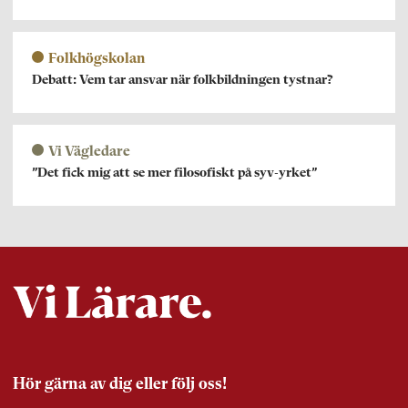
Folkhögskolan
Debatt: Vem tar ansvar när folkbildningen tystnar?
Vi Vägledare
”Det fick mig att se mer filosofiskt på syv-yrket”
Hör gärna av dig eller följ oss!