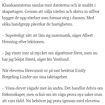
Klasskamraterna samlas runt datorerna och är snabbt i
skapartagen. Genom att välja värden och skriva in siffror
bygger de upp rörelser som formar steg i dansen. Med
olika handgrepp påverkar de hastigheten.
– Superroligt sätt att lära sig ma
tematik, säger Albert
Henning efter lektionen.
– Jag visste inte så mycket om algoritmer förut, men nu
har jag börjat förstå, säger Iris Vestlund.
När eleverna försvunnit ut på rast berättar Emily
Borgeling Linder om sina iakttagelser.
– Vissa elever vågade mer än andra. Det handlar delvis om
förkunskaper, men också om att våga prova nya saker utan
att vara rädd. Nu behöver jag prata igenom med eleverna