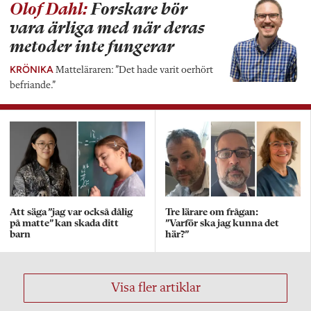
Olof Dahl:
Forskare bör
vara ärliga med när deras
metoder inte fungerar
KRÖNIKA
Matteläraren: ”Det hade varit oerhört
befriande.”
Att säga ”jag var också dålig
Tre lärare om frågan:
på matte” kan skada ditt
”Varför ska jag kunna det
barn
här?”
Visa fler artiklar