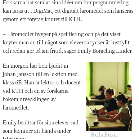
Forskarna har samlat sina idéer om hur programmering
kan läras ut i DigiMat, ett digitalt läromedel som lanseras
genom ett företag knutet till KTH.
– Läromedlet bygger på spelifiering och på det viset
knyter man an till något som eleverna tycker är lustfyllt
och redan gör på sin fritid, säger Emily Borgeling Linder.
En morgon har
hon bjudit in
Johan Jansson till en lektion med
klass 6B. Han är lektor och docent
vid KTH och en av forskarna
bakom utvecklingen av
läromedlet.
Emily berättar för sina elever vad
som kommer att hända under
Stella Brixer