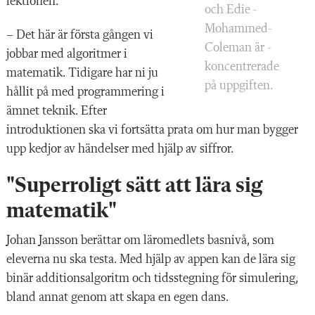
lektionen:
och Edie ­
Mohammed-
– Det här är första gången vi
Coleman är ­
jobbar med algoritmer i
koncentrerade
matematik. Tidigare har ni ju
på uppgiften.
hållit på med programmering i
ämnet teknik. Efter
introduktionen ska vi fortsätta prata om hur man bygger
upp kedjor av händelser med hjälp av siffror.
"Superroligt sätt att lära sig
matematik"
Johan Jansson berättar om läromedlets basnivå, som
eleverna nu ska testa. Med hjälp av appen kan de lära sig
binär additionsalgoritm och tidsstegning för simulering,
bland annat genom att skapa en egen dans.