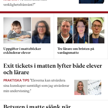
verklighetsfrånvänt?”
Uppgifter i matteböcker
Tre lärare om bristen på
exkluderar elever
vardagsmatte
Exit tickets i matten lyfter både elever
och lärare
PRAKTISKA TIPS
”Eleverna kan utvärdera
sina kunskaper samtidigt som jag utvärderar
min undervisning.”
Betygen i matte sjönk när