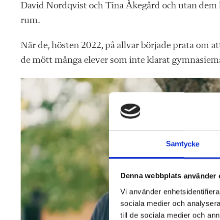
David Nordqvist och Tina Åkegård och utan dem h
rum.
När de, hösten 2022, på allvar började prata om
de mött många elever som inte klarat gymnasiem
Samtycke
Denna webbplats använder 
Vi använder enhetsidentifierar
sociala medier och analysera 
till de sociala medier och a