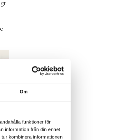
ägt
de
Om
andahålla funktioner för
n information från din enhet
 tur kombinera informationen