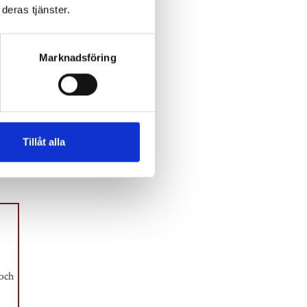
deras tjänster.
Marknadsföring
lhed
Tillåt alla
r
 och