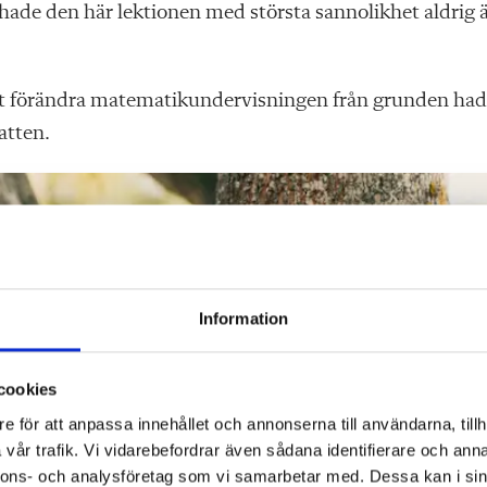
ade den här lektionen med största sannolikhet aldrig 
 att förändra matematikundervisningen från grunden ha
atten.
Information
cookies
e för att anpassa innehållet och annonserna till användarna, tillh
vår trafik. Vi vidarebefordrar även sådana identifierare och anna
nnons- och analysföretag som vi samarbetar med. Dessa kan i sin