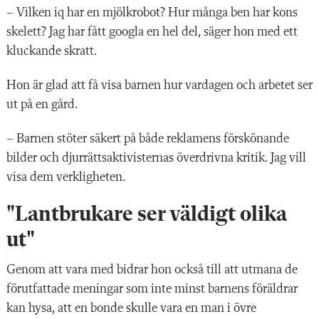
– Vilken iq har en mjölkrobot? Hur många ben har kons
skelett? Jag har fått googla en hel del, säger hon med ett
kluckande skratt.
Hon är glad att få visa barnen hur vardagen och arbetet ser
ut på en gård.
– Barnen stöter säkert på både reklamens förskönande
bilder och djurrättsaktivisternas överdrivna kritik. Jag vill
visa dem verkligheten.
"Lantbrukare ser väldigt olika
ut"
Genom att vara med bidrar hon också till att utmana de
förutfattade meningar som inte minst barnens föräldrar
kan hysa, att en bonde skulle vara en man i övre