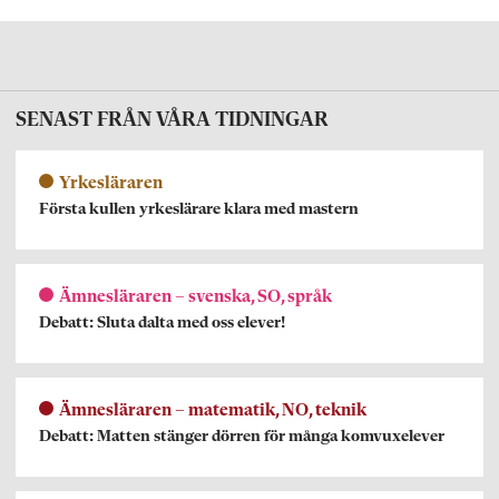
SENAST FRÅN VÅRA TIDNINGAR
Yrkesläraren
Första kullen yrkeslärare klara med mastern
Ämnesläraren – svenska, SO, språk
Debatt: Sluta dalta med oss elever!
Ämnesläraren – matematik, NO, teknik
Debatt: Matten stänger dörren för många komvuxelever