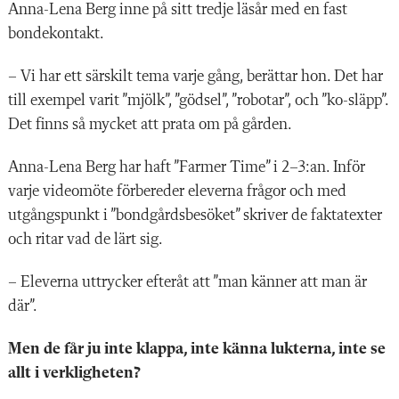
Anna-Lena Berg inne på sitt tredje läsår med en fast
bondekontakt.
– Vi har ett särskilt tema varje gång, berättar hon. Det har
till exempel varit ”mjölk”, ”gödsel”, ”robotar”, och ”ko-släpp”.
Det finns så mycket att prata om på gården.
Anna-Lena Berg har haft ”Farmer Time” i 2–3:an. Inför
varje videomöte förbereder eleverna frågor och med
utgångspunkt i ”bondgårdsbesöket” skriver de faktatexter
och ritar vad de lärt sig.
– Eleverna uttrycker efteråt att ”man känner att man är
där”.
Men de får ju inte klappa, inte känna lukterna, inte se
allt i verkligheten?