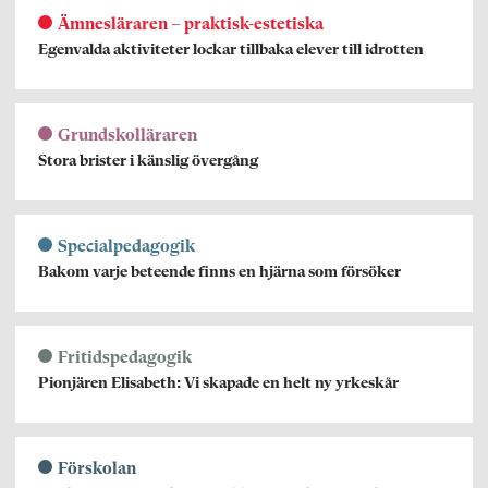
Ämnesläraren – praktisk-estetiska
Egenvalda aktiviteter lockar tillbaka elever till idrotten
Grundskolläraren
Stora brister i känslig övergång
Specialpedagogik
Bakom varje beteende finns en hjärna som försöker
Fritidspedagogik
Pionjären Elisabeth: Vi skapade en helt ny yrkeskår
Förskolan