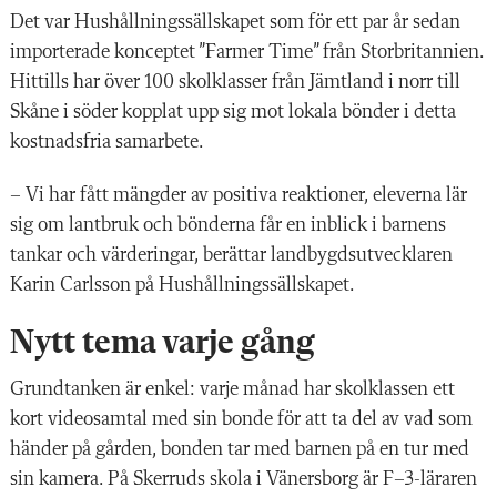
Det var Hushållningssällskapet som för ett par år sedan
importerade konceptet ”Farmer Time” från Storbritannien.
Hittills har över 100 skolklasser från Jämtland i norr till
Skåne i söder kopplat upp sig mot lokala bönder i detta
kostnadsfria samarbete.
– Vi har fått mängder av positiva reaktioner, eleverna lär
sig om lantbruk och bönderna får en inblick i barnens
tankar och värderingar, berättar landbygdsutvecklaren
Karin Carlsson på Hushållningssällskapet.
Nytt tema varje gång
Grundtanken är enkel: varje månad har skolklassen ett
kort videosamtal med sin bonde för att ta del av vad som
händer på gården, bonden tar med barnen på en tur med
sin kamera. På Skerruds skola i Vänersborg är F–3-läraren