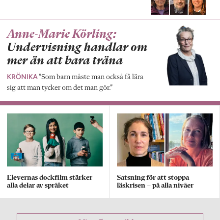
Anne-Marie Körling:
Undervisning handlar om
mer än att bara träna
KRÖNIKA
”Som barn måste man också få lära
sig att man tycker om det man gör.”
Elevernas dockfilm stärker
Satsning för att stoppa
alla delar av språket
läskrisen – på alla nivåer