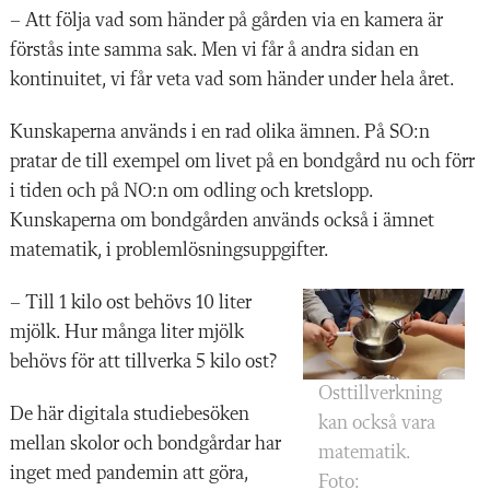
– Att följa vad som händer på gården via en kamera är
förstås inte samma sak. Men vi får å andra sidan en
kontinuitet, vi får veta vad som händer under hela året.
Kunskaperna används i en rad olika ämnen. På SO:n
pratar de till exempel om livet på en bondgård nu och förr
i tiden och på NO:n om odling och kretslopp.
Kunskaperna om bondgården används också i ämnet
matematik, i problemlösningsuppgifter.
– Till 1 kilo ost behövs 10 liter
mjölk. Hur många liter mjölk
behövs för att tillverka 5 kilo ost?
Osttillverkning
De här digitala studiebesöken
kan också vara
mellan skolor och bondgårdar har
matematik.
inget med pandemin att göra,
Foto: