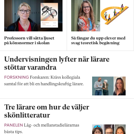
Professorn vill sätta ljuset
Så fångar du upp elever med
på könsnormer i skolan
svag teoretisk begåvning
Undervisningen lyfter när lärare
stöttar varandra
FORSKNING
Forskaren: Krävs kollegiala
samtal för att bli en handlingskraftig lärare.
Tre lärare om hur de väljer
skönlitteratur
PANELEN
Låg- och mellanstadielärarnas
bästa tips.