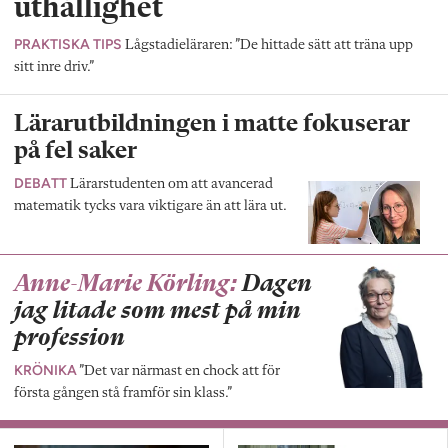
uthållighet
PRAKTISKA TIPS
Lågstadieläraren: ”De hittade sätt att träna upp
sitt inre driv.”
Lärarutbildningen i matte fokuserar
på fel saker
DEBATT
Lärarstudenten om att avancerad
matematik tycks vara viktigare än att lära ut.
Anne-Marie Körling:
Dagen
jag litade som mest på min
profession
KRÖNIKA
”Det var närmast en chock att för
första gången stå framför sin klass.”