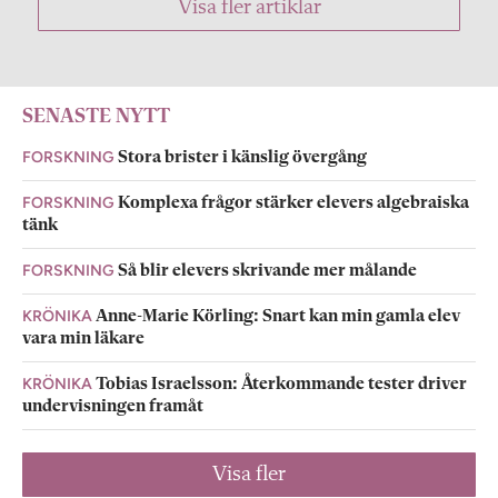
Visa fler artiklar
SENASTE NYTT
FORSKNING
Stora brister i känslig övergång
FORSKNING
Komplexa frågor stärker elevers algebraiska
tänk
FORSKNING
Så blir elevers skrivande mer målande
KRÖNIKA
Anne-Marie Körling: Snart kan min gamla elev
vara min läkare
KRÖNIKA
Tobias Israelsson: Återkommande tester driver
undervisningen framåt
Visa fler