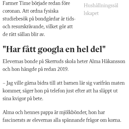
Farmer Time började redan före
Hushållningssäl
coronan. Att ordna fysiska
lskapet
studiebesök på bondgårdar är tids-
och resurskrävande, vilket gör att
de rätt sällan blir av.
"Har fått googla en hel del"
Elevernas bonde på Skerruds skola heter Alma Håkansson
och hon hängde på redan 2019.
– Jag ville gärna bidra till att barnen lär sig varifrån maten
kommer, säger hon på telefon just efter att ha släppt ut
sina kvigor på bete.
Alma och hennes pappa är mjölkbönder, hon har
fascinerats av elevernas alla spännande frågor om korna.