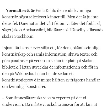
– Normalt sett är
Frida Kahlo den enda kvinnliga
konstnär högstadieelever känner till. Men det är ju inte
deras fel. Däremot är det vårt fel om vi låter det förbli så,
säger Jakob ­Anckarsvärd, bildlärare på Hässel­by villastads
skola i Stockholm.
I sjuan får hans elever välja ett, för dem, okänt kvinnligt
konstnärskap och samla information, skriva texter och
göra parafraser på verk som sedan tar plats på skolans
bibliotek. I åttan utvecklar de informationen och för in
den på Wikipedia. I nian har de sedan ett
konsthistorieprov där minst hälften av frågorna handlar
om kvinnliga konstnärer.
– Som ämneslärare ska vi vara experter på det vi
undervisar i. Då måste vi också ta ansvar för att lära ut