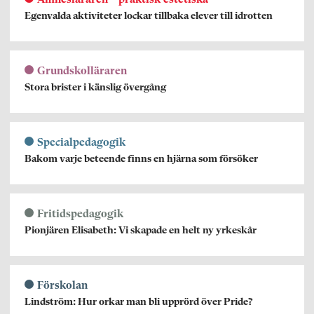
Ämnesläraren – praktisk-estetiska
Egenvalda aktiviteter lockar tillbaka elever till idrotten
Grundskolläraren
Stora brister i känslig övergång
Specialpedagogik
Bakom varje beteende finns en hjärna som försöker
Fritidspedagogik
Pionjären Elisabeth: Vi skapade en helt ny yrkeskår
Förskolan
Lindström: Hur orkar man bli upprörd över Pride?