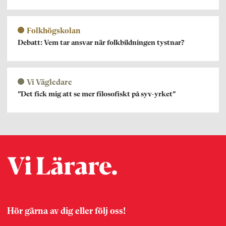
Folkhögskolan
Debatt: Vem tar ansvar när folkbildningen tystnar?
Vi Vägledare
”Det fick mig att se mer filosofiskt på syv-yrket”
Hör gärna av dig eller följ oss!