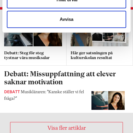
Avvisa
Debatt: Steg för steg
Här ger satsningen på
tystnar våra musiksalar
kulturskolan resultat
Debatt: Missuppfattning att elever
saknar motivation
DEBATT
Musikläraren: ”Kanske ställer vi fel
fråga?”
Visa fler artiklar