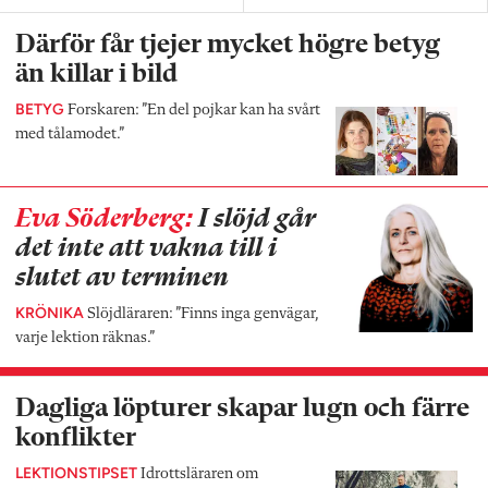
Därför får tjejer mycket högre betyg
än killar i bild
BETYG
Forskaren: ”En del pojkar kan ha svårt
med tålamodet.”
Eva Söderberg:
I slöjd går
det inte att vakna till i
slutet av terminen
KRÖNIKA
Slöjdläraren: ”Finns inga genvägar,
varje lektion räknas.”
Dagliga löpturer skapar lugn och färre
konflikter
LEKTIONSTIPSET
Idrottsläraren om