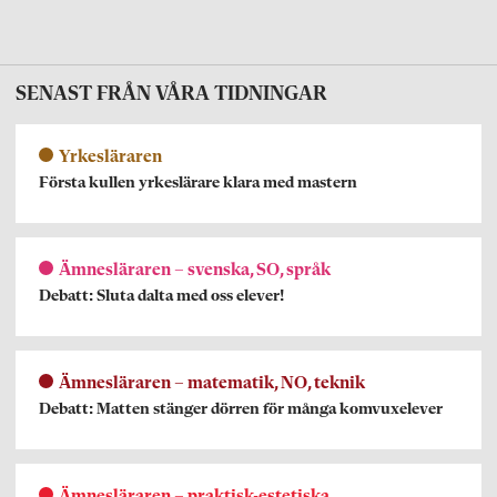
SENAST FRÅN VÅRA TIDNINGAR
Yrkesläraren
Första kullen yrkeslärare klara med mastern
Ämnesläraren – svenska, SO, språk
Debatt: Sluta dalta med oss elever!
Ämnesläraren – matematik, NO, teknik
Debatt: Matten stänger dörren för många komvuxelever