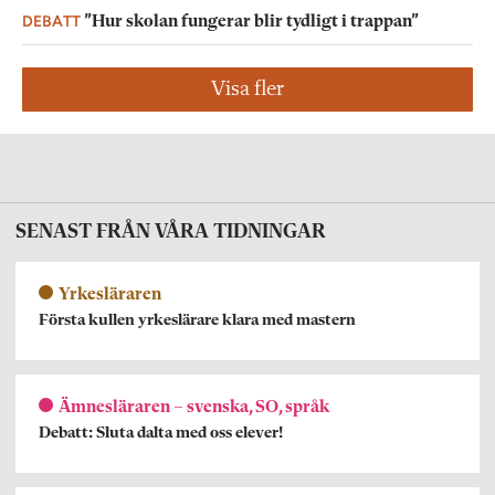
DEBATT
”Hur skolan fungerar blir tydligt i trappan”
Visa fler
SENAST FRÅN VÅRA TIDNINGAR
Yrkesläraren
Första kullen yrkeslärare klara med mastern
Ämnesläraren – svenska, SO, språk
Debatt: Sluta dalta med oss elever!