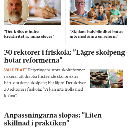
”Det krävs mindre
”Skolans halvblindhet botas
kreativitet av mina elever”
inte med ännu en reform”
30 rektorer i friskola: ”Lägre skolpeng
hotar reformerna”
VALDEBATT
Regeringens stora skolreformer
riskerar att drabba fristående skolor extra
hårt, om deras skolpeng blir lägre. Det skriver
30 rektorer i friskola: ”Vi kan inte trolla med
knäna”.
Anpassningarna slopas: ”Liten
skillnad i praktiken”