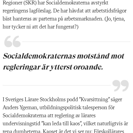
Regioner (SKR) har Socialdemokraterna avstyrkt
regeringens lagförslag. De har hävdat att arbetstidsfrågor
bäst hanteras av parterna på arbetsmarknaden. (Jo, tjena,
hur tycker ni att det har fungerat?)
Socialdemokraternas motstånd mot
regleringar är ytterst oroande.
I Sveriges Lärare Stockholms podd ”Kvarsittning” säger
Anders Ygeman, utbildningspolitisk talesperson för
Socialdemokraterna att reglering av lärares
undervisningstid ”kan leda till kaos”, vilket naturligtvis är
rena dumheterna. Kaoset är det vi ser nu: Förskollärares