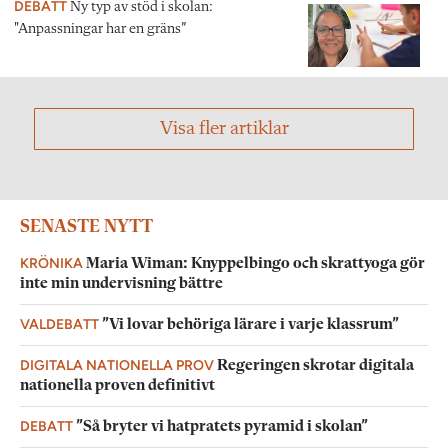
DEBATT
Ny typ av stöd i skolan:
"Anpassningar har en gräns”
Visa fler artiklar
SENASTE NYTT
KRÖNIKA
Maria Wiman: Knyppelbingo och skrattyoga gör
inte min undervisning bättre
VALDEBATT
”Vi lovar behöriga lärare i varje klassrum”
DIGITALA NATIONELLA PROV
Regeringen skrotar digitala
nationella proven definitivt
DEBATT
”Så bryter vi hatpratets pyramid i skolan”