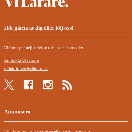
Hör gärna av dig eller följ oss!
Vi finns på mejl, telefon och i sociala medier.
Kontakta Vi Lärare
redaktionen@vilarare.se
Annonsera
Vill du annonsera på sajten eller i våra magasin?