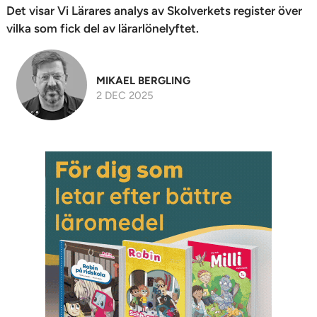
Det visar Vi Lärares analys av Skolverkets register över
vilka som fick del av lärarlönelyftet.
MIKAEL BERGLING
2 DEC 2025