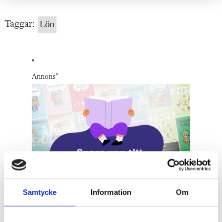
Taggar:
Lön
"
Annons
"
Samtycke
Information
Om