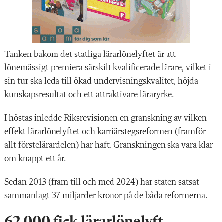
Tanken bakom det statliga lärarlönelyftet är att
lönemässigt premiera särskilt kvalificerade lärare, vilket i
sin tur ska leda till ökad undervisningskvalitet, höjda
kunskapsresultat och ett attraktivare läraryrke.
I höstas inledde Riksrevisionen en granskning av vilken
effekt lärarlönelyftet och karriärstegsreformen (framför
allt förstelärardelen) har haft. Granskningen ska vara klar
om knappt ett år.
Sedan 2013 (fram till och med 2024) har staten satsat
sammanlagt 37 miljarder kronor på de båda reformerna.