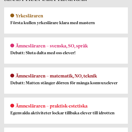
Yrkesläraren
Första kullen yrkeslärare klara med mastern
Ämnesläraren – svenska, SO, språk
Debatt: Sluta dalta med oss elever!
Ämnesläraren – matematik, NO, teknik
Debatt: Matten stänger dörren för många komvuxelever
Ämnesläraren – praktisk-estetiska
Egenvalda aktiviteter lockar tillbaka elever till idrotten