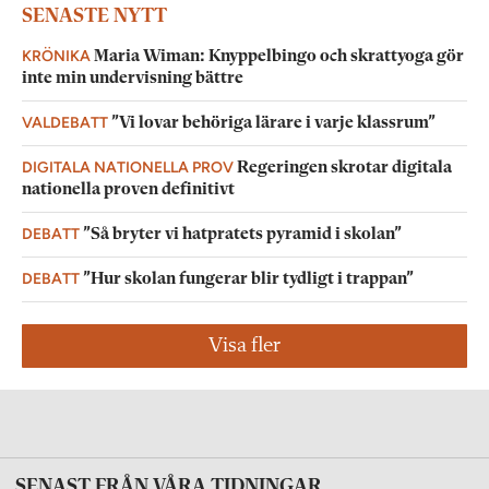
SENASTE NYTT
KRÖNIKA
Maria Wiman: Knyppelbingo och skrattyoga gör
inte min undervisning bättre
VALDEBATT
”Vi lovar behöriga lärare i varje klassrum”
DIGITALA NATIONELLA PROV
Regeringen skrotar digitala
nationella proven definitivt
DEBATT
”Så bryter vi hatpratets pyramid i skolan”
DEBATT
”Hur skolan fungerar blir tydligt i trappan”
Visa fler
SENAST FRÅN VÅRA TIDNINGAR