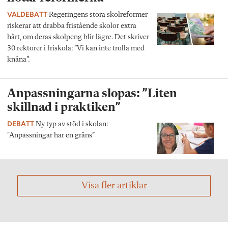
VALDEBATT
Regeringens stora skolreformer
riskerar att drabba fristående skolor extra
hårt, om deras skolpeng blir lägre. Det skriver
30 rektorer i friskola: ”Vi kan inte trolla med
knäna”.
Anpassningarna slopas: ”Liten
skillnad i praktiken”
DEBATT
Ny typ av stöd i skolan:
"Anpassningar har en gräns”
Visa fler artiklar