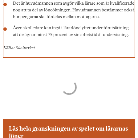
Det är huvudmannen som avgör vilka lärare som är kvalificerade
nog att ta del av löneökningen. Huvudmannen bestämmer också
hur pengarna ska fördelas mellan mottagarna.
Även skolledare kan ingå i lärarlönelyftet under förutsättning
att de ägnar minst 75 procent av sin arbetstid åt undervisning.
Källa: Skolverket
Läs hela granskningen av spelet om lärarnas
löner