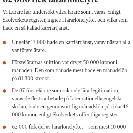
62 000 fick lärarlönelyft
Vi Lärare har undersökt vilka lärare som i våras, enligt
Skolverkets register, ingick i lärarlönelyftet och vilka som
hade en så kallad karriärtjänst.
Ungefär 17 000 hade en karriärtjänst, varav nästan alla
var förstelärare.
Förstelärarnas snittlön var drygt 50 000 kronor i
månaden. Den som tjänade mest hade en månadslön
på 81 800 kronor.
De 87 förstelärare som saknade lärarlegitimation,
varav de flesta arbetade på Internationella engelska
skolan, hade en genomsnittlig månadslön på cirka 46
000 kronor, enligt Skolverkets offentliga register.
62 000 fick del av lärarlönelyftet – som mest 10 000