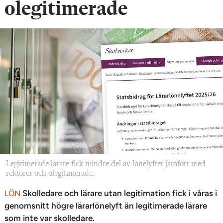
olegitimerade
Legitimerade lärare fick mindre del av lönelyftet jämfört med
rektorer och olegitimerade.
Skolledare och lärare utan legitimation fick i våras i
LÖN
genomsnitt högre lärarlönelyft än legitimerade lärare
som inte var skolledare.