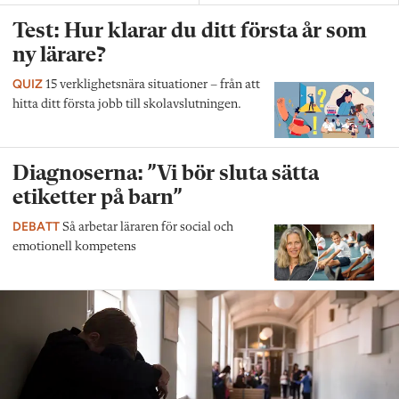
Test: Hur klarar du ditt första år som
ny lärare?
QUIZ
15 verklighetsnära situationer – från att
hitta ditt första jobb till skolavslutningen.
Diagnoserna: ”Vi bör sluta sätta
etiketter på barn”
DEBATT
Så arbetar läraren för social och
emotionell kompetens