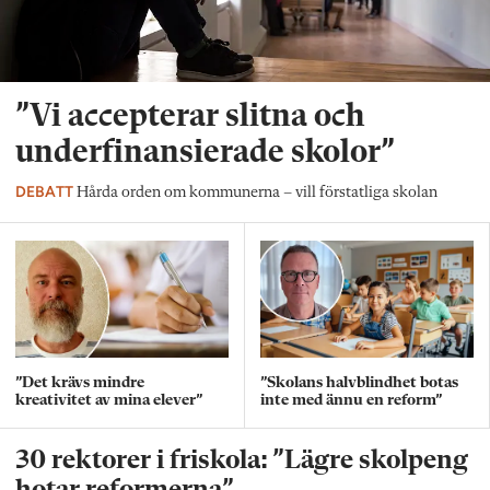
”Vi accepterar slitna och
underfinansierade skolor”
DEBATT
Hårda orden om kommunerna – vill förstatliga skolan
”Det krävs mindre
”Skolans halvblindhet botas
kreativitet av mina elever”
inte med ännu en reform”
30 rektorer i friskola: ”Lägre skolpeng