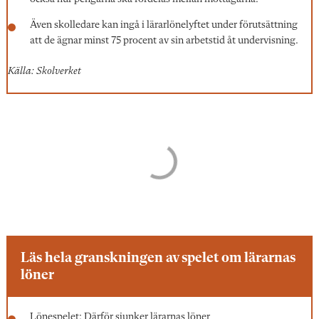
Även skolledare kan ingå i lärarlönelyftet under förutsättning
att de ägnar minst 75 procent av sin arbetstid åt undervisning.
Källa: Skolverket
Läs hela granskningen av spelet om lärarnas
löner
Lönespelet: Därför sjunker lärarnas löner