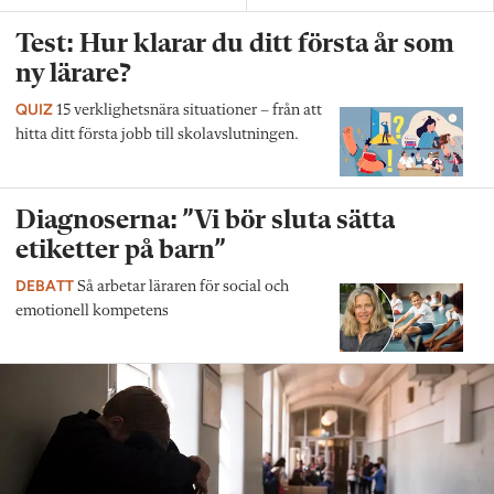
Test: Hur klarar du ditt första år som
ny lärare?
QUIZ
15 verklighetsnära situationer – från att
hitta ditt första jobb till skolavslutningen.
Diagnoserna: ”Vi bör sluta sätta
etiketter på barn”
DEBATT
Så arbetar läraren för social och
emotionell kompetens