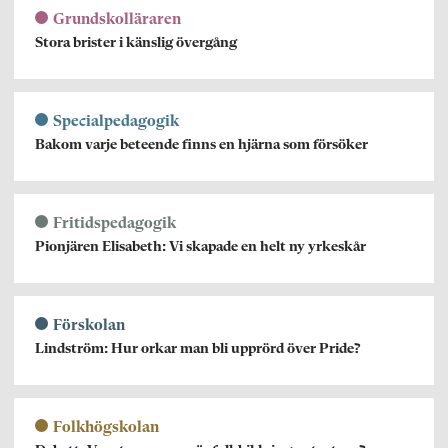
Grundskolläraren
Stora brister i känslig övergång
Specialpedagogik
Bakom varje beteende finns en hjärna som försöker
Fritidspedagogik
Pionjären Elisabeth: Vi skapade en helt ny yrkeskår
Förskolan
Lindström: Hur orkar man bli upprörd över Pride?
Folkhögskolan