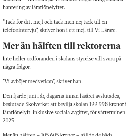
hantering av lärarlönelyftet.
”Tack för ditt mejl och tack men nej tack till en
telefonintervju”, skriver hon i ett mejl till Vi Lärare.
Mer än hälften till rektorerna
Inte heller ordföranden i skolans styrelse vill svara på
några frågor.
”Vi avböjer medverkan”, skriver han.
Den fjärde juni i år, dagarna innan läsåret avslutades,
beslutade Skolverket att bevilja skolan 199 998 kronor i
lärarlönelyft, inklusive sociala avgifter, för vårterminen
2025.
Mer än hälften – 105 605 kronor – gällde de båda