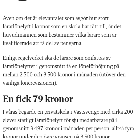
Även om det är elevantalet som avgör hur stort
lärarlönelyft i kronor som en skola har rätt till, är det
huvudmannen som bestämmer vilka lärare som är
kvalificerade att få del av pengarna.
Enligt regelverket ska de lärare som omfattas av
lärarlönelyftet i genomsnitt få en löneförhöjning på
mellan 2 500 och 3 500 kronor i månaden (utöver den
vanliga lönerevisionen).
En fick 79 kronor
I våras begärde en privatskola i Västsverige med cirka 200
elever statligt lärarlönelyft för sju medarbetare på i
genomsnitt 3 497 kronor i månaden per person, alltså fyra
kronor under den övre gränsen på 3 500 kronor.