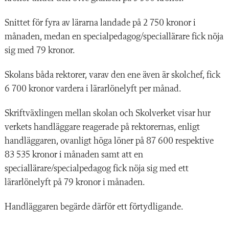
Snittet för fyra av lärarna landade på 2 750 kronor i
månaden, medan en specialpedagog/speciallärare fick nöja
sig med 79 kronor.
Skolans båda rektorer, varav den ene även är skolchef, fick
6 700 kronor vardera i lärarlönelyft per månad.
Skriftväxlingen mellan skolan och Skolverket visar hur
verkets handläggare reagerade på rektorernas, enligt
handläggaren, ovanligt höga löner på 87 600 respektive
83 535 kronor i månaden samt att en
speciallärare/specialpedagog fick nöja sig med ett
lärarlönelyft på 79 kronor i månaden.
Handläggaren begärde därför ett förtydligande.