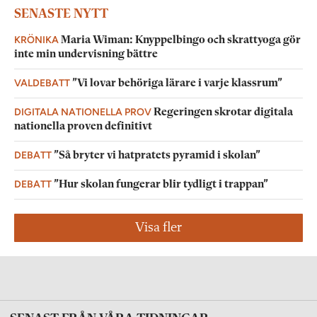
SENASTE NYTT
KRÖNIKA
Maria Wiman: Knyppelbingo och skrattyoga gör
inte min undervisning bättre
VALDEBATT
”Vi lovar behöriga lärare i varje klassrum”
DIGITALA NATIONELLA PROV
Regeringen skrotar digitala
nationella proven definitivt
DEBATT
”Så bryter vi hatpratets pyramid i skolan”
DEBATT
”Hur skolan fungerar blir tydligt i trappan”
Visa fler