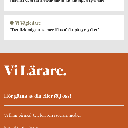
Debatt: Vem tar ansvar när folkbildningen tystnar?
Vi Vägledare
”Det fick mig att se mer filosofiskt på syv-yrket”
Hör gärna av dig eller följ oss!
Vi finns på mejl, telefon och i sociala medier.
Kontakta Vi Lärare