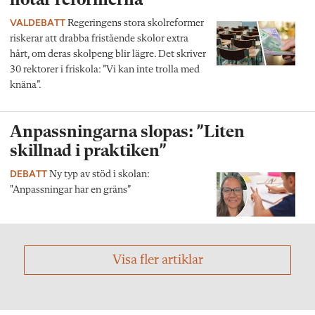
hotar reformerna”
VALDEBATT
Regeringens stora skolreformer
riskerar att drabba fristående skolor extra
hårt, om deras skolpeng blir lägre. Det skriver
30 rektorer i friskola: ”Vi kan inte trolla med
knäna”.
Anpassningarna slopas: ”Liten
skillnad i praktiken”
DEBATT
Ny typ av stöd i skolan:
"Anpassningar har en gräns”
Visa fler artiklar