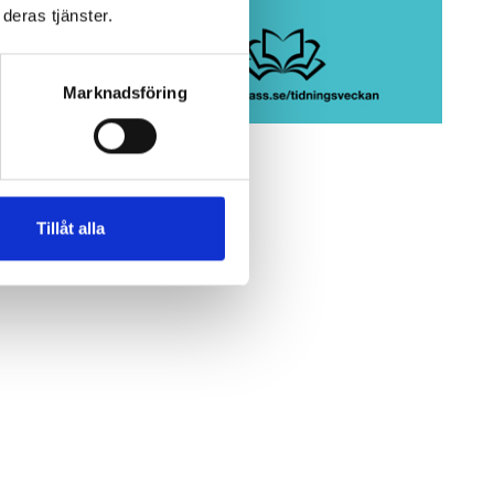
deras tjänster.
Marknadsföring
Tillåt alla