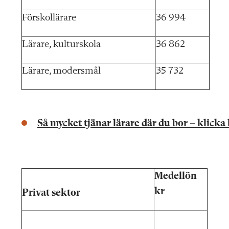
Förskollärare
36 994
Lärare, kulturskola
36 862
Lärare, modersmål
35 732
Så mycket tjänar lärare där du bor – klicka 
Medellön
kr
Privat sektor