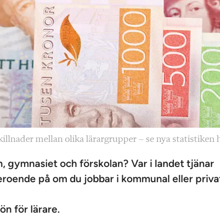
illnader mellan olika lärargrupper – se nya statistiken 
, gymnasiet och förskolan? Var i landet tjänar
eroende på om du jobbar i kommunal eller priva
ön för lärare.