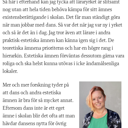
Så här i efterhand kan jag tycka att läraryrket är slitsamt
nog utan att hela tiden behöva kämpa för sitt ämnes
existensberättigande i skolan. Det får man ständigt göra
när man jobbar med dans. Så var det när jag var ny i yrket
och så är det än i dag. Jag tror även att lärare i andra
praktisk-estetiska ämnen kan känna igen sig i det. De
teoretiska ämnena prioriteras och har en högre rang i
hierarkin. Estetiska ämnen förväntas dessutom gärna vara
roliga och ska helst kunna utövas i icke ändamålsenliga
lokaler.
Mer och mer forskning tyder på
att dans och andra estetiska
ämnen är bra för så mycket annat.
Eftersom dans inte är ett eget
ämne i skolan blir det ofta att man
hävdar dansens nytta för övrig