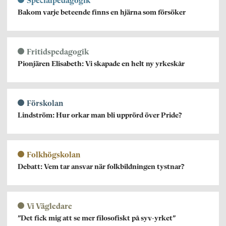
Specialpedagogik
Bakom varje beteende finns en hjärna som försöker
Fritidspedagogik
Pionjären Elisabeth: Vi skapade en helt ny yrkeskår
Förskolan
Lindström: Hur orkar man bli upprörd över Pride?
Folkhögskolan
Debatt: Vem tar ansvar när folkbildningen tystnar?
Vi Vägledare
”Det fick mig att se mer filosofiskt på syv-yrket”