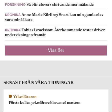
FORSKNING
Så blir elevers skrivande mer målande
KRÖNIKA
Anne-Marie Körling: Snart kan min gamla elev
vara min läkare
KRÖNIKA
Tobias Israelsson: Återkommande tester driver
undervisningen framåt
Visa fler
SENAST FRÅN VÅRA TIDNINGAR
Yrkesläraren
Första kullen yrkeslärare klara med mastern