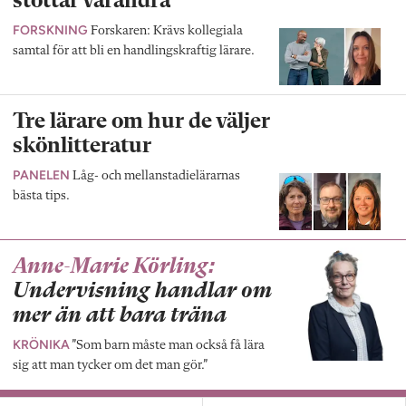
stöttar varandra
FORSKNING
Forskaren: Krävs kollegiala
samtal för att bli en handlingskraftig lärare.
Tre lärare om hur de väljer
skönlitteratur
PANELEN
Låg- och mellanstadielärarnas
bästa tips.
Anne-Marie Körling:
Undervisning handlar om
mer än att bara träna
KRÖNIKA
”Som barn måste man också få lära
sig att man tycker om det man gör.”