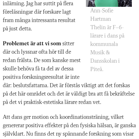
inlärning. Jag har suttit på flera
Ann-Sofie
föreläsningar där forskare lagt
Hartman
fram många intressanta resultat
Thelin är F–6-
på just detta.
lärare i dans på
Problemet är att vi som
sitter
kommunala
där och lyssnar ofta hör till de
Musik &
redan frälsta. De som kanske mest
Dansskolan i
skulle behöva få ta del av dessa
Piteå.
positiva forskningsresultat är inte
där: beslutsfattarna. Det är förstås viktigt att det forskas
på det här området och det är väldigt bra att få bekräftelse
på det vi praktisk-estetiska lärare redan vet.
Att dans ger motion och koordinations­träning, vilket
genererar positiva effekter på den fysiska hälsan, är ganska
självklart. Nu finns det ny spännande forskning som visar