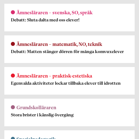
Ämnesläraren – svenska, SO, språk
Debatt: Sluta dalta med oss elever!
Ämnesläraren – matematik, NO, teknik
Debatt: Matten stänger dörren för många komvuxelever
Ämnesläraren – praktisk-estetiska
Egenvalda aktiviteter lockar tillbaka elever till idrotten
Grundskolläraren
Stora brister i känslig övergång