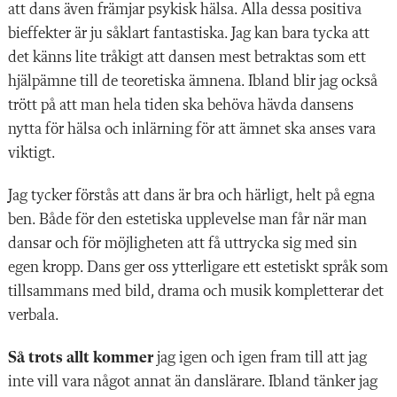
att dans även främjar psykisk hälsa. Alla dessa positiva
bieffekter är ju såklart fantastiska. Jag kan bara tycka att
det känns lite tråkigt att dansen mest betraktas som ett
hjälpämne till de teoretiska ämnena. Ibland blir jag också
trött på att man hela tiden ska behöva hävda dansens
nytta för hälsa och inlärning för att ämnet ska anses vara
viktigt.
Jag tycker förstås att dans är bra och härligt, helt på egna
ben. Både för den estetiska upplevelse man får när man
dansar och för möjligheten att få uttrycka sig med sin
egen kropp. Dans ger oss ytter­ligare ett estetiskt språk som
tillsammans med bild, drama och musik kompletterar det
verbala.
Så trots allt kommer
jag igen och igen fram till att jag
inte vill vara något annat än dans­lärare. Ibland tänker jag