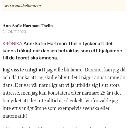
n
av
Grundskolläraren
Ann-Sofie Hartman Thelin
24 OKT 2020
Ann-Sofie Hartman Thelin tycker att det
KRÖNIKA
känns tråkigt när dansen betraktas som ett hjälpämne
till de teoretiska ämnena.
Jag visste tidigt att
jag ville bli lärare. Däremot kan jag då
och då tänka att jag skulle blivit det i något annat ämne än
dans. Det var väl naturligt att vilja utbilda sig i sitt stora
intresse, men jag kan konstatera efter närmare 25 år i det
här yrket att det inte alltid är så enkelt. Varför valde jag
inte ett vanligt ämne som exempelvis svenska eller
matematik?