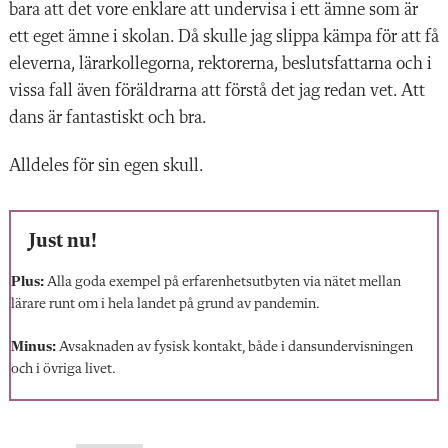
bara att det vore enklare att undervisa i ett ämne som är
ett eget ämne i skolan. Då skulle jag slippa kämpa för att få
eleverna, lärarkollegorna, rektorerna, beslutsfattarna och i
vissa fall även föräldrarna att förstå det jag redan vet. Att
dans är fantastiskt och bra.
Alldeles för sin egen skull.
Just nu!
Plus:
Alla goda exempel på erfarenhetsutbyten via nätet mellan
lärare runt om i hela landet på grund av pandemin.
Minus:
Avsaknaden av fysisk kontakt, både i dansundervisningen
och i övriga livet.