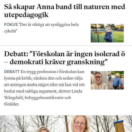
Så skapar Anna band till naturen med
utepedagogik
FOKUS
”Det är viktigt att synliggöra hela
cykeln”
Debatt: ”Förskolan är ingen isolerad ö
– demokrati kräver granskning”
DEBATT
En trygg profession i förskolan kan
lyssna på kritik, värdera den och sedan välja
att antingen ändra något eller stå fast vid sitt
beslut med sakliga argument, skriver Linda
Wångdahl, bebyggelseantikvarie och
förälder.