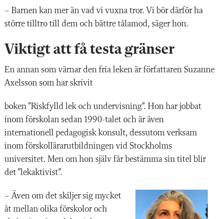
– Barnen kan mer än vad vi vuxna tror. Vi bör därför ha
större tilltro till dem och bättre tålamod, säger hon.
Viktigt att få testa gränser
En annan som värnar den fria leken är författaren Suzanne
Axelsson som har skrivit
boken ”Riskfylld lek och undervisning”. Hon har jobbat
inom förskolan sedan 1990-talet och är även
internationell pedagogisk konsult, dessutom verksam
inom förskollärarutbildningen vid Stockholms
universitet. Men om hon själv får bestämma sin titel blir
det ”lekaktivist”.
– Även om det skiljer sig mycket
åt mellan olika förskolor och