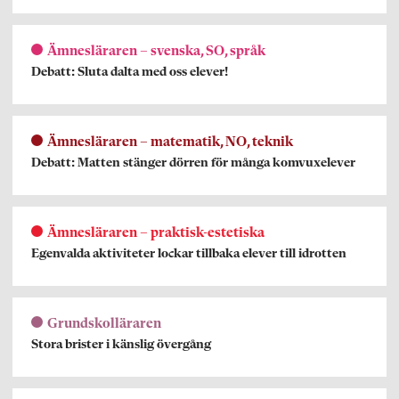
Ämnesläraren – svenska, SO, språk
Debatt: Sluta dalta med oss elever!
Ämnesläraren – matematik, NO, teknik
Debatt: Matten stänger dörren för många komvuxelever
Ämnesläraren – praktisk-estetiska
Egenvalda aktiviteter lockar tillbaka elever till idrotten
Grundskolläraren
Stora brister i känslig övergång