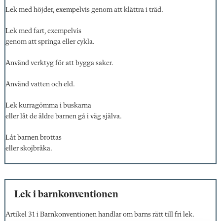
Lek med höjder, exempelvis genom att klättra i träd.
Lek med fart, exempelvis
genom att springa eller cykla.
Använd verktyg för att bygga saker.
Använd vatten och eld.
Lek kurragömma i buskarna
eller låt de äldre barnen gå i väg själva.
Låt barnen brottas
eller skojbråka.
Lek i barnkonventionen
Artikel 31 i Barnkonventionen handlar om barns rätt till fri lek.