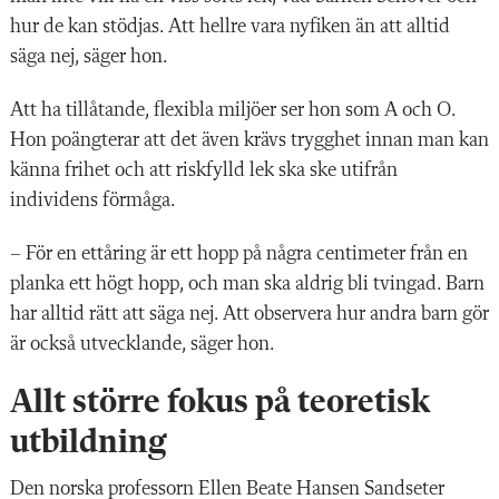
hur de kan stödjas. Att hellre vara nyfiken än att alltid
säga nej, säger hon.
Att ha tillåtande, flexibla miljöer ser hon som A och O.
Hon poängterar att det även krävs trygghet innan man kan
känna frihet och att riskfylld lek ska ske utifrån
individens förmåga.
– För en ettåring är ett hopp på några centimeter från en
planka ett högt hopp, och man ska aldrig bli tvingad. Barn
har alltid rätt att säga nej. Att observera hur andra barn gör
är också utvecklande, säger hon.
Allt större fokus på teoretisk
utbildning
Den norska professorn Ellen Beate Hansen Sandseter