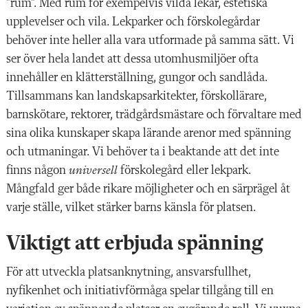
”rum”. Med rum för exempelvis vilda lekar, estetiska
upplevelser och vila. Lekparker och förskolegårdar
behöver inte heller alla vara utformade på samma sätt. Vi
ser över hela landet att dessa utomhusmiljöer ofta
innehåller en klätterställning, gungor och sandlåda.
Tillsammans kan landskapsarkitekter, förskollärare,
barnskötare, rektorer, trädgårdsmästare och förvaltare med
sina olika kunskaper skapa lärande arenor med spänning
och utmaningar. Vi behöver ta i beaktande att det inte
finns någon
universell
förskolegård eller lekpark.
Mångfald ger både rikare möjligheter och en särprägel åt
varje ställe, vilket stärker barns känsla för platsen.
Viktigt att erbjuda spänning
För att utveckla platsanknytning, ansvarsfullhet,
nyfikenhet och initiativförmåga spelar tillgång till en