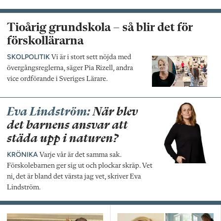
Tioårig grundskola – så blir det för
förskollärarna
SKOLPOLITIK
Vi är i stort sett nöjda med
övergångsreglerna, säger Pia Rizell, andra
vice ordförande i Sveriges Lärare.
Eva Lindström:
När blev
det barnens ansvar att
städa upp i naturen?
KRÖNIKA
Varje vår är det samma sak.
Förskolebarnen ger sig ut och plockar skräp. Vet
ni, det är bland det värsta jag vet, skriver Eva
Lindström.