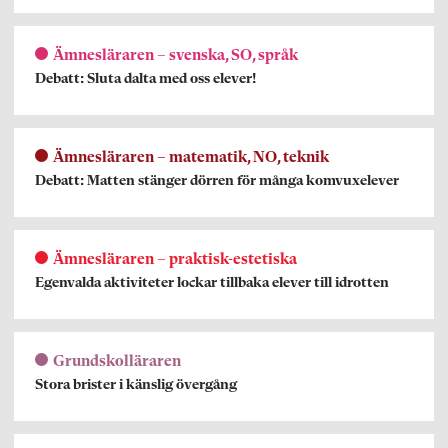
Ämnesläraren – svenska, SO, språk
Debatt: Sluta dalta med oss elever!
Ämnesläraren – matematik, NO, teknik
Debatt: Matten stänger dörren för många komvuxelever
Ämnesläraren – praktisk-estetiska
Egenvalda aktiviteter lockar tillbaka elever till idrotten
Grundskolläraren
Stora brister i känslig övergång