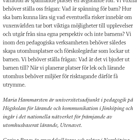
variation av spännande platser en avgörande roll. Vi vuxna
behöver ställa oss frågan: Vad är spänning för barn? Hur
ska barn kunna lära sig vad eventuella risker innebär om
vuxenvärlden tar bort viktiga möjligheter till upplevelser
och utgår från sina egna perspektiv och inte barnens? Vi
inom den pedagogiska verksamheten behöver således
skapa utomhusplatser och förskolegårdar som lockar ut
barnen. Vi behöver ställa frågan: Vad är det vi bjuder ut
barnen till? När vi planerar platser för lek och lärande
utomhus behöver miljöer för risktagande därför få
utrymme.
Maria Hammarsten är universitetsadjunkt i pedagogik på
Högskolan för lärande och kommunikation i Jönköping och
ingår i det nationella nätverket för främjande av
utomhusbaserat lärande, Utenavet.