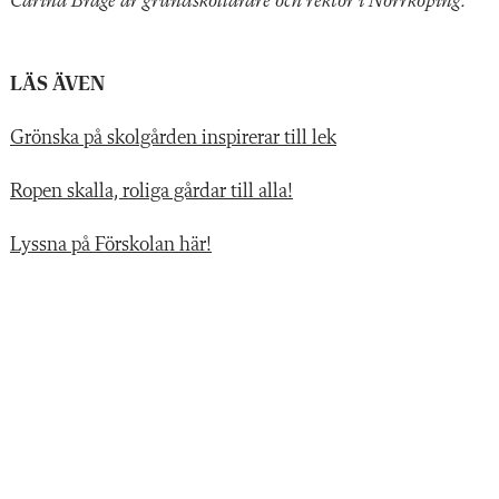
Carina Brage är grundskollärare och rektor i Norrköping.
LÄS ÄVEN
Grönska på skolgården inspirerar till lek
Ropen skalla, roliga gårdar till alla!
Lyssna på Förskolan här!