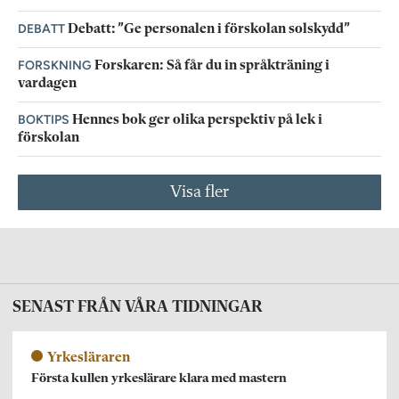
DEBATT
Debatt: ”Ge personalen i förskolan solskydd”
FORSKNING
Forskaren: Så får du in språkträning i
vardagen
BOKTIPS
Hennes bok ger olika perspektiv på lek i
förskolan
Visa fler
SENAST FRÅN VÅRA TIDNINGAR
Yrkesläraren
Första kullen yrkeslärare klara med mastern