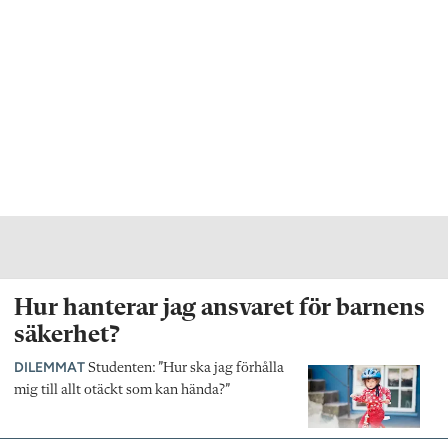
Hur hanterar jag ansvaret för barnens
säkerhet?
DILEMMAT
Studenten: ”Hur ska jag förhålla
mig till allt otäckt som kan hända?”