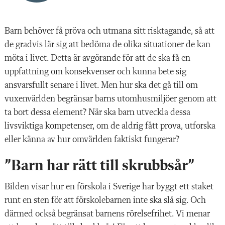
Barn behöver få pröva och utmana sitt risktagande, så att
de gradvis lär sig att bedöma de olika situationer de kan
möta i livet. Detta är avgörande för att de ska få en
uppfattning om konsekvenser och kunna bete sig
ansvarsfullt senare i livet. Men hur ska det gå till om
vuxenvärlden begränsar barns utomhusmiljöer genom att
ta bort dessa element? När ska barn utveckla dessa
livsviktiga kompetenser, om de aldrig fått prova, utforska
eller känna av hur omvärlden faktiskt fungerar?
”Barn har rätt till skrubbsår”
Bilden visar hur en förskola i Sverige har byggt ett staket
runt en sten för att förskolebarnen inte ska slå sig. Och
därmed också begränsat barnens rörelsefrihet. Vi menar